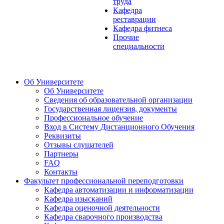
труда
Кафедра
реставрации
Кафедра фитнеса
Прочие
специальности
Об Университете
Об Университете
Сведения об образовательной организации
Государственная лицензия, документы
Профессиональное обучение
Вход в Систему Дистанционного Обучения
Реквизиты
Отзывы слушателей
Партнеры
FAQ
Контакты
Факультет профессиональной переподготовки
Кафедра автоматизации и информатизации
Кафедра изысканий
Кафедра оценочной деятельности
Кафедра сварочного производства