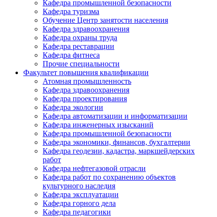
Кафедра промышленной безопасности
Кафедра туризма
Обучение Центр занятости населения
Кафедра здравоохранения
Кафедра охраны труда
Кафедра реставрации
Кафедра фитнеса
Прочие специальности
Факультет повышения квалификации
Атомная промышленность
Кафедра здравоохранения
Кафедра проектирования
Кафедра экологии
Кафедра автоматизации и информатизации
Кафедра инженерных изысканий
Кафедра промышленной безопасности
Кафедра экономики, финансов, бухгалтерии
Кафедра геодезии, кадастра, маркшейдерских
работ
Кафедра нефтегазовой отрасли
Кафедра работ по сохранению объектов
культурного наследия
Кафедра эксплуатации
Кафедра горного дела
Кафедра педагогики