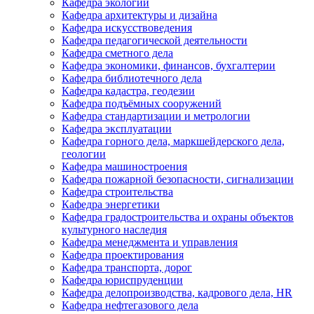
Кафедра экологии
Кафедра архитектуры и дизайна
Кафедра искусствоведения
Кафедра педагогической деятельности
Кафедра сметного дела
Кафедра экономики, финансов, бухгалтерии
Кафедра библиотечного дела
Кафедра кадастра, геодезии
Кафедра подъёмных сооружений
Кафедра стандартизации и метрологии
Кафедра эксплуатации
Кафедра горного дела, маркшейдерского дела,
геологии
Кафедра машиностроения
Кафедра пожарной безопасности, сигнализации
Кафедра строительства
Кафедра энергетики
Кафедра градостроительства и охраны объектов
культурного наследия
Кафедра менеджмента и управления
Кафедра проектирования
Кафедра транспорта, дорог
Кафедра юриспруденции
Кафедра делопроизводства, кадрового дела, HR
Кафедра нефтегазового дела