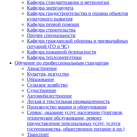
Кафедра стандартизации и метрологии
Кафедра энергоаудита
Кафедра градостроительства и охраны объектов
культурного развития
Кафедра первой помощи
Кафедра строительства
Прочие специальности
Кафедра гражданской обороны и чрезвычайных
ситуаций (ГО и ЧС)
Кафедра пожарной безопасности
Кафедра теплоэнергетики
Обучение по профессиональным стандартам
Авиастроение
Культура, искусство
Образование
Сельское хозяйство
Судостроение
Автомобилестроение
Легкая и текстильная промышленность
Производство машин и оборудования
Сервис, оказание услуг населению (торговля,
техническое обслуживание, ремонт,
предоставление персональных услуг, услуги
гостеприимства, общественное питание и пр.)
Транспорт