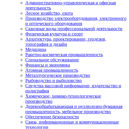
Административно-управленческая и офисная
деятельность
Лесное хозяйство, охота
Производство электрооборудования, электронного
и оптического оборудования
Сквозные виды профессиональной деятельности
Физическая культура и спорт
Архитектура, проектирование, геодезия,
топография и дизайн
Медицина
Ракетно-космическая промышленность
Социальное обслуживание
Финансы и экономика
Атомная промышленность
Металлургическое производство
Рыбоводство и рыболовство
Средства массовой информации, издательство и
полиграфия
Химическое, химико-технологическое
производство
Деревообрабатывающая и целлюлозно-бумажная
промышленность, мебельное производство
Обеспечение безопасности
Связь, информационные и коммуникационные
технологии