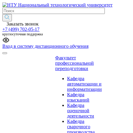
Национальный технологический университет
Заказать звонок
+7 (499) 702-05-17
круглосуточная поддержка
Вход в систему дистанционного обучения
Факультет
профессиональной
переподготовки
Кафедра
автоматизации и
информатизации
Кафедра
изысканий
Кафедра
оценочной
деятельности
Кафедра
сварочного
производства