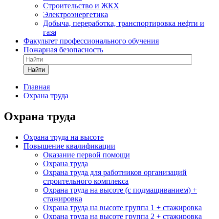
Строительство и ЖКХ
Электроэнергетика
Добыча, переработка, транспортировка нефти и
газа
Факультет профессионального обучения
Пожарная безопасность
Найти
Главная
Охрана труда
Охрана труда
Охрана труда на высоте
Повышение квалификации
Оказание первой помощи
Охрана труда
Охрана труда для работников организаций
строительного комплекса
Охрана труда на высоте (с подмащиванием) +
стажировка
Охрана труда на высоте группа 1 + стажировка
Охрана труда на высоте группа 2 + стажировка