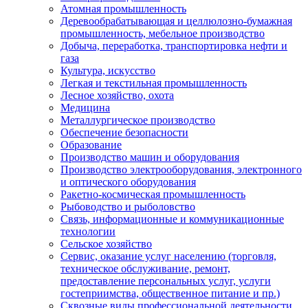
Атомная промышленность
Деревообрабатывающая и целлюлозно-бумажная
промышленность, мебельное производство
Добыча, переработка, транспортировка нефти и
газа
Культура, искусство
Легкая и текстильная промышленность
Лесное хозяйство, охота
Медицина
Металлургическое производство
Обеспечение безопасности
Образование
Производство машин и оборудования
Производство электрооборудования, электронного
и оптического оборудования
Ракетно-космическая промышленность
Рыбоводство и рыболовство
Связь, информационные и коммуникационные
технологии
Сельское хозяйство
Сервис, оказание услуг населению (торговля,
техническое обслуживание, ремонт,
предоставление персональных услуг, услуги
гостеприимства, общественное питание и пр.)
Сквозные виды профессиональной деятельности