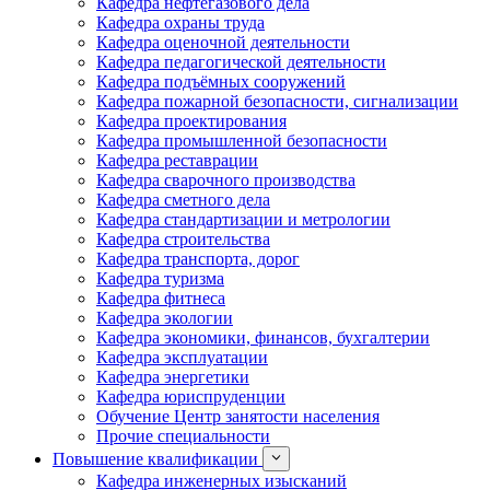
Кафедра нефтегазового дела
Кафедра охраны труда
Кафедра оценочной деятельности
Кафедра педагогической деятельности
Кафедра подъёмных сооружений
Кафедра пожарной безопасности, сигнализации
Кафедра проектирования
Кафедра промышленной безопасности
Кафедра реставрации
Кафедра сварочного производства
Кафедра сметного дела
Кафедра стандартизации и метрологии
Кафедра строительства
Кафедра транспорта, дорог
Кафедра туризма
Кафедра фитнеса
Кафедра экологии
Кафедра экономики, финансов, бухгалтерии
Кафедра эксплуатации
Кафедра энергетики
Кафедра юриспруденции
Обучение Центр занятости населения
Прочие специальности
Повышение квалификации
Кафедра инженерных изысканий