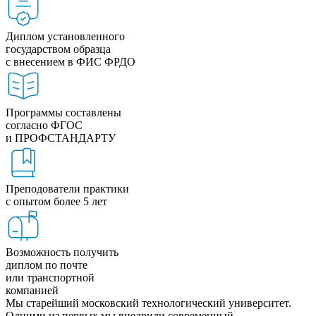
Диплом установленного
государством образца
с внесением в ФИС ФРДО
Программы составлены
согласно ФГОС
и ПРОФСТАНДАРТУ
Преподователи практики
с опытом более 5 лет
Возможность получить
диплом по почте
или транспортной
компанией
Мы старейший московский технологический университет.
Одними из первых мы внедрили современный