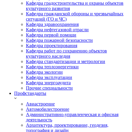
Кафедра градостроительства и охраны объектов
культурного развития
Кафедра гражданской обороны и чрезвычайных
ситуаций (ГО и ЧС)
Кафедра здравоохранения
Кафедра нефтегазовой отрасли
Кафедра первой помощи
Кафедра пожарной безопасности
Кафедра проектирования
Кафедра работ по сохранению объектов
культурного наследия
Кафедра стандартизации и метрологии
Кафедра теплоэнергетики
Кафедра экологии
Кафедра эксплуатации
Кафедра энергоаудита
Прочие специальности
Профстандарты
Авиастроение
Автомобилестроение
Административно-управленческая и офисная
деятельность
Архитектура, проектирование, геодезия,
топография и дизайн