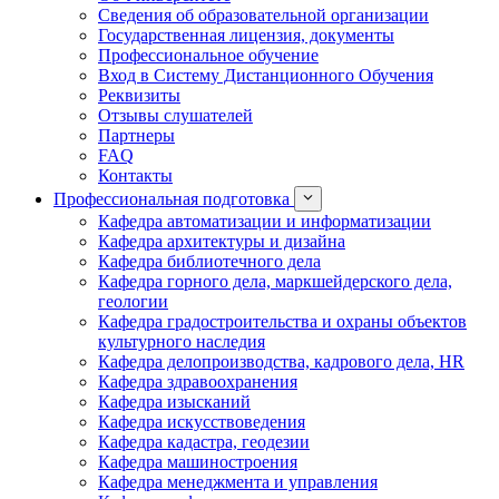
Сведения об образовательной организации
Государственная лицензия, документы
Профессиональное обучение
Вход в Систему Дистанционного Обучения
Реквизиты
Отзывы слушателей
Партнеры
FAQ
Контакты
Профессиональная подготовка
Кафедра автоматизации и информатизации
Кафедра архитектуры и дизайна
Кафедра библиотечного дела
Кафедра горного дела, маркшейдерского дела,
геологии
Кафедра градостроительства и охраны объектов
культурного наследия
Кафедра делопроизводства, кадрового дела, HR
Кафедра здравоохранения
Кафедра изысканий
Кафедра искусствоведения
Кафедра кадастра, геодезии
Кафедра машиностроения
Кафедра менеджмента и управления