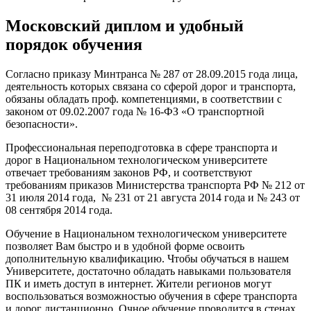
Московский диплом и удобный
порядок обучения
Согласно приказу Минтранса № 287 от 28.09.2015 года лица,
деятельность которых связана со сферой дорог и транспорта,
обязаны обладать проф. компетенциями, в соответствии с
законом от 09.02.2007 года № 16-ФЗ «О транспортной
безопасности».
Профессиональная переподготовка в сфере транспорта
и
дорог в
Национальном технологическом университете
отвечает требованиям законов РФ, и соответствуют
требованиям приказов Министерства транспорта РФ № 212 от
31 июля 2014 года, № 231 от 21 августа 2014 года и № 243 от
08 сентября 2014 года.
Обучение в
Национальном технологическом университете
позволяет Вам быстро и в удобной форме освоить
дополнительную квалификацию. Чтобы обучаться в нашем
Университете, достаточно обладать навыками пользователя
ПК и иметь доступ в интернет. Жители регионов могут
воспользоваться возможностью
обучения в сфере транспорта
и дорог дистанционно
. Очное обучение проводится в стенах