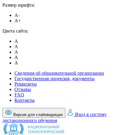
Размер шрифта:
A-
A+
Цвета сайта:
A
A
A
A
A
Сведения об образовательной организации
Государственная лицензия, документы
Реквизиты
Отзывы
FAQ
Контакты
Вход в систему
Версия для слабовидящих
дистанционного обучения