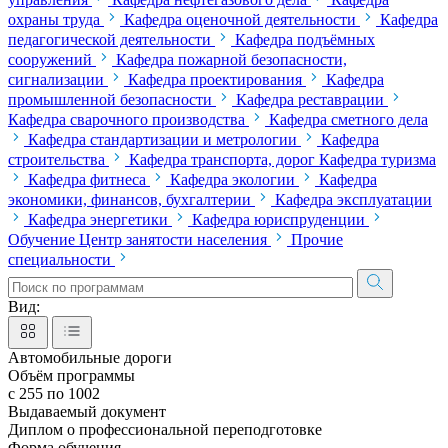
охраны труда
Кафедра оценочной деятельности
Кафедра
педагогической деятельности
Кафедра подъёмных
сооружений
Кафедра пожарной безопасности,
сигнализации
Кафедра проектирования
Кафедра
промышленной безопасности
Кафедра реставрации
Кафедра сварочного производства
Кафедра сметного дела
Кафедра стандартизации и метрологии
Кафедра
строительства
Кафедра транспорта, дорог
Кафедра туризма
Кафедра фитнеса
Кафедра экологии
Кафедра
экономики, финансов, бухгалтерии
Кафедра эксплуатации
Кафедра энергетики
Кафедра юриспруденции
Обучение Центр занятости населения
Прочие
специальности
Вид:
Автомобильные дороги
Объём программы
с 255 по 1002
Выдаваемый документ
Диплом о профессиональной переподготовке
Форма обучения