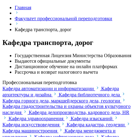
Главная
Факультет профессиональной переподготовки
Кафедра транспорта, дорог
Кафедра транспорта, дорог
Государственная Лицензия Министерства Образования
Выдаются официальные документы
Дистанционное обучение на онлайн платформах
Рассрочка и возврат налогового вычета
Профессиональная переподготовка
Кафедра автоматизации и информатизации
Кафедра
архитектуры и дизайна
Кафедра библиотечного дела
Кафедра горного дела, маркшейдерского дела, геологии
Кафедра градостроительства и охраны объектов культурного
наследия
Кафедра делопроизводства, кадрового дела, HR
Кафедра здравоохранения
Кафедра изысканий
Кафедра искусствоведения
Кафедра кадастра, геодезии
Кафедра машиностроения
Кафедра менеджмента и
управления
Кафедра нефтегазового дела
Кафедра