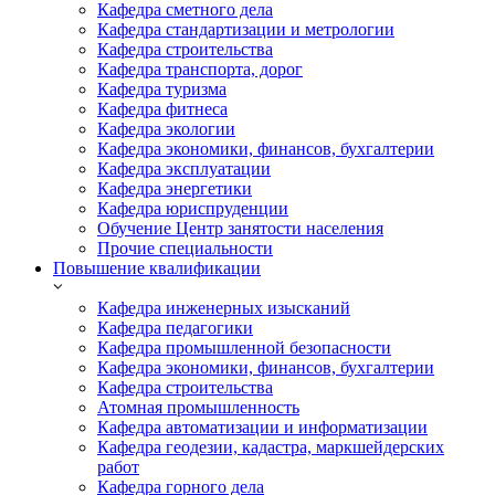
Кафедра сметного дела
Кафедра стандартизации и метрологии
Кафедра строительства
Кафедра транспорта, дорог
Кафедра туризма
Кафедра фитнеса
Кафедра экологии
Кафедра экономики, финансов, бухгалтерии
Кафедра эксплуатации
Кафедра энергетики
Кафедра юриспруденции
Обучение Центр занятости населения
Прочие специальности
Повышение квалификации
Кафедра инженерных изысканий
Кафедра педагогики
Кафедра промышленной безопасности
Кафедра экономики, финансов, бухгалтерии
Кафедра строительства
Атомная промышленность
Кафедра автоматизации и информатизации
Кафедра геодезии, кадастра, маркшейдерских
работ
Кафедра горного дела