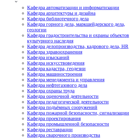
Кафедра автоматизации и информатизации
Кафедра архитектуры и дизайна
Кафедра библиотечного дела
Кафедра горного дела, маркшейдерского дела,
геологии
Кафедра градостроительства и охраны объектов
культурного наследия
Кафедра делопроизводства, кадрового дела, HR
Кафедра здравоохранения
Кафедра изысканий
Кафедра искусствоведения
Кафедра кадастра, геодезии
Кафедра машиностроения
Кафедра менеджмента и управления
Кафедра нефтегазового дела
Кафедра охраны труда
Кафедра оценочной деятельности
Кафедра педагогической деятельности
Кафедра подъёмных сооружений
Кафедра пожарной безопасности, сигнализации
Кафедра проектирования
Кафедра промышленной безопасности
Кафедра реставрации
Кафедра сварочного производства