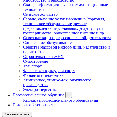
Рыбоводство и рыболовство
Связь, информационные и коммуникационные
технологии
Сельское хозяйство
Сервис, оказание услуг населению (торговля,
техническое обслуживание, ремонт,
предоставление персональных услуг, услуги
гостеприимства, общественное питание и пр.)
Сквозные виды профессиональной деятельности
Социальное обслуживание
Средства массовой информации, издательство и
полиграфия
Строительство и ЖКХ
Судостроение
Транспорт
Физическая культура и спорт
Финансы и экономика
Химическое, химико-технологическое
производство
Электроэнергетика
Профессиональное обучение
Кафедра профессионального образования
Пожарная безопасность
Заказать звонок