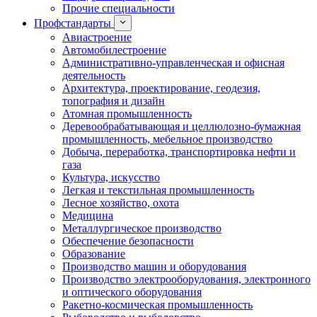
Прочие специальности
Профстандарты
Авиастроение
Автомобилестроение
Административно-управленческая и офисная
деятельность
Архитектура, проектирование, геодезия,
топография и дизайн
Атомная промышленность
Деревообрабатывающая и целлюлозно-бумажная
промышленность, мебельное производство
Добыча, переработка, транспортировка нефти и
газа
Культура, искусство
Легкая и текстильная промышленность
Лесное хозяйство, охота
Медицина
Металлургическое производство
Обеспечение безопасности
Образование
Производство машин и оборудования
Производство электрооборудования, электронного
и оптического оборудования
Ракетно-космическая промышленность