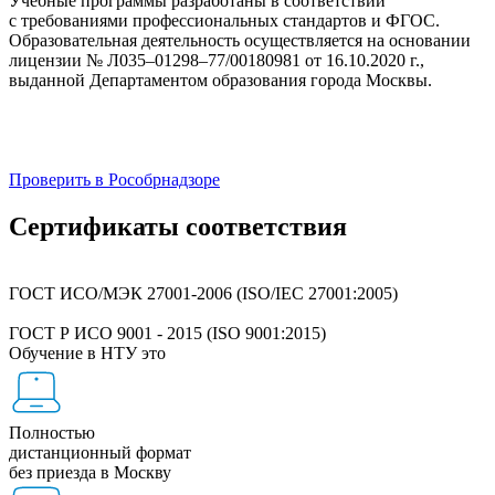
Учебные программы разработаны в соответствии
с требованиями профессиональных стандартов и ФГОС.
Образовательная деятельность осуществляется на основании
лицензии № Л035–01298–77/00180981 от 16.10.2020 г.,
выданной Департаментом образования города Москвы.
Проверить в Рособрнадзоре
Сертификаты соответствия
ГОСТ ИСО/МЭК 27001-2006 (ISO/IEC 27001:2005)
ГОСТ Р ИСО 9001 - 2015 (ISO 9001:2015)
Обучение в НТУ это
Полностью
дистанционный формат
без приезда в Москву