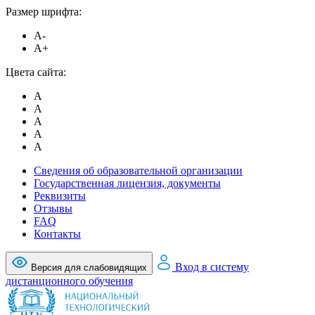
Размер шрифта:
A-
A+
Цвета сайта:
A
A
A
A
A
Сведения об образовательной организации
Государственная лицензия, документы
Реквизиты
Отзывы
FAQ
Контакты
Вход в систему
Версия для слабовидящих
дистанционного обучения