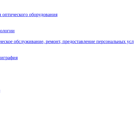
и оптического оборудования
нологии
ическое обслуживание, ремонт, предоставление персональных усл
лиграфия
о