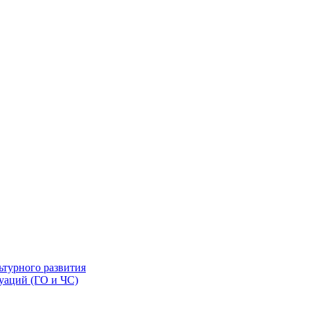
ьтурного развития
уаций (ГО и ЧС)