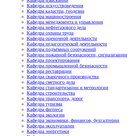
Кафедра изысканий
Кафедра искусствоведения
Кафедра кадастра, геодезии
Кафедра машиностроения
Кафедра менеджмента и управления
Кафедра нефтегазового дела
Кафедра охраны труда
Кафедра оценочной деятельности
Кафедра педагогической деятельности
Кафедра подъёмных сооружений
Кафедра пожарной безопасности, сигнализации
Кафедра проектирования
Кафедра промышленной безопасности
Кафедра реставрации
Кафедра сварочного производства
Кафедра сметного дела
Кафедра стандартизации и метрологии
Кафедра строительства
Кафедра транспорта, дорог
Кафедра туризма
Кафедра фитнеса
Кафедра экологии
Кафедра экономики, финансов, бухгалтерии
Кафедра эксплуатации
Кафедра энергетики