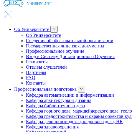
Об Университете
Об Университете
Сведения об образовательной организации
Государственная лицензия, документы
Профессиональное обучение
Вход в Систему Дистанционного Обучения
Реквизиты
Отзывы слушателей
Партнеры
FAQ
Контакты
Профессиональная подготовка
Кафедра автоматизации и информатизации
Кафедра архитектуры и дизайна
Кафедра библиотечного дела
Кафедра горного дела, маркшейдерского дела, геол
Кафедра градостроительства и охраны объектов кул
Кафедра делопроизводства, кадрового дела, HR
Кафедра здравоохранения