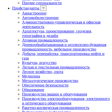
Прочие специальности
Профстандарты
Авиастроение
Автомобилестроение
Административно-управленческая и офисная
деятельность
Архитектура, проектирование, геодезия,
топография и дизайн
Атомная промышленность
Деревообрабатывающая и целлюлозно-бумажная
промышленность, мебельное производство
Добыча, переработка, транспортировка нефти и
газа
Культура, искусство
Легкая и текстильная промышленность
Лесное хозяйство, охота
Медицина
Металлургическое производство
Обеспечение безопасности
Образование
Производство машин и оборудования
Производство электрооборудования, электронного
и оптического оборудования
Ракетно-космическая промышленность