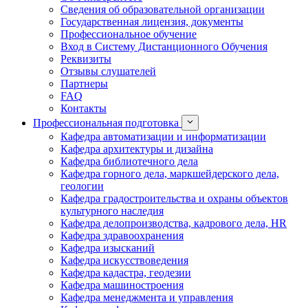
Сведения об образовательной организации
Государственная лицензия, документы
Профессиональное обучение
Вход в Систему Дистанционного Обучения
Реквизиты
Отзывы слушателей
Партнеры
FAQ
Контакты
Профессиональная подготовка
Кафедра автоматизации и информатизации
Кафедра архитектуры и дизайна
Кафедра библиотечного дела
Кафедра горного дела, маркшейдерского дела,
геологии
Кафедра градостроительства и охраны объектов
культурного наследия
Кафедра делопроизводства, кадрового дела, HR
Кафедра здравоохранения
Кафедра изысканий
Кафедра искусствоведения
Кафедра кадастра, геодезии
Кафедра машиностроения
Кафедра менеджмента и управления