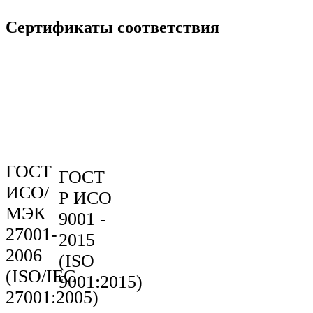
Сертификаты соответствия
ГОСТ
ГОСТ
ИСО/
Р ИСО
МЭК
9001 -
27001-
2015
2006
(ISO
(ISO/IEC
9001:2015)
27001:2005)