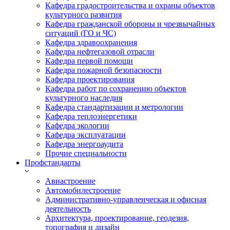
Кафедра градостроительства и охраны объектов
культурного развития
Кафедра гражданской обороны и чрезвычайных
ситуаций (ГО и ЧС)
Кафедра здравоохранения
Кафедра нефтегазовой отрасли
Кафедра первой помощи
Кафедра пожарной безопасности
Кафедра проектирования
Кафедра работ по сохранению объектов
культурного наследия
Кафедра стандартизации и метрологии
Кафедра теплоэнергетики
Кафедра экологии
Кафедра эксплуатации
Кафедра энергоаудита
Прочие специальности
Профстандарты
Авиастроение
Автомобилестроение
Административно-управленческая и офисная
деятельность
Архитектура, проектирование, геодезия,
топография и дизайн