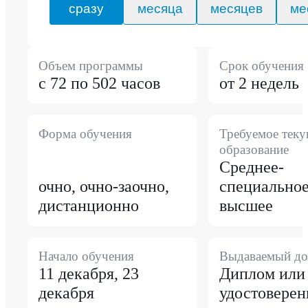
сразу
месяца
месяцев
ме
Объем программы
Срок обучения
с 72 по 502 часов
от 2 недель
Форма обучения
Требуемое тек
образование
Среднее-
очно, очно-заочно,
специальное
дистанционно
высшее
Начало обучения
Выдаваемый до
11 декабря, 23
Диплом или
декабря
удостоверен