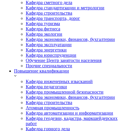
Кафедра сметного дела
Кафедра стандартизации и метрологии
Кафедра строительства
Кафедра транспорта, дорог
Кафедра туризма
Кафедра фитнеса
Кафедра экологии
Кафедра экономики, финансов, бухгалтерии
Кафедра эксплуатации
Кафедра энергетики
Кафедра юриспруденции
Обучение Центр занятости населения
Прочие специальности
Повышение квалификации
Кафедра инженерных изысканий
Кафедра педагогики
Кафедра промышленной безопасности
Кафедра экономики, финансов, бухгалтерии
Кафедра строительства
Атомная промышленность
Кафедра автоматизации и информатизации
Кафедра геодезии, кадастра, маркшейдерских
работ
Кафедра горного дела