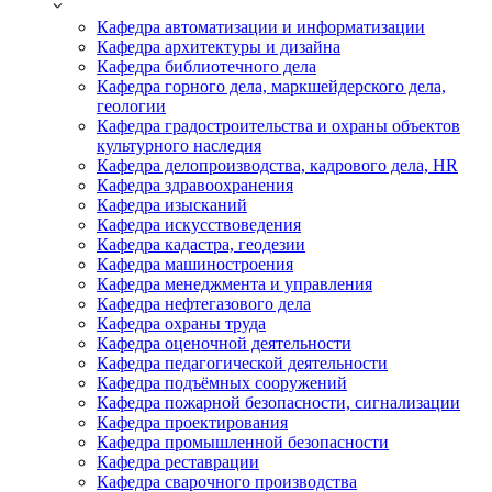
Кафедра автоматизации и информатизации
Кафедра архитектуры и дизайна
Кафедра библиотечного дела
Кафедра горного дела, маркшейдерского дела,
геологии
Кафедра градостроительства и охраны объектов
культурного наследия
Кафедра делопроизводства, кадрового дела, HR
Кафедра здравоохранения
Кафедра изысканий
Кафедра искусствоведения
Кафедра кадастра, геодезии
Кафедра машиностроения
Кафедра менеджмента и управления
Кафедра нефтегазового дела
Кафедра охраны труда
Кафедра оценочной деятельности
Кафедра педагогической деятельности
Кафедра подъёмных сооружений
Кафедра пожарной безопасности, сигнализации
Кафедра проектирования
Кафедра промышленной безопасности
Кафедра реставрации
Кафедра сварочного производства