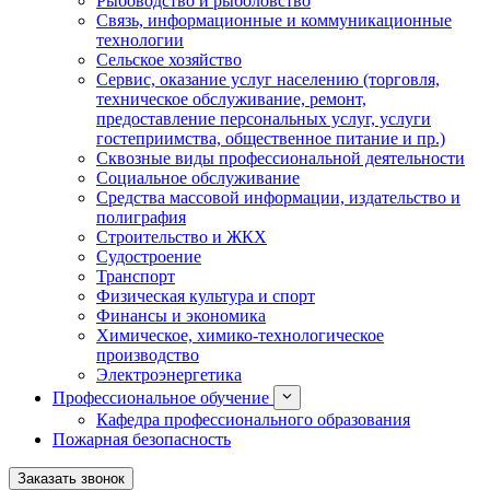
Рыбоводство и рыболовство
Связь, информационные и коммуникационные
технологии
Сельское хозяйство
Сервис, оказание услуг населению (торговля,
техническое обслуживание, ремонт,
предоставление персональных услуг, услуги
гостеприимства, общественное питание и пр.)
Сквозные виды профессиональной деятельности
Социальное обслуживание
Средства массовой информации, издательство и
полиграфия
Строительство и ЖКХ
Судостроение
Транспорт
Физическая культура и спорт
Финансы и экономика
Химическое, химико-технологическое
производство
Электроэнергетика
Профессиональное обучение
Кафедра профессионального образования
Пожарная безопасность
Заказать звонок