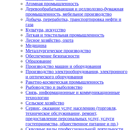
Атомная промышленность
Деревообрабатывающая и целлюлозно-бумажная
промышленность, мебельное производство
Добыча, переработка, транспортировка нефти и
газа
Культура, искусство
Легкая и текстильная промышленность
Лесное хозяйство, охота
Медицина
Металлургическое производство
Обеспечение безопасности
Образование
Производство машин и оборудования
Производство электрооборудования, электронного
и оптического оборудования
Ракетно-космическая промышленность
Рыбоводство и рыболовство
Связь, информационные и коммуникационные
технологии
Сельское хозяйство
Сервис, оказание услуг населению (торговля,
техническое обслуживание, ремонт,
предоставление персональных услуг, услуги
гостеприимства, общественное питание и пр.)
Сквозные виды профессиональной деятельности