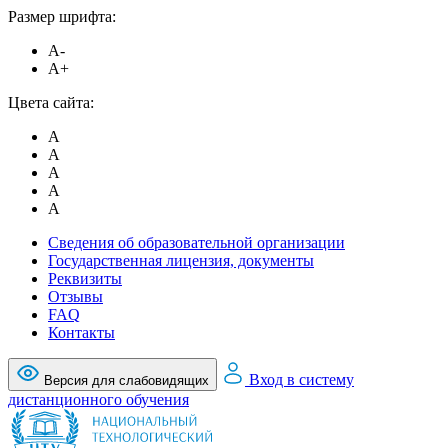
Размер шрифта:
A-
A+
Цвета сайта:
A
A
A
A
A
Сведения об образовательной организации
Государственная лицензия, документы
Реквизиты
Отзывы
FAQ
Контакты
Вход в систему
Версия для слабовидящих
дистанционного обучения