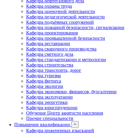
Кафедра нефтегазового дела
Кафедра охраны труда
Кафедра оценочной деятельности
Кафедра педагогической деятельности
Кафедра подъёмных сооружений
Кафедра пожарной безопасности, сигнализации
Кафедра проектирования
Кафедра промышленной безопасности
Кафедра реставрации
Кафедра сварочного производства
Кафедра сметного дела
Кафедра стандартизации и метрологии
Кафедра строительства
Кафедра транспорта, дорог
Кафедра туризма
Кафедра фитнеса
Кафедра экологии
Кафедра экономики, финансов, бухгалтерии
Кафедра эксплуатации
Кафедра энергетики
Кафедра юриспруденции
Обучение Центр занятости населения
Прочие специальности
Повышение квалификации
Кафедра инженерных изысканий