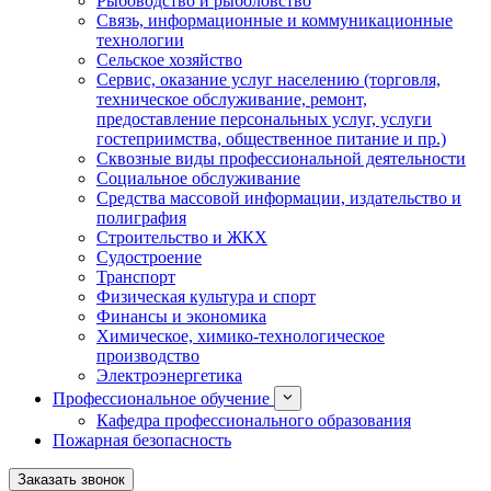
Рыбоводство и рыболовство
Связь, информационные и коммуникационные
технологии
Сельское хозяйство
Сервис, оказание услуг населению (торговля,
техническое обслуживание, ремонт,
предоставление персональных услуг, услуги
гостеприимства, общественное питание и пр.)
Сквозные виды профессиональной деятельности
Социальное обслуживание
Средства массовой информации, издательство и
полиграфия
Строительство и ЖКХ
Судостроение
Транспорт
Физическая культура и спорт
Финансы и экономика
Химическое, химико-технологическое
производство
Электроэнергетика
Профессиональное обучение
Кафедра профессионального образования
Пожарная безопасность
Заказать звонок