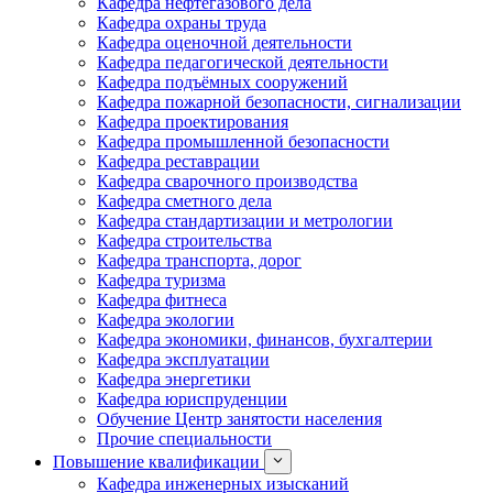
Кафедра нефтегазового дела
Кафедра охраны труда
Кафедра оценочной деятельности
Кафедра педагогической деятельности
Кафедра подъёмных сооружений
Кафедра пожарной безопасности, сигнализации
Кафедра проектирования
Кафедра промышленной безопасности
Кафедра реставрации
Кафедра сварочного производства
Кафедра сметного дела
Кафедра стандартизации и метрологии
Кафедра строительства
Кафедра транспорта, дорог
Кафедра туризма
Кафедра фитнеса
Кафедра экологии
Кафедра экономики, финансов, бухгалтерии
Кафедра эксплуатации
Кафедра энергетики
Кафедра юриспруденции
Обучение Центр занятости населения
Прочие специальности
Повышение квалификации
Кафедра инженерных изысканий