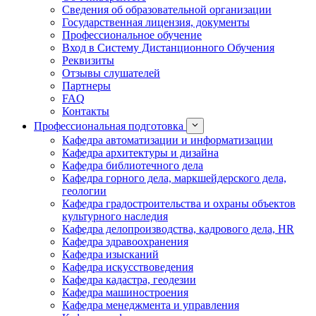
Сведения об образовательной организации
Государственная лицензия, документы
Профессиональное обучение
Вход в Систему Дистанционного Обучения
Реквизиты
Отзывы слушателей
Партнеры
FAQ
Контакты
Профессиональная подготовка
Кафедра автоматизации и информатизации
Кафедра архитектуры и дизайна
Кафедра библиотечного дела
Кафедра горного дела, маркшейдерского дела,
геологии
Кафедра градостроительства и охраны объектов
культурного наследия
Кафедра делопроизводства, кадрового дела, HR
Кафедра здравоохранения
Кафедра изысканий
Кафедра искусствоведения
Кафедра кадастра, геодезии
Кафедра машиностроения
Кафедра менеджмента и управления