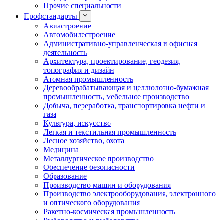
Прочие специальности
Профстандарты
Авиастроение
Автомобилестроение
Административно-управленческая и офисная
деятельность
Архитектура, проектирование, геодезия,
топография и дизайн
Атомная промышленность
Деревообрабатывающая и целлюлозно-бумажная
промышленность, мебельное производство
Добыча, переработка, транспортировка нефти и
газа
Культура, искусство
Легкая и текстильная промышленность
Лесное хозяйство, охота
Медицина
Металлургическое производство
Обеспечение безопасности
Образование
Производство машин и оборудования
Производство электрооборудования, электронного
и оптического оборудования
Ракетно-космическая промышленность