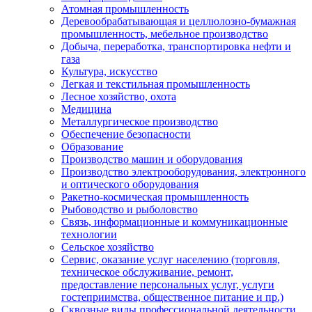
Атомная промышленность
Деревообрабатывающая и целлюлозно-бумажная
промышленность, мебельное производство
Добыча, переработка, транспортировка нефти и
газа
Культура, искусство
Легкая и текстильная промышленность
Лесное хозяйство, охота
Медицина
Металлургическое производство
Обеспечение безопасности
Образование
Производство машин и оборудования
Производство электрооборудования, электронного
и оптического оборудования
Ракетно-космическая промышленность
Рыбоводство и рыболовство
Связь, информационные и коммуникационные
технологии
Сельское хозяйство
Сервис, оказание услуг населению (торговля,
техническое обслуживание, ремонт,
предоставление персональных услуг, услуги
гостеприимства, общественное питание и пр.)
Сквозные виды профессиональной деятельности