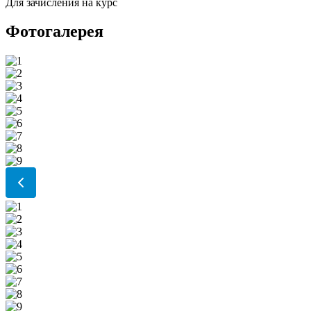
Для зачисления на курс
Фотогалерея