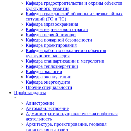
Кафедра градостроительства и охраны объектов
культурного развития
Кафедра гражданской обороны и чрезвычайных
ситуаций (ГО и ЧС)
Кафедра здравоохранения
Кафедра нефтегазовой отрасли
Кафедра первой помощи
Кафедра пожарной безопасности
Кафедра проектирования
Кафедра работ по сохранению объектов
культурного наследия
Кафедра стандартизации и метрологии
Кафедра теплоэнергетики
Кафедра экологии
Кафедра эксплуатации
Кафедра энергоаудита
Прочие специальности
Профстандарты
Авиастроение
Автомобилестроение
Административно-управленческая и офисная
деятельность
Архитектура, проектирование, геодезия,
топография и дизайн