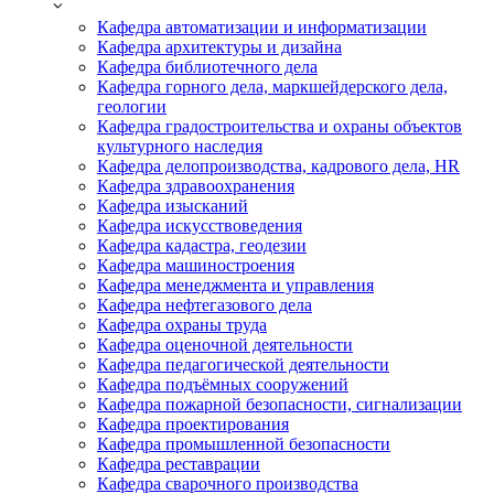
Кафедра автоматизации и информатизации
Кафедра архитектуры и дизайна
Кафедра библиотечного дела
Кафедра горного дела, маркшейдерского дела,
геологии
Кафедра градостроительства и охраны объектов
культурного наследия
Кафедра делопроизводства, кадрового дела, HR
Кафедра здравоохранения
Кафедра изысканий
Кафедра искусствоведения
Кафедра кадастра, геодезии
Кафедра машиностроения
Кафедра менеджмента и управления
Кафедра нефтегазового дела
Кафедра охраны труда
Кафедра оценочной деятельности
Кафедра педагогической деятельности
Кафедра подъёмных сооружений
Кафедра пожарной безопасности, сигнализации
Кафедра проектирования
Кафедра промышленной безопасности
Кафедра реставрации
Кафедра сварочного производства