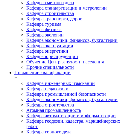
Кафедра сметного дела
Кафедра стандартизации и метрологии
Кафедра строительства
Кафедра транспорта, дорог
Кафедра туризма
Кафедра фитнеса
Кафедра экологии
Кафедра экономики, финансов, бухгалтерии
Кафедра эксплуатации
Кафедра энергетики
Кафедра юриспруденции
Обучение Центр занятости населения
Прочие специальности
Повышение квалификации
Кафедра инженерных изысканий
Кафедра педагогики
Кафедра промышленной безопасности
Кафедра экономики, финансов, бухгалтерии
Кафедра строительства
Атомная промышленность
Кафедра автоматизации и информатизации
Кафедра геодезии, кадастра, маркшейдерских
работ
Кафедра горного дела