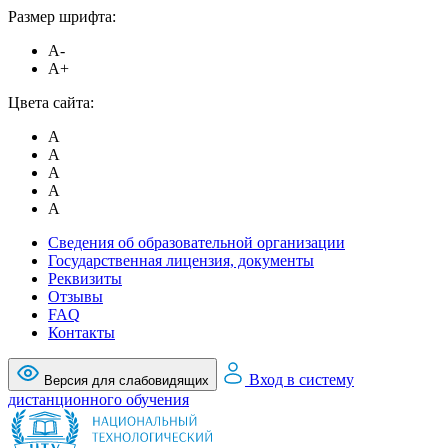
Размер шрифта:
A-
A+
Цвета сайта:
A
A
A
A
A
Сведения об образовательной организации
Государственная лицензия, документы
Реквизиты
Отзывы
FAQ
Контакты
Вход в систему
Версия для слабовидящих
дистанционного обучения