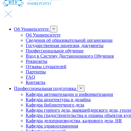
Об Университете
Об Университете
Сведения об образовательной организации
Государственная лицензия, документы
Профессиональное обучение
Вход в Систему Дистанционного Обучения
Реквизиты
Отзывы слушателей
Партнеры
FAQ
Контакты
Профессиональная подготовка
Кафедра автоматизации и информатизации
Кафедра архитектуры и дизайна
Кафедра библиотечного дела
Кафедра горного дела, маркшейдерского дела, геол
Кафедра градостроительства и охраны объектов кул
Кафедра делопроизводства, кадрового дела, HR
Кафедра здравоохранения