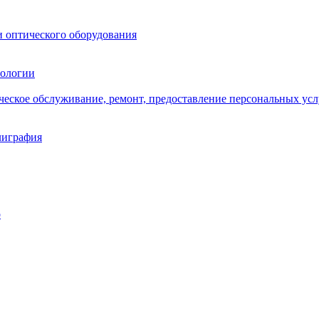
и оптического оборудования
нологии
ическое обслуживание, ремонт, предоставление персональных усл
лиграфия
о