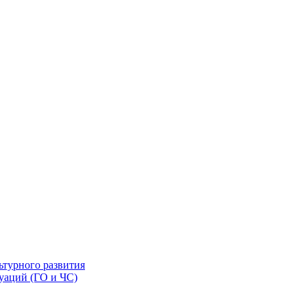
ьтурного развития
уаций (ГО и ЧС)