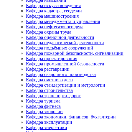
Кафедра изысканий
Кафедра искусствоведения
Кафедра кадастра, геодезии
Кафедра машиностроения
Кафедра менеджмента и управления
Кафедра нефтегазового дела
Кафедра охраны труда
Кафедра оценочной деятельности
Кафедра педагогической деятельности
Кафедра подъёмных сооружений
Кафедра пожарной безопасности, сигнализации
Кафедра проектирования
Кафедра промышленной безопасности
Кафедра реставрации
Кафедра сварочного производства
Кафедра сметного дела
Кафедра стандартизации и метрологии
Кафедра строительства
Кафедра транспорта, дорог
Кафедра туризма
Кафедра фитнеса
Кафедра экологии
Кафедра экономики, финансов, бухгалтерии
Кафедра эксплуатации
Кафедра энергетики