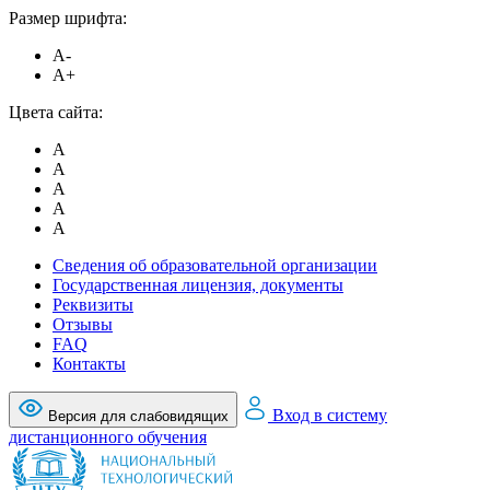
Размер шрифта:
A-
A+
Цвета сайта:
A
A
A
A
A
Сведения об образовательной организации
Государственная лицензия, документы
Реквизиты
Отзывы
FAQ
Контакты
Вход в систему
Версия для слабовидящих
дистанционного обучения