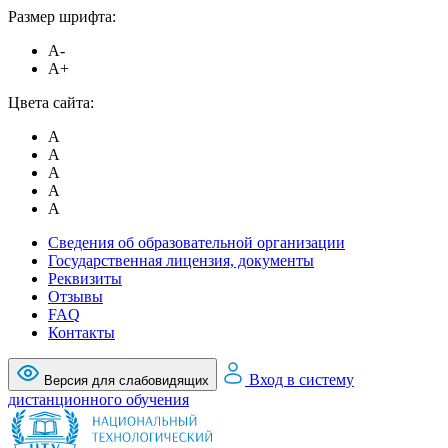
Размер шрифта:
A-
A+
Цвета сайта:
A
A
A
A
A
Сведения об образовательной организации
Государственная лицензия, документы
Реквизиты
Отзывы
FAQ
Контакты
Вход в систему
Версия для слабовидящих
дистанционного обучения