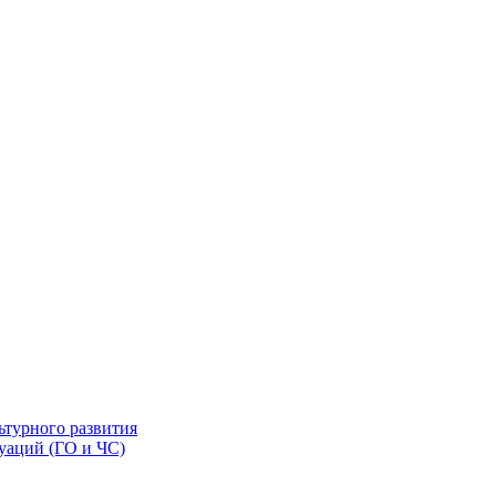
ьтурного развития
уаций (ГО и ЧС)