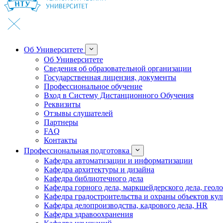
Об Университете
Об Университете
Сведения об образовательной организации
Государственная лицензия, документы
Профессиональное обучение
Вход в Систему Дистанционного Обучения
Реквизиты
Отзывы слушателей
Партнеры
FAQ
Контакты
Профессиональная подготовка
Кафедра автоматизации и информатизации
Кафедра архитектуры и дизайна
Кафедра библиотечного дела
Кафедра горного дела, маркшейдерского дела, геол
Кафедра градостроительства и охраны объектов кул
Кафедра делопроизводства, кадрового дела, HR
Кафедра здравоохранения