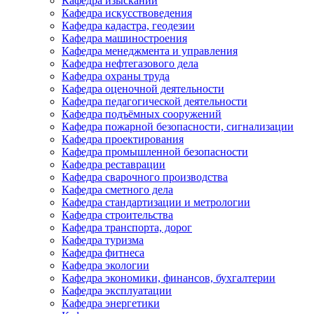
Кафедра изысканий
Кафедра искусствоведения
Кафедра кадастра, геодезии
Кафедра машиностроения
Кафедра менеджмента и управления
Кафедра нефтегазового дела
Кафедра охраны труда
Кафедра оценочной деятельности
Кафедра педагогической деятельности
Кафедра подъёмных сооружений
Кафедра пожарной безопасности, сигнализации
Кафедра проектирования
Кафедра промышленной безопасности
Кафедра реставрации
Кафедра сварочного производства
Кафедра сметного дела
Кафедра стандартизации и метрологии
Кафедра строительства
Кафедра транспорта, дорог
Кафедра туризма
Кафедра фитнеса
Кафедра экологии
Кафедра экономики, финансов, бухгалтерии
Кафедра эксплуатации
Кафедра энергетики