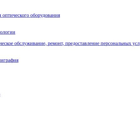
и оптического оборудования
нологии
ическое обслуживание, ремонт, предоставление персональных усл
лиграфия
о