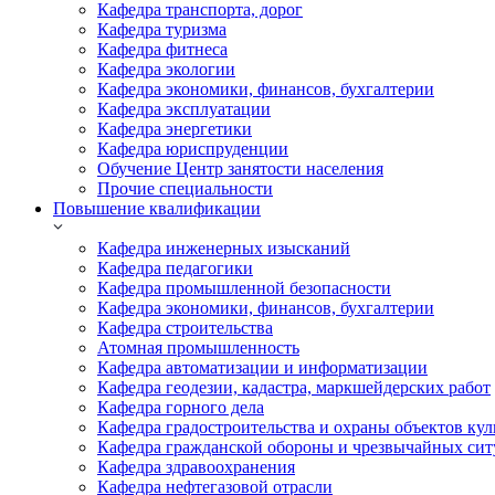
Кафедра транспорта, дорог
Кафедра туризма
Кафедра фитнеса
Кафедра экологии
Кафедра экономики, финансов, бухгалтерии
Кафедра эксплуатации
Кафедра энергетики
Кафедра юриспруденции
Обучение Центр занятости населения
Прочие специальности
Повышение квалификации
Кафедра инженерных изысканий
Кафедра педагогики
Кафедра промышленной безопасности
Кафедра экономики, финансов, бухгалтерии
Кафедра строительства
Атомная промышленность
Кафедра автоматизации и информатизации
Кафедра геодезии, кадастра, маркшейдерских работ
Кафедра горного дела
Кафедра градостроительства и охраны объектов кул
Кафедра гражданской обороны и чрезвычайных сит
Кафедра здравоохранения
Кафедра нефтегазовой отрасли