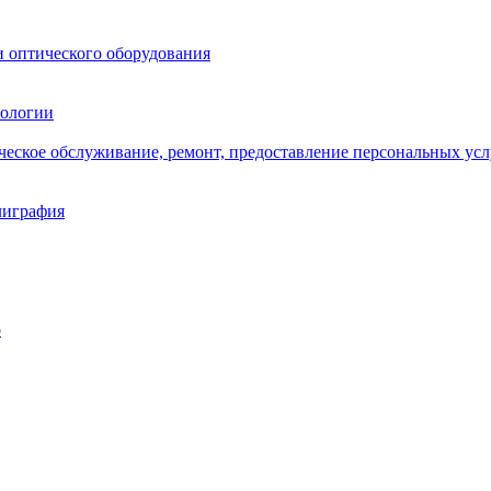
и оптического оборудования
нологии
ическое обслуживание, ремонт, предоставление персональных усл
лиграфия
о