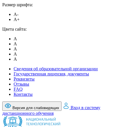
Размер шрифта:
A-
A+
Цвета сайта:
A
A
A
A
A
Сведения об образовательной организации
Государственная лицензия, документы
Реквизиты
Отзывы
FAQ
Контакты
Вход в систему
Версия для слабовидящих
дистанционного обучения