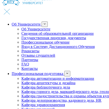
Об Университете
Об Университете
Сведения об образовательной организации
Государственная лицензия, документы
Профессиональное обучение
Вход в Систему Дистанционного Обучения
Реквизиты
Отзывы слушателей
Партнеры
FAQ
Контакты
Профессиональная подготовка
Кафедра автоматизации и информатизации
Кафедра архитектуры и дизайна
Кафедра библиотечного дела
Кафедра горного дела, маркшейдерского дела, геол
Кафедра градостроительства и охраны объектов кул
Кафедра делопроизводства, кадрового дела, HR
Кафедра здравоохранения