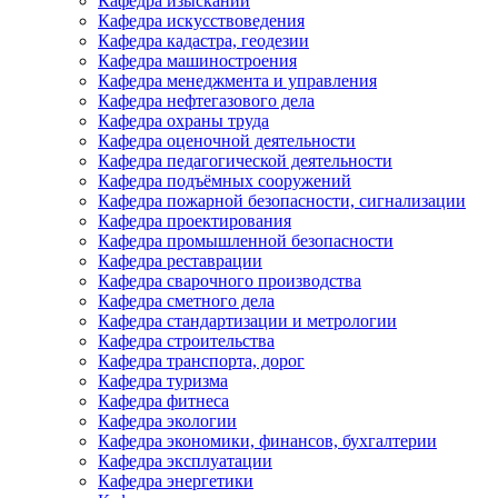
Кафедра изысканий
Кафедра искусствоведения
Кафедра кадастра, геодезии
Кафедра машиностроения
Кафедра менеджмента и управления
Кафедра нефтегазового дела
Кафедра охраны труда
Кафедра оценочной деятельности
Кафедра педагогической деятельности
Кафедра подъёмных сооружений
Кафедра пожарной безопасности, сигнализации
Кафедра проектирования
Кафедра промышленной безопасности
Кафедра реставрации
Кафедра сварочного производства
Кафедра сметного дела
Кафедра стандартизации и метрологии
Кафедра строительства
Кафедра транспорта, дорог
Кафедра туризма
Кафедра фитнеса
Кафедра экологии
Кафедра экономики, финансов, бухгалтерии
Кафедра эксплуатации
Кафедра энергетики