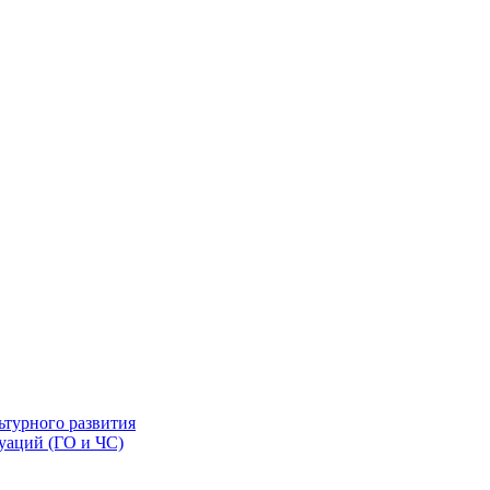
ьтурного развития
уаций (ГО и ЧС)