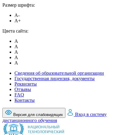
Размер шрифта:
A-
A+
Цвета сайта:
A
A
A
A
A
Сведения об образовательной организации
Государственная лицензия, документы
Реквизиты
Отзывы
FAQ
Контакты
Вход в систему
Версия для слабовидящих
дистанционного обучения