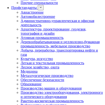
Прочие специальности
Профстандарты
Авиастроение
Автомобилестроение
Административно-управленческая и офисная
деятельность
Архитектура, проектирование, геодезия,
топография и дизайн
Атомная промышленность
Деревообрабатывающая и целлюлозно-бумажная
промышленность, мебельное производство
Добыча, переработка, транспортировка нефти и
газа
Культура, искусство
Легкая и текстильная промышленность
Лесное хозяйство, охота
Медицина
Металлургическое производство
Обеспечение безопасности
Образование
Производство машин и оборудования
Производство электрооборудования, электронного
и оптического оборудования
Ракетно-космическая промышленность