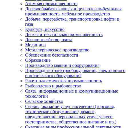
Атомная промышленность
Деревообрабатывающая и целлюлозно-бумажная
промышленность, мебельное производство
Добыча, переработка, транспортировка нефти и
газа
Культура, искусство
Легкая и текстильная промышленность
Лесное хозяйство, охота
Медицина
Металлургическое производство
Обеспечение безопасности
Образование
Производство машин и оборудования
Производство электрооборудования, электронного
и оптического оборудования
Ракетно-космическая промышленность
Рыбоводство и рыболовство
Связь, информационные и коммуникационные
технологии
Сельское хозяйство
Сервис, оказание услуг населению (торговля,
техническое обслуживание, ремонт,
предоставление персональных услуг, услуги
гостеприимства, общественное питание и пр.)
Сквозные виды профессиональной деятельности