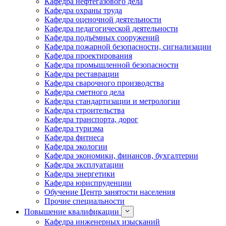
Кафедра нефтегазового дела
Кафедра охраны труда
Кафедра оценочной деятельности
Кафедра педагогической деятельности
Кафедра подъёмных сооружений
Кафедра пожарной безопасности, сигнализации
Кафедра проектирования
Кафедра промышленной безопасности
Кафедра реставрации
Кафедра сварочного производства
Кафедра сметного дела
Кафедра стандартизации и метрологии
Кафедра строительства
Кафедра транспорта, дорог
Кафедра туризма
Кафедра фитнеса
Кафедра экологии
Кафедра экономики, финансов, бухгалтерии
Кафедра эксплуатации
Кафедра энергетики
Кафедра юриспруденции
Обучение Центр занятости населения
Прочие специальности
Повышение квалификации
Кафедра инженерных изысканий