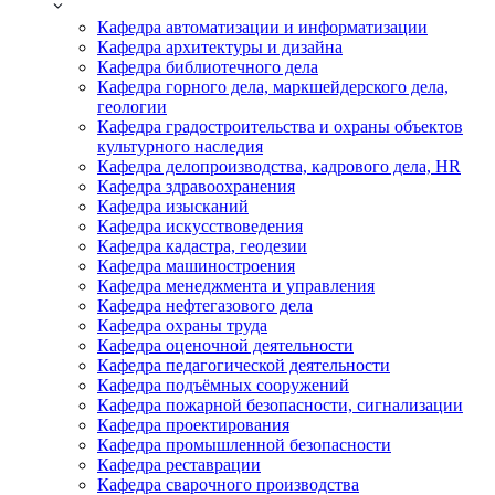
Кафедра автоматизации и информатизации
Кафедра архитектуры и дизайна
Кафедра библиотечного дела
Кафедра горного дела, маркшейдерского дела,
геологии
Кафедра градостроительства и охраны объектов
культурного наследия
Кафедра делопроизводства, кадрового дела, HR
Кафедра здравоохранения
Кафедра изысканий
Кафедра искусствоведения
Кафедра кадастра, геодезии
Кафедра машиностроения
Кафедра менеджмента и управления
Кафедра нефтегазового дела
Кафедра охраны труда
Кафедра оценочной деятельности
Кафедра педагогической деятельности
Кафедра подъёмных сооружений
Кафедра пожарной безопасности, сигнализации
Кафедра проектирования
Кафедра промышленной безопасности
Кафедра реставрации
Кафедра сварочного производства