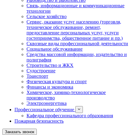
Рыбоводство и рыболовство
Связь, информационные и коммуникационные
технологии
Сельское хозяйство
Сервис, оказание услуг населению (торговля,
техническое обслуживание, ремонт,
предоставление персональных услуг, услуги
гостеприимства, общественное питание и пр.)
Сквозные виды профессиональной деятельности
Социальное обслуживание
Средства массовой информации, издательство и
полиграфия
Строительство и ЖКХ
Судостроение
Транспорт
Физическая культура и спорт
Финансы и экономика
Химическое, химико-технологическое
производство
Электроэнергетика
Профессиональное обучение
Кафедра профессионального образования
Пожарная безопасность
Заказать звонок