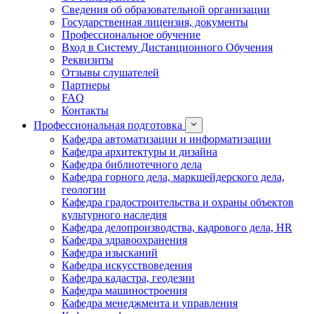
Сведения об образовательной организации
Государственная лицензия, документы
Профессиональное обучение
Вход в Систему Дистанционного Обучения
Реквизиты
Отзывы слушателей
Партнеры
FAQ
Контакты
Профессиональная подготовка
Кафедра автоматизации и информатизации
Кафедра архитектуры и дизайна
Кафедра библиотечного дела
Кафедра горного дела, маркшейдерского дела,
геологии
Кафедра градостроительства и охраны объектов
культурного наследия
Кафедра делопроизводства, кадрового дела, HR
Кафедра здравоохранения
Кафедра изысканий
Кафедра искусствоведения
Кафедра кадастра, геодезии
Кафедра машиностроения
Кафедра менеджмента и управления