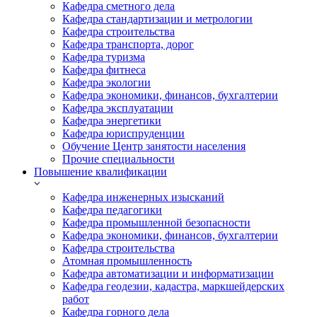
Кафедра сметного дела
Кафедра стандартизации и метрологии
Кафедра строительства
Кафедра транспорта, дорог
Кафедра туризма
Кафедра фитнеса
Кафедра экологии
Кафедра экономики, финансов, бухгалтерии
Кафедра эксплуатации
Кафедра энергетики
Кафедра юриспруденции
Обучение Центр занятости населения
Прочие специальности
Повышение квалификации
Кафедра инженерных изысканий
Кафедра педагогики
Кафедра промышленной безопасности
Кафедра экономики, финансов, бухгалтерии
Кафедра строительства
Атомная промышленность
Кафедра автоматизации и информатизации
Кафедра геодезии, кадастра, маркшейдерских
работ
Кафедра горного дела