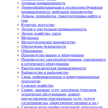
Атомная промышленность
Деревообрабатывающая и целлюлозно-бумажная
промышленность, мебельное производство
Добыча, переработка, транспортировка нефти и
газа
Культура, искусство
Легкая и текстильная промышленность
Лесное хозяйство, охота
Медицина
Металлургическое производство
Обеспечение безопасности
Образование
Производство машин и оборудования
Производство электрооборудования, электронного
и оптического оборудования
Ракетно-космическая промышленность
Рыбоводство и рыболовство
Связь, информационные и коммуникационные
технологии
Сельское хозяйство
Сервис, оказание услуг населению (торговля,
техническое обслуживание, ремонт,
предоставление персональных услуг, услуги
гостеприимства, общественное питание и пр.)
Сквозные виды профессиональной деятельности