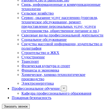
Рыбоводство и рыболовство
Связь, информационные и коммуникационные
технологии
Сельское хозяйство
Сервис, оказание услуг населению (торговля,
техническое обслуживание, ремонт,
предоставление персональных услуг, услуги
гостеприимства, общественное питание и пр.)
Сквозные виды профессиональной деятельности
Социальное обслуживание
Средства массовой информации, издательство и
полиграфия
Строительство и ЖКХ
Судостроение
Транспорт
Физическая культура и спорт
Финансы и экономика
Химическое, химико-технологическое
производство
Электроэнергетика
Профессиональное обучение
Кафедра профессионального образования
Пожарная безопасность
Заказать звонок