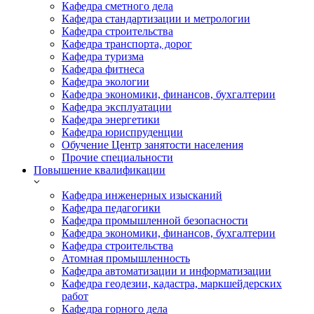
Кафедра сметного дела
Кафедра стандартизации и метрологии
Кафедра строительства
Кафедра транспорта, дорог
Кафедра туризма
Кафедра фитнеса
Кафедра экологии
Кафедра экономики, финансов, бухгалтерии
Кафедра эксплуатации
Кафедра энергетики
Кафедра юриспруденции
Обучение Центр занятости населения
Прочие специальности
Повышение квалификации
Кафедра инженерных изысканий
Кафедра педагогики
Кафедра промышленной безопасности
Кафедра экономики, финансов, бухгалтерии
Кафедра строительства
Атомная промышленность
Кафедра автоматизации и информатизации
Кафедра геодезии, кадастра, маркшейдерских
работ
Кафедра горного дела