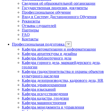
Сведения об образовательной организации
Государственная лицензия, документы
Профессиональное обучение
Вход в Систему Дистанционного Обучения
Реквизиты
Отзывы слушателей
Партнеры
FAQ
Контакты
Профессиональная подготовка
Кафедра автоматизации и информатизации
Кафедра архитектуры и дизайна
Кафедра библиотечного дела
Кафедра горного дела, маркшейдерского дела,
геологии
Кафедра градостроительства и охраны объектов
культурного наследия
Кафедра делопроизводства, кадрового дела, HR
Кафедра здравоохранения
Кафедра изысканий
Кафедра искусствоведения
Кафедра кадастра, геодезии
Кафедра машиностроения
Кафедра менеджмента и управления