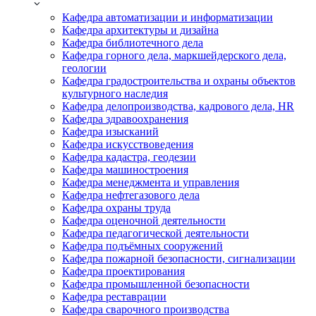
Кафедра автоматизации и информатизации
Кафедра архитектуры и дизайна
Кафедра библиотечного дела
Кафедра горного дела, маркшейдерского дела,
геологии
Кафедра градостроительства и охраны объектов
культурного наследия
Кафедра делопроизводства, кадрового дела, HR
Кафедра здравоохранения
Кафедра изысканий
Кафедра искусствоведения
Кафедра кадастра, геодезии
Кафедра машиностроения
Кафедра менеджмента и управления
Кафедра нефтегазового дела
Кафедра охраны труда
Кафедра оценочной деятельности
Кафедра педагогической деятельности
Кафедра подъёмных сооружений
Кафедра пожарной безопасности, сигнализации
Кафедра проектирования
Кафедра промышленной безопасности
Кафедра реставрации
Кафедра сварочного производства