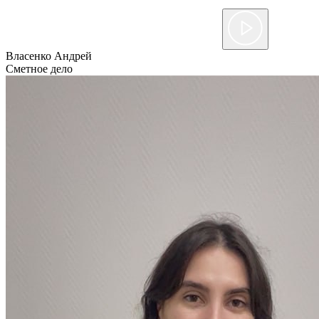
Власенко Андрей
Сметное дело