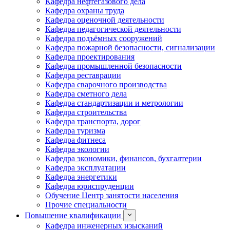
Кафедра нефтегазового дела
Кафедра охраны труда
Кафедра оценочной деятельности
Кафедра педагогической деятельности
Кафедра подъёмных сооружений
Кафедра пожарной безопасности, сигнализации
Кафедра проектирования
Кафедра промышленной безопасности
Кафедра реставрации
Кафедра сварочного производства
Кафедра сметного дела
Кафедра стандартизации и метрологии
Кафедра строительства
Кафедра транспорта, дорог
Кафедра туризма
Кафедра фитнеса
Кафедра экологии
Кафедра экономики, финансов, бухгалтерии
Кафедра эксплуатации
Кафедра энергетики
Кафедра юриспруденции
Обучение Центр занятости населения
Прочие специальности
Повышение квалификации
Кафедра инженерных изысканий