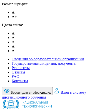
Размер шрифта:
A-
A+
Цвета сайта:
A
A
A
A
A
Сведения об образовательной организации
Государственная лицензия, документы
Реквизиты
Отзывы
FAQ
Контакты
Вход в систему
Версия для слабовидящих
дистанционного обучения