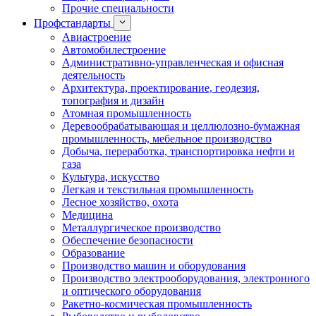
Прочие специальности
Профстандарты
Авиастроение
Автомобилестроение
Административно-управленческая и офисная
деятельность
Архитектура, проектирование, геодезия,
топография и дизайн
Атомная промышленность
Деревообрабатывающая и целлюлозно-бумажная
промышленность, мебельное производство
Добыча, переработка, транспортировка нефти и
газа
Культура, искусство
Легкая и текстильная промышленность
Лесное хозяйство, охота
Медицина
Металлургическое производство
Обеспечение безопасности
Образование
Производство машин и оборудования
Производство электрооборудования, электронного
и оптического оборудования
Ракетно-космическая промышленность