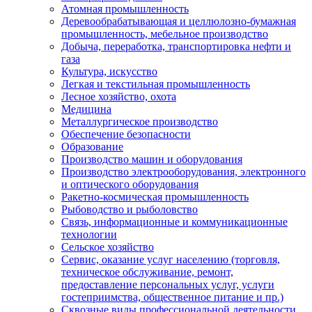
Атомная промышленность
Деревообрабатывающая и целлюлозно-бумажная
промышленность, мебельное производство
Добыча, переработка, транспортировка нефти и
газа
Культура, искусство
Легкая и текстильная промышленность
Лесное хозяйство, охота
Медицина
Металлургическое производство
Обеспечение безопасности
Образование
Производство машин и оборудования
Производство электрооборудования, электронного
и оптического оборудования
Ракетно-космическая промышленность
Рыбоводство и рыболовство
Связь, информационные и коммуникационные
технологии
Сельское хозяйство
Сервис, оказание услуг населению (торговля,
техническое обслуживание, ремонт,
предоставление персональных услуг, услуги
гостеприимства, общественное питание и пр.)
Сквозные виды профессиональной деятельности