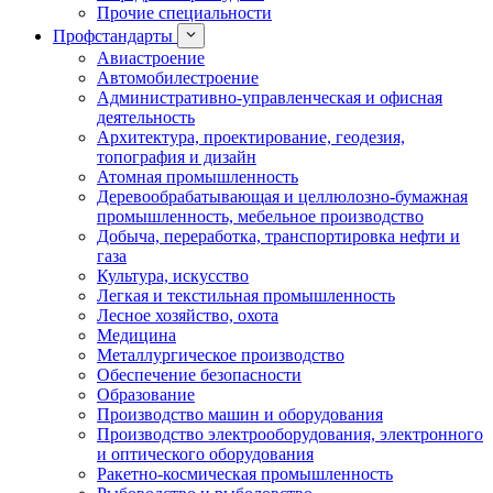
Прочие специальности
Профстандарты
Авиастроение
Автомобилестроение
Административно-управленческая и офисная
деятельность
Архитектура, проектирование, геодезия,
топография и дизайн
Атомная промышленность
Деревообрабатывающая и целлюлозно-бумажная
промышленность, мебельное производство
Добыча, переработка, транспортировка нефти и
газа
Культура, искусство
Легкая и текстильная промышленность
Лесное хозяйство, охота
Медицина
Металлургическое производство
Обеспечение безопасности
Образование
Производство машин и оборудования
Производство электрооборудования, электронного
и оптического оборудования
Ракетно-космическая промышленность