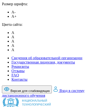
Размер шрифта:
A-
A+
Цвета сайта:
A
A
A
A
A
Сведения об образовательной организации
Государственная лицензия, документы
Реквизиты
Отзывы
FAQ
Контакты
Вход в систему
Версия для слабовидящих
дистанционного обучения