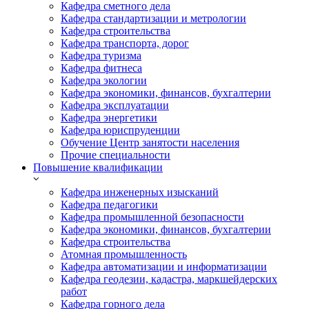
Кафедра сметного дела
Кафедра стандартизации и метрологии
Кафедра строительства
Кафедра транспорта, дорог
Кафедра туризма
Кафедра фитнеса
Кафедра экологии
Кафедра экономики, финансов, бухгалтерии
Кафедра эксплуатации
Кафедра энергетики
Кафедра юриспруденции
Обучение Центр занятости населения
Прочие специальности
Повышение квалификации
Кафедра инженерных изысканий
Кафедра педагогики
Кафедра промышленной безопасности
Кафедра экономики, финансов, бухгалтерии
Кафедра строительства
Атомная промышленность
Кафедра автоматизации и информатизации
Кафедра геодезии, кадастра, маркшейдерских
работ
Кафедра горного дела