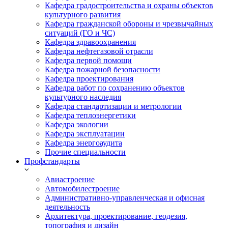
Кафедра градостроительства и охраны объектов
культурного развития
Кафедра гражданской обороны и чрезвычайных
ситуаций (ГО и ЧС)
Кафедра здравоохранения
Кафедра нефтегазовой отрасли
Кафедра первой помощи
Кафедра пожарной безопасности
Кафедра проектирования
Кафедра работ по сохранению объектов
культурного наследия
Кафедра стандартизации и метрологии
Кафедра теплоэнергетики
Кафедра экологии
Кафедра эксплуатации
Кафедра энергоаудита
Прочие специальности
Профстандарты
Авиастроение
Автомобилестроение
Административно-управленческая и офисная
деятельность
Архитектура, проектирование, геодезия,
топография и дизайн