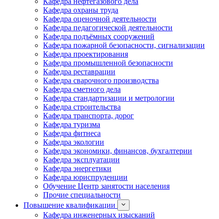
Кафедра нефтегазового дела
Кафедра охраны труда
Кафедра оценочной деятельности
Кафедра педагогической деятельности
Кафедра подъёмных сооружений
Кафедра пожарной безопасности, сигнализации
Кафедра проектирования
Кафедра промышленной безопасности
Кафедра реставрации
Кафедра сварочного производства
Кафедра сметного дела
Кафедра стандартизации и метрологии
Кафедра строительства
Кафедра транспорта, дорог
Кафедра туризма
Кафедра фитнеса
Кафедра экологии
Кафедра экономики, финансов, бухгалтерии
Кафедра эксплуатации
Кафедра энергетики
Кафедра юриспруденции
Обучение Центр занятости населения
Прочие специальности
Повышение квалификации
Кафедра инженерных изысканий