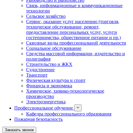
Рыбоводство и рыболовство
Связь, информационные и коммуникационные
технологии
Сельское хозяйство
Сервис, оказание услуг населению (торговля,
техническое обслуживание, ремонт,
предоставление персональных услуг, услуги
гостеприимства, общественное питание и пр.)
Сквозные виды профессиональной деятельности
Социальное обслуживание
Средства массовой информации, издательство и
полиграфия
Строительство и ЖКХ
Судостроение
Транспорт
Физическая культура и спорт
Финансы и экономика
Химическое, химико-технологическое
производство
Электроэнергетика
Профессиональное обучение
Кафедра профессионального образования
Пожарная безопасность
Заказать звонок