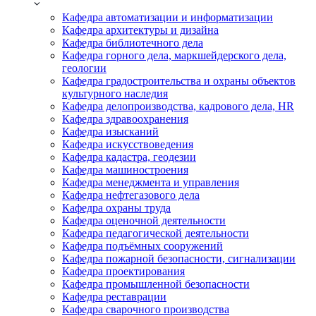
Кафедра автоматизации и информатизации
Кафедра архитектуры и дизайна
Кафедра библиотечного дела
Кафедра горного дела, маркшейдерского дела,
геологии
Кафедра градостроительства и охраны объектов
культурного наследия
Кафедра делопроизводства, кадрового дела, HR
Кафедра здравоохранения
Кафедра изысканий
Кафедра искусствоведения
Кафедра кадастра, геодезии
Кафедра машиностроения
Кафедра менеджмента и управления
Кафедра нефтегазового дела
Кафедра охраны труда
Кафедра оценочной деятельности
Кафедра педагогической деятельности
Кафедра подъёмных сооружений
Кафедра пожарной безопасности, сигнализации
Кафедра проектирования
Кафедра промышленной безопасности
Кафедра реставрации
Кафедра сварочного производства