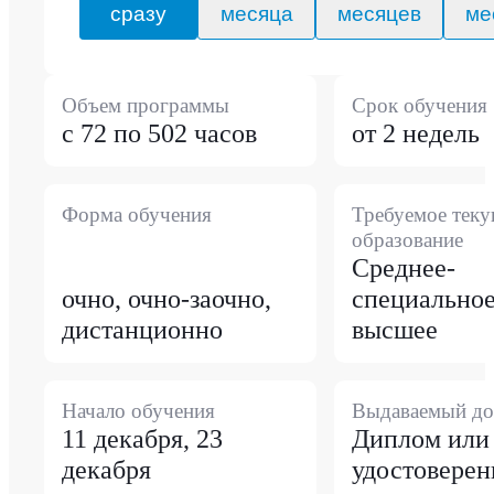
сразу
месяца
месяцев
ме
Объем программы
Срок обучения
с 72 по 502 часов
от 2 недель
Форма обучения
Требуемое тек
образование
Среднее-
очно, очно-заочно,
специальное
дистанционно
высшее
Начало обучения
Выдаваемый до
11 декабря, 23
Диплом или
декабря
удостоверен