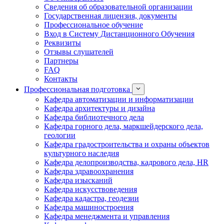
Сведения об образовательной организации
Государственная лицензия, документы
Профессиональное обучение
Вход в Систему Дистанционного Обучения
Реквизиты
Отзывы слушателей
Партнеры
FAQ
Контакты
Профессиональная подготовка
Кафедра автоматизации и информатизации
Кафедра архитектуры и дизайна
Кафедра библиотечного дела
Кафедра горного дела, маркшейдерского дела,
геологии
Кафедра градостроительства и охраны объектов
культурного наследия
Кафедра делопроизводства, кадрового дела, HR
Кафедра здравоохранения
Кафедра изысканий
Кафедра искусствоведения
Кафедра кадастра, геодезии
Кафедра машиностроения
Кафедра менеджмента и управления