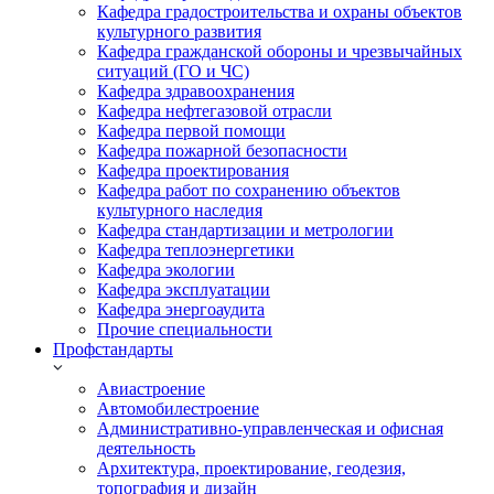
Кафедра градостроительства и охраны объектов
культурного развития
Кафедра гражданской обороны и чрезвычайных
ситуаций (ГО и ЧС)
Кафедра здравоохранения
Кафедра нефтегазовой отрасли
Кафедра первой помощи
Кафедра пожарной безопасности
Кафедра проектирования
Кафедра работ по сохранению объектов
культурного наследия
Кафедра стандартизации и метрологии
Кафедра теплоэнергетики
Кафедра экологии
Кафедра эксплуатации
Кафедра энергоаудита
Прочие специальности
Профстандарты
Авиастроение
Автомобилестроение
Административно-управленческая и офисная
деятельность
Архитектура, проектирование, геодезия,
топография и дизайн