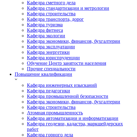
Кафедра сметного дела
Кафедра стандартизации и метрологии
Кафедра строительства
Кафедра транспорта, дорог
Кафедра туризма
Кафедра фитнеса
Кафедра экологии
Кафедра экономики, финансов, бухгалтерии
Кафедра эксплуатации
Кафедра энергетики
Кафедра юриспруденции
Обучение Центр занятости населения
Прочие специальности
Повышение квалификации
Кафедра инженерных изысканий
Кафедра педагогики
Кафедра промышленной безопасности
Кафедра экономики, финансов, бухгалтерии
Кафедра строительства
Атомная промышленность
Кафедра автоматизации и информатизации
Кафедра геодезии, кадастра, маркшейдерских
работ
Кафедра горного дела