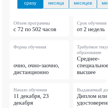
сразу
месяца
месяцев
ме
Объем программы
Срок обучения
с 72 по 502 часов
от 2 недель
Форма обучения
Требуемое тек
образование
Среднее-
очно, очно-заочно,
специальное
дистанционно
высшее
Начало обучения
Выдаваемый до
11 декабря, 23
Диплом или
декабря
удостоверен