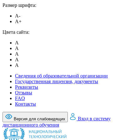
Размер шрифта:
A-
A+
Цвета сайта:
A
A
A
A
A
Сведения об образовательной организации
Государственная лицензия, документы
Реквизиты
Отзывы
FAQ
Контакты
Вход в систему
Версия для слабовидящих
дистанционного обучения