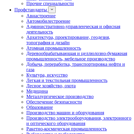
Прочие специальности
Профстандарты
Авиастроение
Автомобилестроение
Административно-управленческая и офисная
деятельность
Архитектура, проектирование, геодезия,
топография и дизайн
Атомная промышленность
Деревообрабатывающая и целлюлозно-бумажная
промышленность, мебельное производство
Добыча, переработка, транспортировка нефти и
газа
Культура, искусство
Легкая и текстильная промышленность
Лесное хозяйство, охота
Медицина
Металлургическое производство
Обеспечение безопасности
Образование
Производство машин и оборудования
Производство электрооборудования, электронного
и оптического оборудования
Ракетно-космическая промышленность