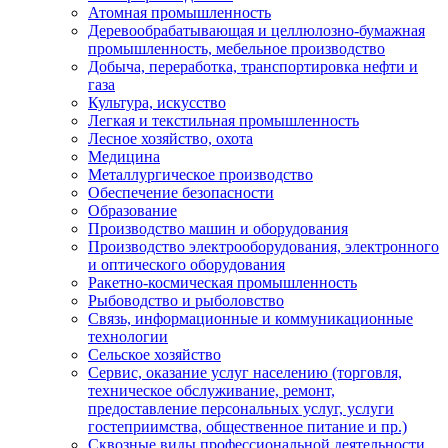
Атомная промышленность
Деревообрабатывающая и целлюлозно-бумажная
промышленность, мебельное производство
Добыча, переработка, транспортировка нефти и
газа
Культура, искусство
Легкая и текстильная промышленность
Лесное хозяйство, охота
Медицина
Металлургическое производство
Обеспечение безопасности
Образование
Производство машин и оборудования
Производство электрооборудования, электронного
и оптического оборудования
Ракетно-космическая промышленность
Рыбоводство и рыболовство
Связь, информационные и коммуникационные
технологии
Сельское хозяйство
Сервис, оказание услуг населению (торговля,
техническое обслуживание, ремонт,
предоставление персональных услуг, услуги
гостеприимства, общественное питание и пр.)
Сквозные виды профессиональной деятельности