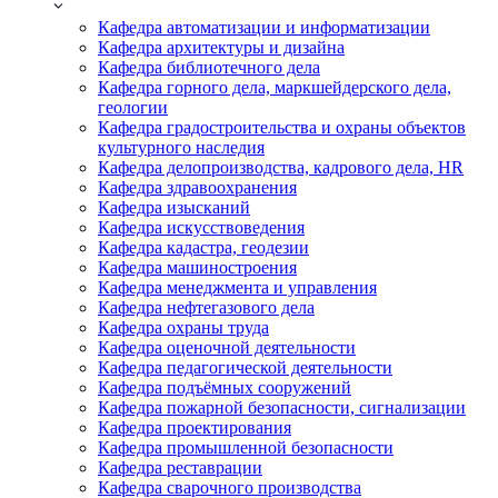
Кафедра автоматизации и информатизации
Кафедра архитектуры и дизайна
Кафедра библиотечного дела
Кафедра горного дела, маркшейдерского дела,
геологии
Кафедра градостроительства и охраны объектов
культурного наследия
Кафедра делопроизводства, кадрового дела, HR
Кафедра здравоохранения
Кафедра изысканий
Кафедра искусствоведения
Кафедра кадастра, геодезии
Кафедра машиностроения
Кафедра менеджмента и управления
Кафедра нефтегазового дела
Кафедра охраны труда
Кафедра оценочной деятельности
Кафедра педагогической деятельности
Кафедра подъёмных сооружений
Кафедра пожарной безопасности, сигнализации
Кафедра проектирования
Кафедра промышленной безопасности
Кафедра реставрации
Кафедра сварочного производства