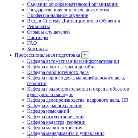
Сведения об образовательной организации
Государственная лицензия, документы
Профессиональное обучение
Вход в Систему Дистанционного Обучения
Реквизиты
Отзывы слушателей
Партнеры
FAQ
Контакты
Профессиональная подготовка
Кафедра автоматизации и информатизации
Кафедра архитектуры и дизайна
Кафедра библиотечного дела
Кафедра горного дела, маркшейдерского дела,
геологии
Кафедра градостроительства и охраны объектов
культурного наследия
Кафедра делопроизводства, кадрового дела, HR
Кафедра здравоохранения
Кафедра изысканий
Кафедра искусствоведения
Кафедра кадастра, геодезии
Кафедра машиностроения
Кафедра менеджмента и управления