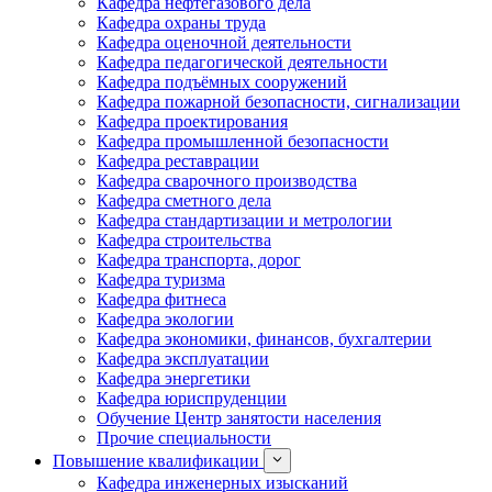
Кафедра нефтегазового дела
Кафедра охраны труда
Кафедра оценочной деятельности
Кафедра педагогической деятельности
Кафедра подъёмных сооружений
Кафедра пожарной безопасности, сигнализации
Кафедра проектирования
Кафедра промышленной безопасности
Кафедра реставрации
Кафедра сварочного производства
Кафедра сметного дела
Кафедра стандартизации и метрологии
Кафедра строительства
Кафедра транспорта, дорог
Кафедра туризма
Кафедра фитнеса
Кафедра экологии
Кафедра экономики, финансов, бухгалтерии
Кафедра эксплуатации
Кафедра энергетики
Кафедра юриспруденции
Обучение Центр занятости населения
Прочие специальности
Повышение квалификации
Кафедра инженерных изысканий