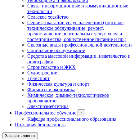
Рыбоводство и рыболовство
Связь, информационные и коммуникационные
технологии
Сельское хозяйство
Сервис, оказание услуг населению (торговля,
техническое обслуживание, ремонт,
предоставление персональных услуг, услуги
гостеприимства, общественное питание и пр.)
Сквозные виды профессиональной деятельности
Социальное обслуживание
Средства массовой информации, издательство и
полиграфия
Строительство и ЖКХ
Судостроение
Транспорт
Физическая культура и спорт
Финансы и экономика
Химическое, химико-технологическое
производство
Электроэнергетика
Профессиональное обучение
Кафедра профессионального образования
Пожарная безопасность
Заказать звонок