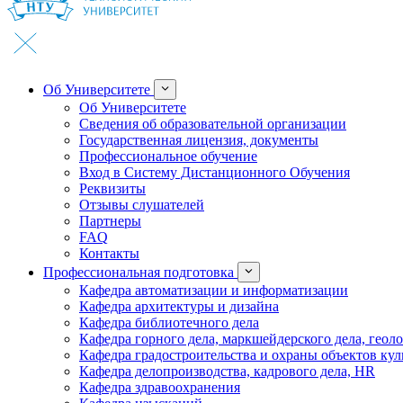
Об Университете
Об Университете
Сведения об образовательной организации
Государственная лицензия, документы
Профессиональное обучение
Вход в Систему Дистанционного Обучения
Реквизиты
Отзывы слушателей
Партнеры
FAQ
Контакты
Профессиональная подготовка
Кафедра автоматизации и информатизации
Кафедра архитектуры и дизайна
Кафедра библиотечного дела
Кафедра горного дела, маркшейдерского дела, геол
Кафедра градостроительства и охраны объектов кул
Кафедра делопроизводства, кадрового дела, HR
Кафедра здравоохранения