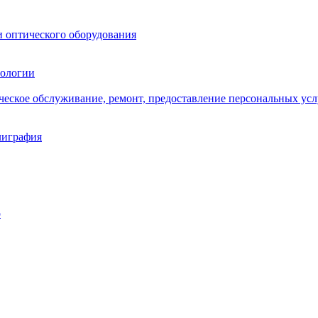
и оптического оборудования
нологии
ическое обслуживание, ремонт, предоставление персональных усл
лиграфия
о