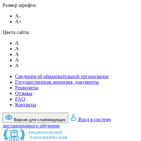
Размер шрифта:
A-
A+
Цвета сайта:
A
A
A
A
A
Сведения об образовательной организации
Государственная лицензия, документы
Реквизиты
Отзывы
FAQ
Контакты
Вход в систему
Версия для слабовидящих
дистанционного обучения