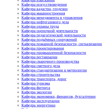
Кафедра изысканий
Кафедра искусствоведения
Кафедра кадастра, геодезии
Кафедра машиностроения
Кафедра менеджмента и управления
Кафедра нефтегазового дела
Кафедра охраны труда
Кафедра оценочной деятельности
Кафедра педагогической деятельности
Кафедра подъёмных сооружений
Кафедра пожарной безопасности, сигнализации
Кафедра проектирования
Кафедра промышленной безопасности
Кафедра реставрации
Кафедра сварочного производства
Кафедра сметного дела
Кафедра стандартизации и метрологии
Кафедра строительства
Кафедра транспорта, дорог
Кафедра туризма
Кафедра фитнеса
Кафедра экологии
Кафедра экономики, финансов, бухгалтерии
Кафедра эксплуатации
Кафедра энергетики