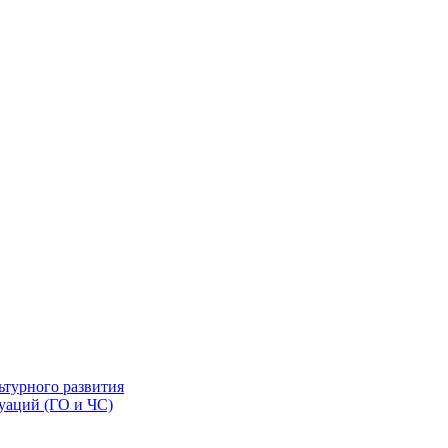
ьтурного развития
уаций (ГО и ЧС)