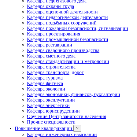
Кафедра нефтегазового дела
Кафедра охраны труда
Кафедра оценочной деятельности
Кафедра педагогической деятельности
Кафедра подъёмных сооружений
Кафедра пожарной безопасности, сигнализации
Кафедра проектирования
Кафедра промышленной безопасности
Кафедра реставрации
Кафедра сварочного производства
Кафедра сметного дела
Кафедра стандартизации и метрологии
Кафедра строительства
Кафедра транспорта, дорог
Кафедра туризма
Кафедра фитнеса
Кафедра экологии
Кафедра экономики, финансов, бухгалтерии
Кафедра эксплуатации
Кафедра энергетики
Кафедра юриспруденции
Обучение Центр занятости населения
Прочие специальности
Повышение квалификации
Кафедра инженерных изысканий