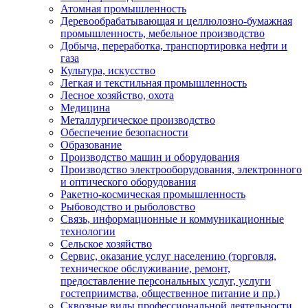
Атомная промышленность
Деревообрабатывающая и целлюлозно-бумажная
промышленность, мебельное производство
Добыча, переработка, транспортировка нефти и
газа
Культура, искусство
Легкая и текстильная промышленность
Лесное хозяйство, охота
Медицина
Металлургическое производство
Обеспечение безопасности
Образование
Производство машин и оборудования
Производство электрооборудования, электронного
и оптического оборудования
Ракетно-космическая промышленность
Рыбоводство и рыболовство
Связь, информационные и коммуникационные
технологии
Сельское хозяйство
Сервис, оказание услуг населению (торговля,
техническое обслуживание, ремонт,
предоставление персональных услуг, услуги
гостеприимства, общественное питание и пр.)
Сквозные виды профессиональной деятельности