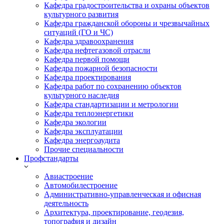
Кафедра градостроительства и охраны объектов
культурного развития
Кафедра гражданской обороны и чрезвычайных
ситуаций (ГО и ЧС)
Кафедра здравоохранения
Кафедра нефтегазовой отрасли
Кафедра первой помощи
Кафедра пожарной безопасности
Кафедра проектирования
Кафедра работ по сохранению объектов
культурного наследия
Кафедра стандартизации и метрологии
Кафедра теплоэнергетики
Кафедра экологии
Кафедра эксплуатации
Кафедра энергоаудита
Прочие специальности
Профстандарты
Авиастроение
Автомобилестроение
Административно-управленческая и офисная
деятельность
Архитектура, проектирование, геодезия,
топография и дизайн