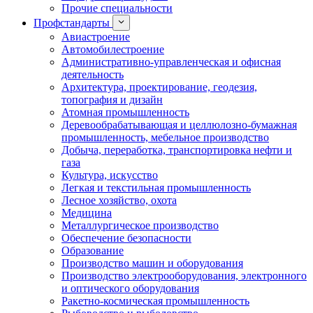
Прочие специальности
Профстандарты
Авиастроение
Автомобилестроение
Административно-управленческая и офисная
деятельность
Архитектура, проектирование, геодезия,
топография и дизайн
Атомная промышленность
Деревообрабатывающая и целлюлозно-бумажная
промышленность, мебельное производство
Добыча, переработка, транспортировка нефти и
газа
Культура, искусство
Легкая и текстильная промышленность
Лесное хозяйство, охота
Медицина
Металлургическое производство
Обеспечение безопасности
Образование
Производство машин и оборудования
Производство электрооборудования, электронного
и оптического оборудования
Ракетно-космическая промышленность