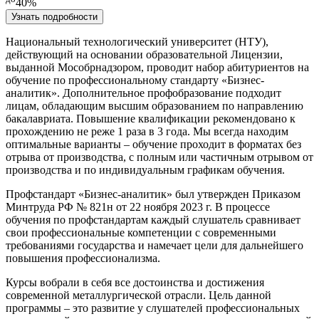
40%
Узнать подробности
Национальный технологический университет (НТУ),
действующий на основании образовательной Лицензии,
выданной Мособрнадзором, проводит набор абитуриентов на
обучение по профессиональному стандарту «Бизнес-
аналитик»
. Дополнительное профобразование подходит
лицам, обладающим высшим образованием по направлению
бакалавриата. Повышение квалификации рекомендовано к
прохождению не реже 1 раза в 3 года. Мы всегда находим
оптимальные варианты – обучение проходит в форматах без
отрыва от производства, с полным или частичным отрывом от
производства и по индивидуальным графикам обучения.
Профстандарт «Бизнес-аналитик»
был утвержден Приказом
Минтруда РФ № 821н от 22 ноября 2023 г. В процессе
обучения по профстандартам каждый слушатель сравнивает
свои профессиональные компетенции с современными
требованиями государства и намечает цели для дальнейшего
повышения профессионализма.
Курсы вобрали в себя все достоинства и достижения
современной металлургической отрасли. Цель данной
программы – это развитие у слушателей профессиональных