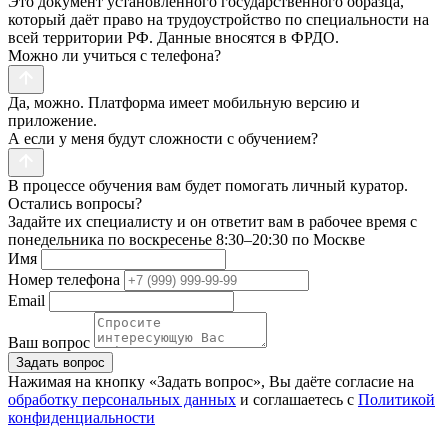
Это документ установленного государственного образца,
который даёт право на трудоустройство по специальности на
всей территории РФ. Данные вносятся в ФРДО.
Можно ли учиться с телефона?
Да, можно. Платформа имеет мобильную версию и
приложение.
А если у меня будут сложности с обучением?
В процессе обучения вам будет помогать личный куратор.
Остались вопросы?
Задайте их специалисту и он ответит вам в рабочее время с
понедельника по воскресенье 8:30–20:30 по Москве
Имя
Номер телефона
Email
Ваш вопрос
Задать вопрос
Нажимая на кнопку «Задать вопрос», Вы даёте согласие на
обработку персональных данных
и соглашаетесь с
Политикой
конфиденциальности