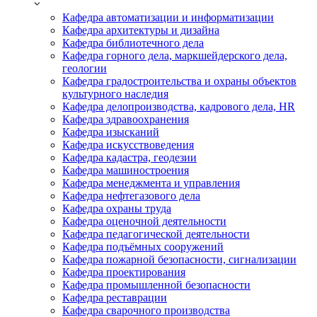
Кафедра автоматизации и информатизации
Кафедра архитектуры и дизайна
Кафедра библиотечного дела
Кафедра горного дела, маркшейдерского дела,
геологии
Кафедра градостроительства и охраны объектов
культурного наследия
Кафедра делопроизводства, кадрового дела, HR
Кафедра здравоохранения
Кафедра изысканий
Кафедра искусствоведения
Кафедра кадастра, геодезии
Кафедра машиностроения
Кафедра менеджмента и управления
Кафедра нефтегазового дела
Кафедра охраны труда
Кафедра оценочной деятельности
Кафедра педагогической деятельности
Кафедра подъёмных сооружений
Кафедра пожарной безопасности, сигнализации
Кафедра проектирования
Кафедра промышленной безопасности
Кафедра реставрации
Кафедра сварочного производства