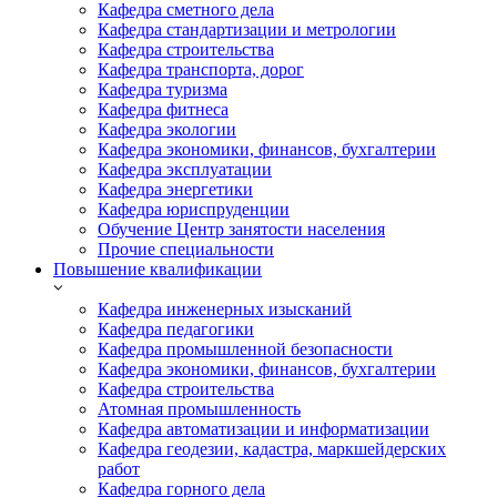
Кафедра сметного дела
Кафедра стандартизации и метрологии
Кафедра строительства
Кафедра транспорта, дорог
Кафедра туризма
Кафедра фитнеса
Кафедра экологии
Кафедра экономики, финансов, бухгалтерии
Кафедра эксплуатации
Кафедра энергетики
Кафедра юриспруденции
Обучение Центр занятости населения
Прочие специальности
Повышение квалификации
Кафедра инженерных изысканий
Кафедра педагогики
Кафедра промышленной безопасности
Кафедра экономики, финансов, бухгалтерии
Кафедра строительства
Атомная промышленность
Кафедра автоматизации и информатизации
Кафедра геодезии, кадастра, маркшейдерских
работ
Кафедра горного дела