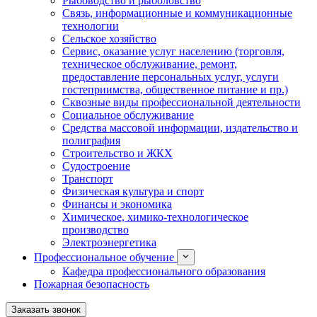
Рыбоводство и рыболовство
Связь, информационные и коммуникационные
технологии
Сельское хозяйство
Сервис, оказание услуг населению (торговля,
техническое обслуживание, ремонт,
предоставление персональных услуг, услуги
гостеприимства, общественное питание и пр.)
Сквозные виды профессиональной деятельности
Социальное обслуживание
Средства массовой информации, издательство и
полиграфия
Строительство и ЖКХ
Судостроение
Транспорт
Физическая культура и спорт
Финансы и экономика
Химическое, химико-технологическое
производство
Электроэнергетика
Профессиональное обучение
Кафедра профессионального образования
Пожарная безопасность
Заказать звонок