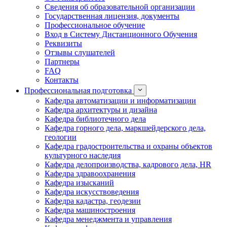
Сведения об образовательной организации
Государственная лицензия, документы
Профессиональное обучение
Вход в Систему Дистанционного Обучения
Реквизиты
Отзывы слушателей
Партнеры
FAQ
Контакты
Профессиональная подготовка
Кафедра автоматизации и информатизации
Кафедра архитектуры и дизайна
Кафедра библиотечного дела
Кафедра горного дела, маркшейдерского дела,
геологии
Кафедра градостроительства и охраны объектов
культурного наследия
Кафедра делопроизводства, кадрового дела, HR
Кафедра здравоохранения
Кафедра изысканий
Кафедра искусствоведения
Кафедра кадастра, геодезии
Кафедра машиностроения
Кафедра менеджмента и управления