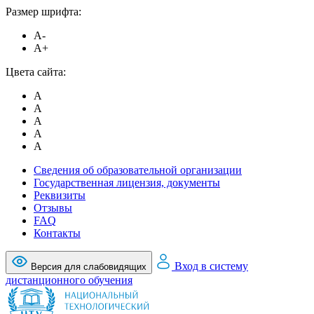
Размер шрифта:
A-
A+
Цвета сайта:
A
A
A
A
A
Сведения об образовательной организации
Государственная лицензия, документы
Реквизиты
Отзывы
FAQ
Контакты
Вход в систему
Версия для слабовидящих
дистанционного обучения