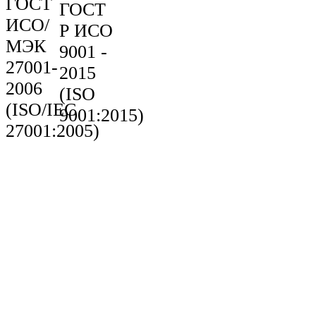
ГОСТ
ГОСТ
ИСО/
Р ИСО
МЭК
9001 -
27001-
2015
2006
(ISO
(ISO/IEC
9001:2015)
27001:2005)