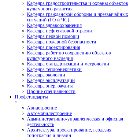
Кафедра градостроительства и охраны объектов
культурного развития
Кафедра гражданской обороны и чрезвычайных
ситуаций (ГО и ЧС)
Кафедра здравоохранения
Кафедра нефтегазовой отрасли
Кафедра первой помощи
Кафедра пожарной безопасности
Кафедра проектирования
Кафедра работ по сохранению объектов
культурного наследия
Кафедра стандартизации и метрологии
Кафедра теплоэнергетики
Кафедра экологии
Кафедра эксплуатации
Кафедра энергоаудита
Прочие специальности
Профстандарты
Авиастроение
Автомобилестроение
Административно-управленческая и офисная
деятельность
Архитектура, проектирование, геодезия,
топография и дизайн