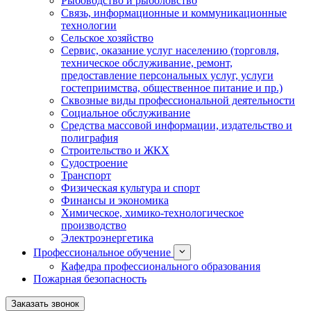
Рыбоводство и рыболовство
Связь, информационные и коммуникационные
технологии
Сельское хозяйство
Сервис, оказание услуг населению (торговля,
техническое обслуживание, ремонт,
предоставление персональных услуг, услуги
гостеприимства, общественное питание и пр.)
Сквозные виды профессиональной деятельности
Социальное обслуживание
Средства массовой информации, издательство и
полиграфия
Строительство и ЖКХ
Судостроение
Транспорт
Физическая культура и спорт
Финансы и экономика
Химическое, химико-технологическое
производство
Электроэнергетика
Профессиональное обучение
Кафедра профессионального образования
Пожарная безопасность
Заказать звонок