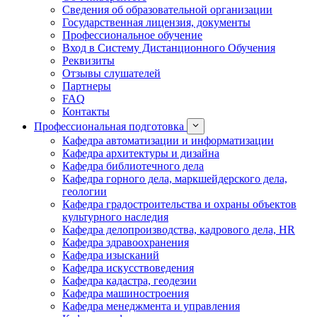
Сведения об образовательной организации
Государственная лицензия, документы
Профессиональное обучение
Вход в Систему Дистанционного Обучения
Реквизиты
Отзывы слушателей
Партнеры
FAQ
Контакты
Профессиональная подготовка
Кафедра автоматизации и информатизации
Кафедра архитектуры и дизайна
Кафедра библиотечного дела
Кафедра горного дела, маркшейдерского дела,
геологии
Кафедра градостроительства и охраны объектов
культурного наследия
Кафедра делопроизводства, кадрового дела, HR
Кафедра здравоохранения
Кафедра изысканий
Кафедра искусствоведения
Кафедра кадастра, геодезии
Кафедра машиностроения
Кафедра менеджмента и управления