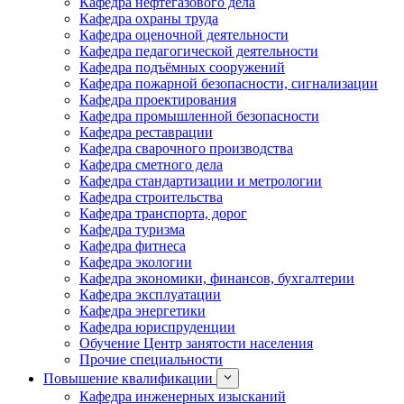
Кафедра нефтегазового дела
Кафедра охраны труда
Кафедра оценочной деятельности
Кафедра педагогической деятельности
Кафедра подъёмных сооружений
Кафедра пожарной безопасности, сигнализации
Кафедра проектирования
Кафедра промышленной безопасности
Кафедра реставрации
Кафедра сварочного производства
Кафедра сметного дела
Кафедра стандартизации и метрологии
Кафедра строительства
Кафедра транспорта, дорог
Кафедра туризма
Кафедра фитнеса
Кафедра экологии
Кафедра экономики, финансов, бухгалтерии
Кафедра эксплуатации
Кафедра энергетики
Кафедра юриспруденции
Обучение Центр занятости населения
Прочие специальности
Повышение квалификации
Кафедра инженерных изысканий