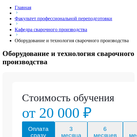
Главная
Факультет профессиональной переподготовки
Кафедра сварочного производства
Оборудование и технология сварочного производства
Оборудование и технология сварочного
производства
Стоимость обучения
от 20 000 ₽
Оплата
3
6
сразу
месяца
месяцев
ме