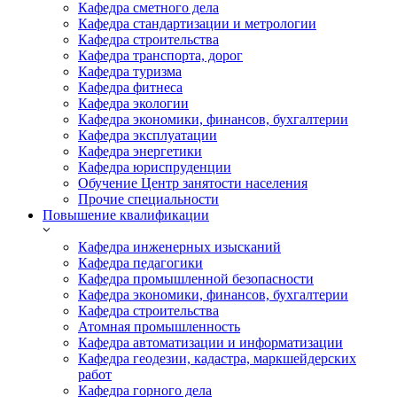
Кафедра сметного дела
Кафедра стандартизации и метрологии
Кафедра строительства
Кафедра транспорта, дорог
Кафедра туризма
Кафедра фитнеса
Кафедра экологии
Кафедра экономики, финансов, бухгалтерии
Кафедра эксплуатации
Кафедра энергетики
Кафедра юриспруденции
Обучение Центр занятости населения
Прочие специальности
Повышение квалификации
Кафедра инженерных изысканий
Кафедра педагогики
Кафедра промышленной безопасности
Кафедра экономики, финансов, бухгалтерии
Кафедра строительства
Атомная промышленность
Кафедра автоматизации и информатизации
Кафедра геодезии, кадастра, маркшейдерских
работ
Кафедра горного дела