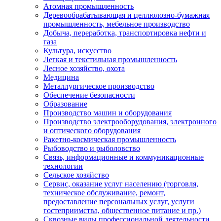
Атомная промышленность
Деревообрабатывающая и целлюлозно-бумажная
промышленность, мебельное производство
Добыча, переработка, транспортировка нефти и
газа
Культура, искусство
Легкая и текстильная промышленность
Лесное хозяйство, охота
Медицина
Металлургическое производство
Обеспечение безопасности
Образование
Производство машин и оборудования
Производство электрооборудования, электронного
и оптического оборудования
Ракетно-космическая промышленность
Рыбоводство и рыболовство
Связь, информационные и коммуникационные
технологии
Сельское хозяйство
Сервис, оказание услуг населению (торговля,
техническое обслуживание, ремонт,
предоставление персональных услуг, услуги
гостеприимства, общественное питание и пр.)
Сквозные виды профессиональной деятельности