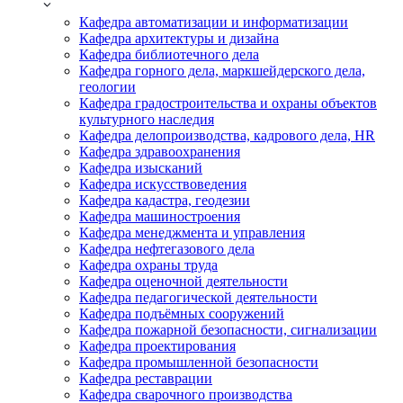
Кафедра автоматизации и информатизации
Кафедра архитектуры и дизайна
Кафедра библиотечного дела
Кафедра горного дела, маркшейдерского дела,
геологии
Кафедра градостроительства и охраны объектов
культурного наследия
Кафедра делопроизводства, кадрового дела, HR
Кафедра здравоохранения
Кафедра изысканий
Кафедра искусствоведения
Кафедра кадастра, геодезии
Кафедра машиностроения
Кафедра менеджмента и управления
Кафедра нефтегазового дела
Кафедра охраны труда
Кафедра оценочной деятельности
Кафедра педагогической деятельности
Кафедра подъёмных сооружений
Кафедра пожарной безопасности, сигнализации
Кафедра проектирования
Кафедра промышленной безопасности
Кафедра реставрации
Кафедра сварочного производства