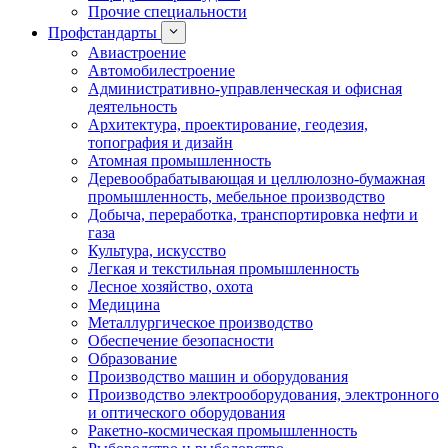
Прочие специальности
Профстандарты
Авиастроение
Автомобилестроение
Административно-управленческая и офисная
деятельность
Архитектура, проектирование, геодезия,
топография и дизайн
Атомная промышленность
Деревообрабатывающая и целлюлозно-бумажная
промышленность, мебельное производство
Добыча, переработка, транспортировка нефти и
газа
Культура, искусство
Легкая и текстильная промышленность
Лесное хозяйство, охота
Медицина
Металлургическое производство
Обеспечение безопасности
Образование
Производство машин и оборудования
Производство электрооборудования, электронного
и оптического оборудования
Ракетно-космическая промышленность