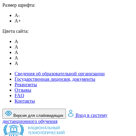
Размер шрифта:
A-
A+
Цвета сайта:
A
A
A
A
A
Сведения об образовательной организации
Государственная лицензия, документы
Реквизиты
Отзывы
FAQ
Контакты
Вход в систему
Версия для слабовидящих
дистанционного обучения