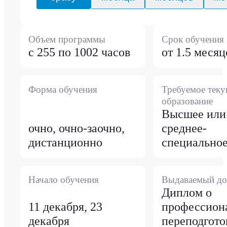
Объем программы
Срок обучения
с 255 по 1002 часов
от 1.5 месяц
Форма обучения
Требуемое тек
образование
Высшее или
очно, очно-заочно,
среднее-
дистанционно
специально
Начало обучения
Выдаваемый до
Диплом о
11 декабря, 23
профессион
декабря
переподгото