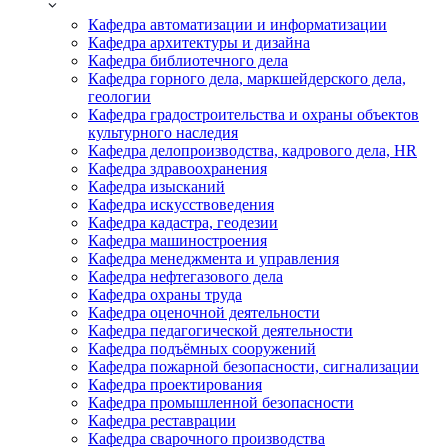
Кафедра автоматизации и информатизации
Кафедра архитектуры и дизайна
Кафедра библиотечного дела
Кафедра горного дела, маркшейдерского дела,
геологии
Кафедра градостроительства и охраны объектов
культурного наследия
Кафедра делопроизводства, кадрового дела, HR
Кафедра здравоохранения
Кафедра изысканий
Кафедра искусствоведения
Кафедра кадастра, геодезии
Кафедра машиностроения
Кафедра менеджмента и управления
Кафедра нефтегазового дела
Кафедра охраны труда
Кафедра оценочной деятельности
Кафедра педагогической деятельности
Кафедра подъёмных сооружений
Кафедра пожарной безопасности, сигнализации
Кафедра проектирования
Кафедра промышленной безопасности
Кафедра реставрации
Кафедра сварочного производства