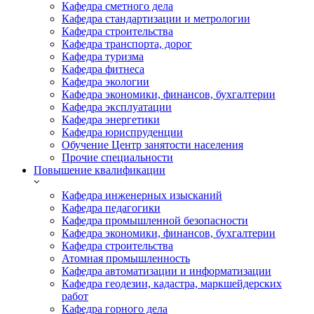
Кафедра сметного дела
Кафедра стандартизации и метрологии
Кафедра строительства
Кафедра транспорта, дорог
Кафедра туризма
Кафедра фитнеса
Кафедра экологии
Кафедра экономики, финансов, бухгалтерии
Кафедра эксплуатации
Кафедра энергетики
Кафедра юриспруденции
Обучение Центр занятости населения
Прочие специальности
Повышение квалификации
Кафедра инженерных изысканий
Кафедра педагогики
Кафедра промышленной безопасности
Кафедра экономики, финансов, бухгалтерии
Кафедра строительства
Атомная промышленность
Кафедра автоматизации и информатизации
Кафедра геодезии, кадастра, маркшейдерских
работ
Кафедра горного дела