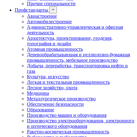
Прочие специальности
Профстандарты
Авиастроение
Автомобилестроение
Административно-управленческая и офисная
деятельность
Архитектура, проектирование, геодезия,
топография и дизайн
Атомная промышленность
Деревообрабатывающая и целлюлозно-бумажная
промышленность, мебельное производство
Добыча, переработка, транспортировка нефти и
газа
Культура, искусство
Легкая и текстильная промышленность
Лесное хозяйство, охота
Медицина
Металлургическое производство
Обеспечение безопасности
Образование
Производство машин и оборудования
Производство электрооборудования, электронного
и оптического оборудования
Ракетно-космическая промышленность