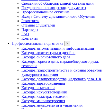
Сведения об образовательной организации
Государственная лицензия, документы
Профессиональное обучение
Вход в Систему Дистанционного Обучения
Реквизиты
Отзывы слушателей
Партнеры
FAQ
Контакты
Профессиональная подготовка
Кафедра автоматизации и информатизации
Кафедра архитектуры и дизайна
Кафедра библиотечного дела
Кафедра горного дела, маркшейдерского дела,
геологии
Кафедра градостроительства и охраны объектов
культурного наследия
Кафедра делопроизводства, кадрового дела, HR
Кафедра здравоохранения
Кафедра изысканий
Кафедра искусствоведения
Кафедра кадастра, геодезии
Кафедра машиностроения
Кафедра менеджмента и управления