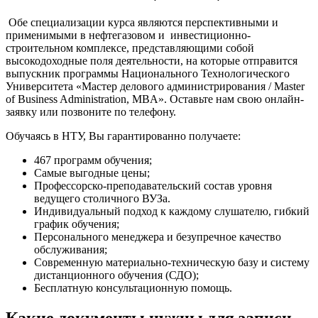
Обе специализации курса являются перспективными и
применимыми в нефтегазовом и инвестиционно-
строительном комплексе, представляющими собой
высокодоходные поля деятельности, на которые отправится
выпускник программы
Национального Технологического
Университета «Мастер делового администрирования / Master
of Business Administration, MBA»
. Оставьте нам свою онлайн-
заявку или позвоните по телефону.
Обучаясь в НТУ, Вы гарантированно получаете:
467 программ обучения;
Самые выгодные цены;
Профессорско-преподавательский состав уровня
ведущего столичного ВУЗа.
Индивидуальный подход к каждому слушателю, гибкий
график обучения;
Персонального менеджера и безупречное качество
обслуживания;
Современную материально-техническую базу и систему
дистанционного обучения (СДО);
Бесплатную консультационную помощь.
Какие документы нужны для записи