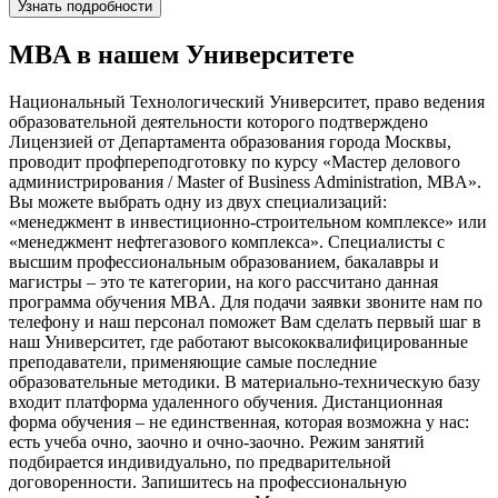
Узнать подробности
MBA в нашем Университете
Национальный Технологический Университет
, право ведения
образовательной деятельности которого подтверждено
Лицензией от Департамента образования города Москвы,
проводит профпереподготовку по
курсу «Мастер делового
администрирования / Master of Business Administration, MBA».
Вы можете выбрать одну из двух специализаций:
«менеджмент в инвестиционно-строительном комплексе» или
«менеджмент нефтегазового комплекса». Специалисты с
высшим профессиональным образованием, бакалавры и
магистры – это те категории, на кого рассчитано данная
программа обучения MBA. Для подачи заявки звоните нам по
телефону и наш персонал поможет Вам сделать первый шаг в
наш Университет, где работают высококвалифицированные
преподаватели, применяющие самые последние
образовательные методики. В материально-техническую базу
входит платформа удаленного обучения. Дистанционная
форма обучения – не единственная, которая возможна у нас:
есть учеба очно, заочно и очно-заочно. Режим занятий
подбирается индивидуально, по предварительной
договоренности. Запишитесь на
профессиональную