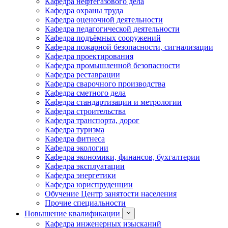
Кафедра нефтегазового дела
Кафедра охраны труда
Кафедра оценочной деятельности
Кафедра педагогической деятельности
Кафедра подъёмных сооружений
Кафедра пожарной безопасности, сигнализации
Кафедра проектирования
Кафедра промышленной безопасности
Кафедра реставрации
Кафедра сварочного производства
Кафедра сметного дела
Кафедра стандартизации и метрологии
Кафедра строительства
Кафедра транспорта, дорог
Кафедра туризма
Кафедра фитнеса
Кафедра экологии
Кафедра экономики, финансов, бухгалтерии
Кафедра эксплуатации
Кафедра энергетики
Кафедра юриспруденции
Обучение Центр занятости населения
Прочие специальности
Повышение квалификации
Кафедра инженерных изысканий