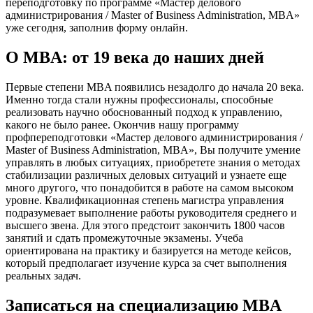
переподготовку по программе «Мастер делового
администрирования / Master of Business Administration, MBA»
уже сегодня, заполнив форму онлайн.
О MBA: от 19 века до наших дней
Первые степени MBA появились незадолго до начала 20 века.
Именно тогда стали нужны профессионалы, способные
реализовать научно обоснованный подход к управлению,
какого не было ранее. Окончив нашу программу
профпереподготовки «Мастер делового администрирования /
Master of Business Administration, MBA»
, Вы получите умение
управлять в любых ситуациях, приобретете знания о методах
стабилизации различных деловых ситуаций и узнаете еще
много другого, что понадобится в работе на самом высоком
уровне. Квалификационная степень магистра управления
подразумевает выполнение работы руководителя среднего и
высшего звена. Для этого предстоит закончить 1800 часов
занятий и сдать промежуточные экзамены. Учеба
ориентирована на практику и базируется на методе кейсов,
который предполагает изучение курса за счет выполнения
реальных задач.
Записаться на специализацию MBA