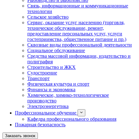
Рыбоводство и рыболовство
Связь, информационные и коммуникационные
технологии
Сельское хозяйство
Сервис, оказание услуг населению (торговля,
техническое обслуживание, ремонт,
предоставление персональных услуг, услуги
гостеприимства, общественное питание и пр.)
Сквозные виды профессиональной деятельности
Социальное обслуживание
Средства массовой информации, издательство и
полиграфия
Строительство и ЖКХ
Судостроение
Транспорт
Физическая культура и спорт
Финансы и экономика
Химическое, химико-технологическое
производство
Электроэнергетика
Профессиональное обучение
Кафедра профессионального образования
Пожарная безопасность
Заказать звонок