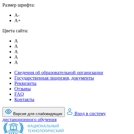
Размер шрифта:
A-
A+
Цвета сайта:
A
A
A
A
A
Сведения об образовательной организации
Государственная лицензия, документы
Реквизиты
Отзывы
FAQ
Контакты
Вход в систему
Версия для слабовидящих
дистанционного обучения