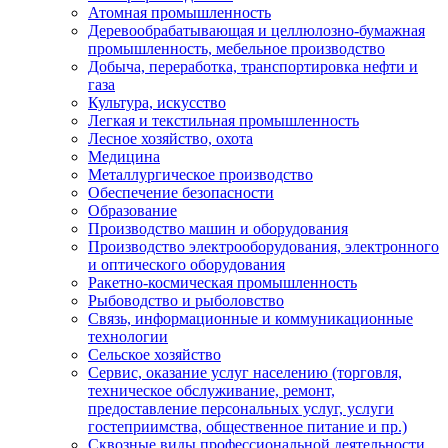
Атомная промышленность
Деревообрабатывающая и целлюлозно-бумажная
промышленность, мебельное производство
Добыча, переработка, транспортировка нефти и
газа
Культура, искусство
Легкая и текстильная промышленность
Лесное хозяйство, охота
Медицина
Металлургическое производство
Обеспечение безопасности
Образование
Производство машин и оборудования
Производство электрооборудования, электронного
и оптического оборудования
Ракетно-космическая промышленность
Рыбоводство и рыболовство
Связь, информационные и коммуникационные
технологии
Сельское хозяйство
Сервис, оказание услуг населению (торговля,
техническое обслуживание, ремонт,
предоставление персональных услуг, услуги
гостеприимства, общественное питание и пр.)
Сквозные виды профессиональной деятельности