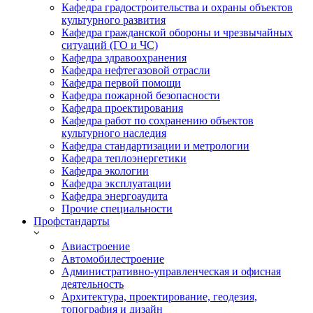
Кафедра градостроительства и охраны объектов
культурного развития
Кафедра гражданской обороны и чрезвычайных
ситуаций (ГО и ЧС)
Кафедра здравоохранения
Кафедра нефтегазовой отрасли
Кафедра первой помощи
Кафедра пожарной безопасности
Кафедра проектирования
Кафедра работ по сохранению объектов
культурного наследия
Кафедра стандартизации и метрологии
Кафедра теплоэнергетики
Кафедра экологии
Кафедра эксплуатации
Кафедра энергоаудита
Прочие специальности
Профстандарты
Авиастроение
Автомобилестроение
Административно-управленческая и офисная
деятельность
Архитектура, проектирование, геодезия,
топография и дизайн