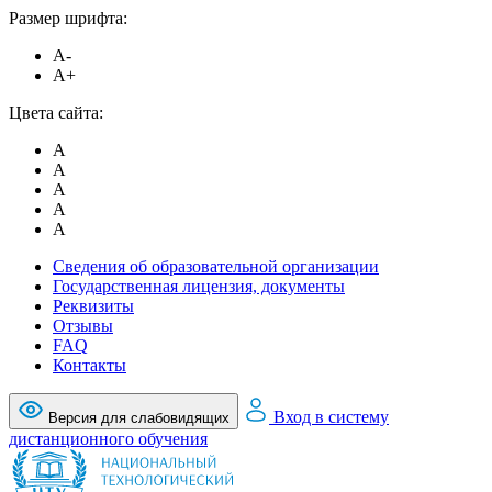
Размер шрифта:
A-
A+
Цвета сайта:
A
A
A
A
A
Сведения об образовательной организации
Государственная лицензия, документы
Реквизиты
Отзывы
FAQ
Контакты
Вход в систему
Версия для слабовидящих
дистанционного обучения