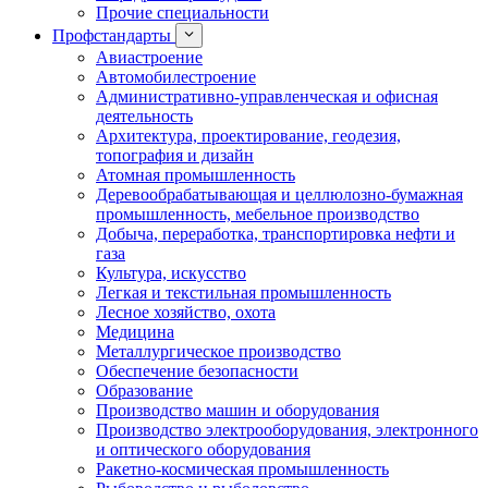
Прочие специальности
Профстандарты
Авиастроение
Автомобилестроение
Административно-управленческая и офисная
деятельность
Архитектура, проектирование, геодезия,
топография и дизайн
Атомная промышленность
Деревообрабатывающая и целлюлозно-бумажная
промышленность, мебельное производство
Добыча, переработка, транспортировка нефти и
газа
Культура, искусство
Легкая и текстильная промышленность
Лесное хозяйство, охота
Медицина
Металлургическое производство
Обеспечение безопасности
Образование
Производство машин и оборудования
Производство электрооборудования, электронного
и оптического оборудования
Ракетно-космическая промышленность