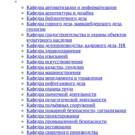
Кафедра автоматизации и информатизации
Кафедра архитектуры и дизайна
Кафедра библиотечного дела
Кафедра горного дела, маркшейдерского дела,
геологии
Кафедра градостроительства и охраны объектов
культурного наследия
Кафедра делопроизводства, кадрового дела, HR
Кафедра здравоохранения
Кафедра изысканий
Кафедра искусствоведения
Кафедра кадастра, геодезии
Кафедра машиностроения
Кафедра менеджмента и управления
Кафедра нефтегазового дела
Кафедра охраны труда
Кафедра оценочной деятельности
Кафедра педагогической деятельности
Кафедра подъёмных сооружений
Кафедра пожарной безопасности, сигнализации
Кафедра проектирования
Кафедра промышленной безопасности
Кафедра реставрации
Кафедра сварочного производства