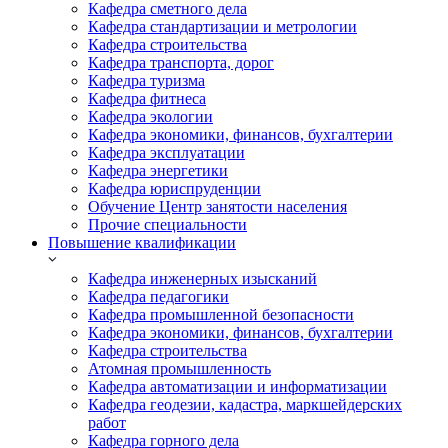
Кафедра сметного дела
Кафедра стандартизации и метрологии
Кафедра строительства
Кафедра транспорта, дорог
Кафедра туризма
Кафедра фитнеса
Кафедра экологии
Кафедра экономики, финансов, бухгалтерии
Кафедра эксплуатации
Кафедра энергетики
Кафедра юриспруденции
Обучение Центр занятости населения
Прочие специальности
Повышение квалификации
Кафедра инженерных изысканий
Кафедра педагогики
Кафедра промышленной безопасности
Кафедра экономики, финансов, бухгалтерии
Кафедра строительства
Атомная промышленность
Кафедра автоматизации и информатизации
Кафедра геодезии, кадастра, маркшейдерских
работ
Кафедра горного дела