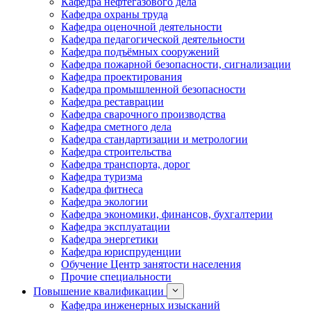
Кафедра нефтегазового дела
Кафедра охраны труда
Кафедра оценочной деятельности
Кафедра педагогической деятельности
Кафедра подъёмных сооружений
Кафедра пожарной безопасности, сигнализации
Кафедра проектирования
Кафедра промышленной безопасности
Кафедра реставрации
Кафедра сварочного производства
Кафедра сметного дела
Кафедра стандартизации и метрологии
Кафедра строительства
Кафедра транспорта, дорог
Кафедра туризма
Кафедра фитнеса
Кафедра экологии
Кафедра экономики, финансов, бухгалтерии
Кафедра эксплуатации
Кафедра энергетики
Кафедра юриспруденции
Обучение Центр занятости населения
Прочие специальности
Повышение квалификации
Кафедра инженерных изысканий