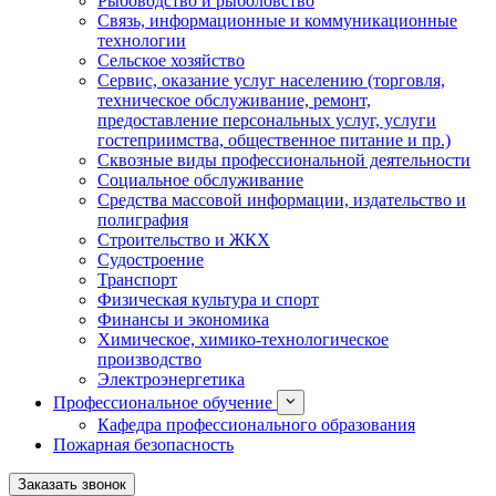
Рыбоводство и рыболовство
Связь, информационные и коммуникационные
технологии
Сельское хозяйство
Сервис, оказание услуг населению (торговля,
техническое обслуживание, ремонт,
предоставление персональных услуг, услуги
гостеприимства, общественное питание и пр.)
Сквозные виды профессиональной деятельности
Социальное обслуживание
Средства массовой информации, издательство и
полиграфия
Строительство и ЖКХ
Судостроение
Транспорт
Физическая культура и спорт
Финансы и экономика
Химическое, химико-технологическое
производство
Электроэнергетика
Профессиональное обучение
Кафедра профессионального образования
Пожарная безопасность
Заказать звонок