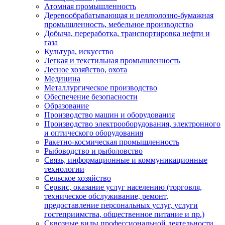
Атомная промышленность
Деревообрабатывающая и целлюлозно-бумажная
промышленность, мебельное производство
Добыча, переработка, транспортировка нефти и
газа
Культура, искусство
Легкая и текстильная промышленность
Лесное хозяйство, охота
Медицина
Металлургическое производство
Обеспечение безопасности
Образование
Производство машин и оборудования
Производство электрооборудования, электронного
и оптического оборудования
Ракетно-космическая промышленность
Рыбоводство и рыболовство
Связь, информационные и коммуникационные
технологии
Сельское хозяйство
Сервис, оказание услуг населению (торговля,
техническое обслуживание, ремонт,
предоставление персональных услуг, услуги
гостеприимства, общественное питание и пр.)
Сквозные виды профессиональной деятельности