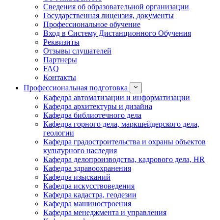
Сведения об образовательной организации
Государственная лицензия, документы
Профессиональное обучение
Вход в Систему Дистанционного Обучения
Реквизиты
Отзывы слушателей
Партнеры
FAQ
Контакты
Профессиональная подготовка
Кафедра автоматизации и информатизации
Кафедра архитектуры и дизайна
Кафедра библиотечного дела
Кафедра горного дела, маркшейдерского дела,
геологии
Кафедра градостроительства и охраны объектов
культурного наследия
Кафедра делопроизводства, кадрового дела, HR
Кафедра здравоохранения
Кафедра изысканий
Кафедра искусствоведения
Кафедра кадастра, геодезии
Кафедра машиностроения
Кафедра менеджмента и управления