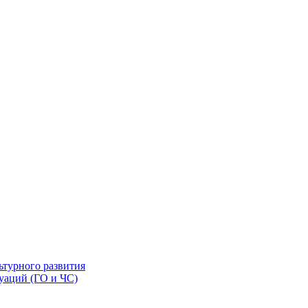
ьтурного развития
уаций (ГО и ЧС)