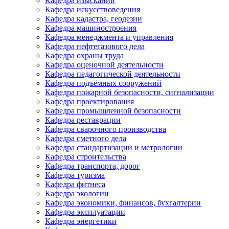
Кафедра изысканий
Кафедра искусствоведения
Кафедра кадастра, геодезии
Кафедра машиностроения
Кафедра менеджмента и управления
Кафедра нефтегазового дела
Кафедра охраны труда
Кафедра оценочной деятельности
Кафедра педагогической деятельности
Кафедра подъёмных сооружений
Кафедра пожарной безопасности, сигнализации
Кафедра проектирования
Кафедра промышленной безопасности
Кафедра реставрации
Кафедра сварочного производства
Кафедра сметного дела
Кафедра стандартизации и метрологии
Кафедра строительства
Кафедра транспорта, дорог
Кафедра туризма
Кафедра фитнеса
Кафедра экологии
Кафедра экономики, финансов, бухгалтерии
Кафедра эксплуатации
Кафедра энергетики