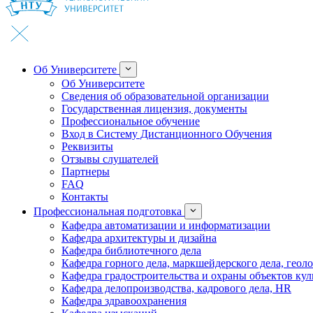
Об Университете
Об Университете
Сведения об образовательной организации
Государственная лицензия, документы
Профессиональное обучение
Вход в Систему Дистанционного Обучения
Реквизиты
Отзывы слушателей
Партнеры
FAQ
Контакты
Профессиональная подготовка
Кафедра автоматизации и информатизации
Кафедра архитектуры и дизайна
Кафедра библиотечного дела
Кафедра горного дела, маркшейдерского дела, геол
Кафедра градостроительства и охраны объектов кул
Кафедра делопроизводства, кадрового дела, HR
Кафедра здравоохранения