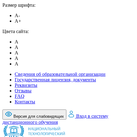
Размер шрифта:
A-
A+
Цвета сайта:
A
A
A
A
A
Сведения об образовательной организации
Государственная лицензия, документы
Реквизиты
Отзывы
FAQ
Контакты
Вход в систему
Версия для слабовидящих
дистанционного обучения