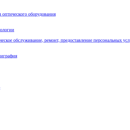
и оптического оборудования
нологии
ическое обслуживание, ремонт, предоставление персональных усл
лиграфия
о