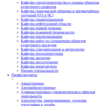
Кафедра градостроительства и охраны объектов
культурного развития
Кафедра гражданской обороны и чрезвычайных
ситуаций (ГО и ЧС)
Кафедра здравоохранения
Кафедра нефтегазовой отрасли
Кафедра первой помощи
Кафедра пожарной безопасности
Кафедра проектирования
Кафедра работ по сохранению объектов
культурного наследия
Кафедра стандартизации и метрологии
Кафедра теплоэнергетики
Кафедра экологии
Кафедра эксплуатации
Кафедра энергоаудита
Прочие специальности
Профстандарты
Авиастроение
Автомобилестроение
Административно-управленческая и офисная
деятельность
Архитектура, проектирование, геодезия,
топография и дизайн