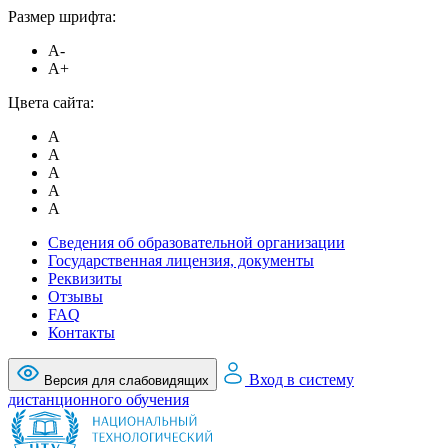
Размер шрифта:
A-
A+
Цвета сайта:
A
A
A
A
A
Сведения об образовательной организации
Государственная лицензия, документы
Реквизиты
Отзывы
FAQ
Контакты
Вход в систему
Версия для слабовидящих
дистанционного обучения