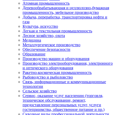
Атомная промышленность
Деревообрабатывающая и целлюлозно-бумажная
промышленность, мебельное производство
Добыча, переработка, транспортировка нефти и
газа
Культура, искусство
Легкая и текстильная промышленность
Лесное хозяйство, охота
Медицина
Металлургическое производство
Обеспечение безопасности
Образование
Производство машин и оборудования
Производство электрооборудования, электронного
и оптического оборудования
Ракетно-космическая промышленность
Рыбоводство и рыболовство
Связь, информационные и коммуникационные
технологии
Сельское хозяйство
Сервис, оказание услуг населению (торговля,
техническое обслуживание, ремонт,
предоставление персональных услуг, услуги
гостеприимства, общественное питание и пр.)
Сквозные виды профессиональной деятельности