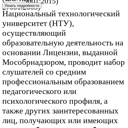
9001:2015)
27001:2005)
Узнать подробности
Национальный технологический
университет (НТУ),
осуществляющий
образовательную деятельность на
основании Лицензии, выданной
Мособрнадзором, проводит набор
слушателей со средним
профессиональным образованием
педагогического или
психологического профиля, а
также других заинтересованных
лиц, получающих или имеющих