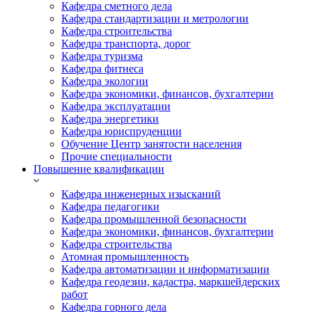
Кафедра сметного дела
Кафедра стандартизации и метрологии
Кафедра строительства
Кафедра транспорта, дорог
Кафедра туризма
Кафедра фитнеса
Кафедра экологии
Кафедра экономики, финансов, бухгалтерии
Кафедра эксплуатации
Кафедра энергетики
Кафедра юриспруденции
Обучение Центр занятости населения
Прочие специальности
Повышение квалификации
Кафедра инженерных изысканий
Кафедра педагогики
Кафедра промышленной безопасности
Кафедра экономики, финансов, бухгалтерии
Кафедра строительства
Атомная промышленность
Кафедра автоматизации и информатизации
Кафедра геодезии, кадастра, маркшейдерских
работ
Кафедра горного дела