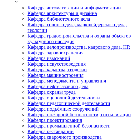
Кафедра автоматизации и информатизации
Кафедра архитектуры и дизайна
Кафедра библиотечного дела
Кафедра горного дела, маркшейдерского дела,
геологии
Кафедра градостроительства и охраны объектов
культурного наследия
Кафедра делопроизводства, кадрового дела, HR
Кафедра здравоохранения
Кафедра изысканий
Кафедра искусствоведения
Кафедра кадастра, геодезии
Кафедра машиностроения
Кафедра менеджмента и управления
Кафедра нефтегазового дела
Кафедра охраны труда
Кафедра оценочной деятельности
Кафедра педагогической деятельности
Кафедра подъёмных сооружений
Кафедра пожарной безопасности, сигнализации
Кафедра проектирования
Кафедра промышленной безопасности
Кафедра реставрации
Кафедра сварочного производства