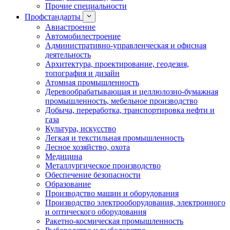
Прочие специальности
Профстандарты
Авиастроение
Автомобилестроение
Административно-управленческая и офисная
деятельность
Архитектура, проектирование, геодезия,
топография и дизайн
Атомная промышленность
Деревообрабатывающая и целлюлозно-бумажная
промышленность, мебельное производство
Добыча, переработка, транспортировка нефти и
газа
Культура, искусство
Легкая и текстильная промышленность
Лесное хозяйство, охота
Медицина
Металлургическое производство
Обеспечение безопасности
Образование
Производство машин и оборудования
Производство электрооборудования, электронного
и оптического оборудования
Ракетно-космическая промышленность