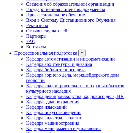
Сведения об образовательной организации
Государственная лицензия, документы
Профессиональное обучение
Вход в Систему Дистанционного Обучения
Реквизиты
Отзывы слушателей
Партнеры
FAQ
Контакты
Профессиональная подготовка
Кафедра автоматизации и информатизации
Кафедра архитектуры и дизайна
Кафедра библиотечного дела
Кафедра горного дела, маркшейдерского дела,
геологии
Кафедра градостроительства и охраны объектов
культурного наследия
Кафедра делопроизводства, кадрового дела, HR
Кафедра здравоохранения
Кафедра изысканий
Кафедра искусствоведения
Кафедра кадастра, геодезии
Кафедра машиностроения
Кафедра менеджмента и управления