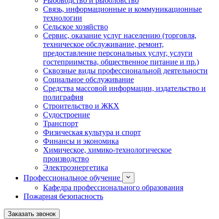
Рыбоводство и рыболовство
Связь, информационные и коммуникационные
технологии
Сельское хозяйство
Сервис, оказание услуг населению (торговля,
техническое обслуживание, ремонт,
предоставление персональных услуг, услуги
гостеприимства, общественное питание и пр.)
Сквозные виды профессиональной деятельности
Социальное обслуживание
Средства массовой информации, издательство и
полиграфия
Строительство и ЖКХ
Судостроение
Транспорт
Физическая культура и спорт
Финансы и экономика
Химическое, химико-технологическое
производство
Электроэнергетика
Профессиональное обучение
Кафедра профессионального образования
Пожарная безопасность
Заказать звонок