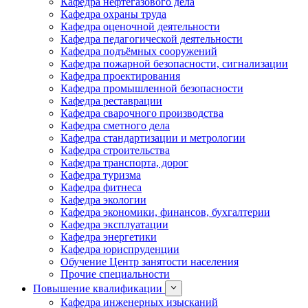
Кафедра нефтегазового дела
Кафедра охраны труда
Кафедра оценочной деятельности
Кафедра педагогической деятельности
Кафедра подъёмных сооружений
Кафедра пожарной безопасности, сигнализации
Кафедра проектирования
Кафедра промышленной безопасности
Кафедра реставрации
Кафедра сварочного производства
Кафедра сметного дела
Кафедра стандартизации и метрологии
Кафедра строительства
Кафедра транспорта, дорог
Кафедра туризма
Кафедра фитнеса
Кафедра экологии
Кафедра экономики, финансов, бухгалтерии
Кафедра эксплуатации
Кафедра энергетики
Кафедра юриспруденции
Обучение Центр занятости населения
Прочие специальности
Повышение квалификации
Кафедра инженерных изысканий