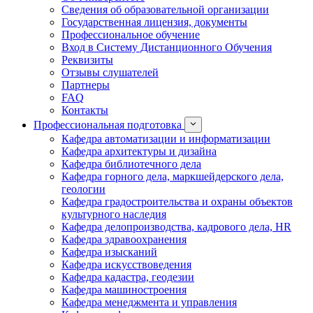
Сведения об образовательной организации
Государственная лицензия, документы
Профессиональное обучение
Вход в Систему Дистанционного Обучения
Реквизиты
Отзывы слушателей
Партнеры
FAQ
Контакты
Профессиональная подготовка
Кафедра автоматизации и информатизации
Кафедра архитектуры и дизайна
Кафедра библиотечного дела
Кафедра горного дела, маркшейдерского дела,
геологии
Кафедра градостроительства и охраны объектов
культурного наследия
Кафедра делопроизводства, кадрового дела, HR
Кафедра здравоохранения
Кафедра изысканий
Кафедра искусствоведения
Кафедра кадастра, геодезии
Кафедра машиностроения
Кафедра менеджмента и управления