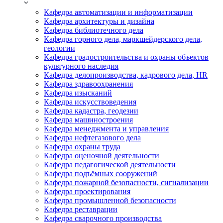
Кафедра автоматизации и информатизации
Кафедра архитектуры и дизайна
Кафедра библиотечного дела
Кафедра горного дела, маркшейдерского дела,
геологии
Кафедра градостроительства и охраны объектов
культурного наследия
Кафедра делопроизводства, кадрового дела, HR
Кафедра здравоохранения
Кафедра изысканий
Кафедра искусствоведения
Кафедра кадастра, геодезии
Кафедра машиностроения
Кафедра менеджмента и управления
Кафедра нефтегазового дела
Кафедра охраны труда
Кафедра оценочной деятельности
Кафедра педагогической деятельности
Кафедра подъёмных сооружений
Кафедра пожарной безопасности, сигнализации
Кафедра проектирования
Кафедра промышленной безопасности
Кафедра реставрации
Кафедра сварочного производства