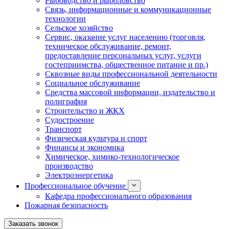
Рыбоводство и рыболовство
Связь, информационные и коммуникационные
технологии
Сельское хозяйство
Сервис, оказание услуг населению (торговля,
техническое обслуживание, ремонт,
предоставление персональных услуг, услуги
гостеприимства, общественное питание и пр.)
Сквозные виды профессиональной деятельности
Социальное обслуживание
Средства массовой информации, издательство и
полиграфия
Строительство и ЖКХ
Судостроение
Транспорт
Физическая культура и спорт
Финансы и экономика
Химическое, химико-технологическое
производство
Электроэнергетика
Профессиональное обучение
Кафедра профессионального образования
Пожарная безопасность
Заказать звонок