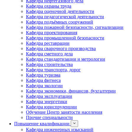
Кафедра нефтегазового дела
Кафедра охраны труда
Кафедра оценочной деятельности
Кафедра педагогической деятельности
Кафедра подъёмных сооружений
Кафедра пожарной безопасности, сигнализации
Кафедра проектирования
Кафедра промышленной безопасности
Кафедра реставрации
Кафедра сварочного производства
Кафедра сметного дела
Кафедра стандартизации и метрологии
Кафедра строительства
Кафедра транспорта, дорог
Кафедра туризма
Кафедра фитнеса
Кафедра экологии
Кафедра экономики, финансов, бухгалтерии
Кафедра эксплуатации
Кафедра энергетики
Кафедра юриспруденции
Обучение Центр занятости населения
Прочие специальности
Повышение квалификации
Кафедра инженерных изысканий