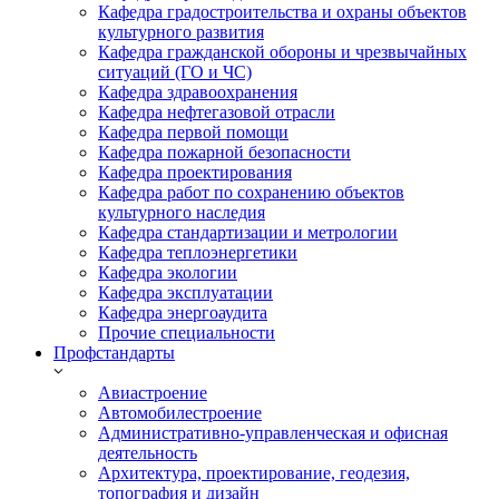
Кафедра градостроительства и охраны объектов
культурного развития
Кафедра гражданской обороны и чрезвычайных
ситуаций (ГО и ЧС)
Кафедра здравоохранения
Кафедра нефтегазовой отрасли
Кафедра первой помощи
Кафедра пожарной безопасности
Кафедра проектирования
Кафедра работ по сохранению объектов
культурного наследия
Кафедра стандартизации и метрологии
Кафедра теплоэнергетики
Кафедра экологии
Кафедра эксплуатации
Кафедра энергоаудита
Прочие специальности
Профстандарты
Авиастроение
Автомобилестроение
Административно-управленческая и офисная
деятельность
Архитектура, проектирование, геодезия,
топография и дизайн