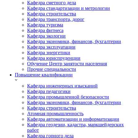
Кафедра сметного дела
Кафедра стандартизации и метрологии
Кафедра строительства
Кафедра транспорта, дорог
Кафедра туризма
Кафедра фитнеса
Кафедра экологии
Кафедра экономики, финансов, бухгалтерии
Кафедра эксплуатации
Кафедра энергетики
Кафедра юриспруденции
Обучение Центр занятости населения
Прочие специальности
Повышение квалификации
Кафедра инженерных изысканий
Кафедра педагогики
Кафедра промышленной безопасности
Кафедра экономики, финансов, бухгалтерии
Кафедра строительства
Атомная промышленность
Кафедра автоматизации и информатизации
Кафедра геодезии, кадастра, маркшейдерских
работ
Кафедра горного дела