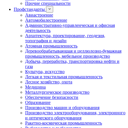
Прочие специальности
Профстандарты
Авиастроение
Автомобилестроение
Административно-управленческая и офисная
деятельность
Архитектура, проектирование, геодезия,
топография и дизайн
Атомная промышленность
Деревообрабатывающая и целлюлозно-бумажная
промышленность, мебельное производство
Добыча, переработка, транспортировка нефти и
газа
Культура, искусство
Легкая и текстильная промышленность
Лесное хозяйство, охота
Медицина
Металлургическое производство
Обеспечение безопасности
Образование
Производство машин и оборудования
Производство электрооборудования, электронного
и оптического оборудования
Ракетно-космическая промышленность