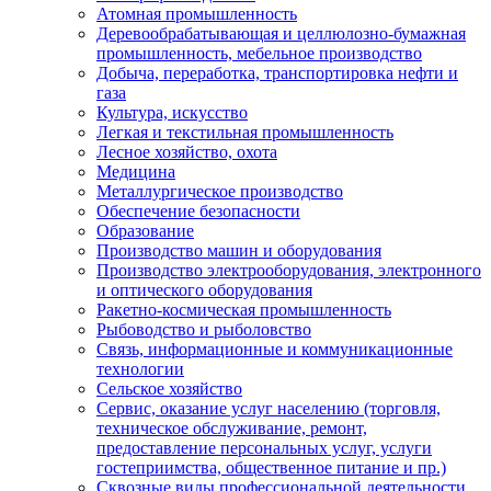
Атомная промышленность
Деревообрабатывающая и целлюлозно-бумажная
промышленность, мебельное производство
Добыча, переработка, транспортировка нефти и
газа
Культура, искусство
Легкая и текстильная промышленность
Лесное хозяйство, охота
Медицина
Металлургическое производство
Обеспечение безопасности
Образование
Производство машин и оборудования
Производство электрооборудования, электронного
и оптического оборудования
Ракетно-космическая промышленность
Рыбоводство и рыболовство
Связь, информационные и коммуникационные
технологии
Сельское хозяйство
Сервис, оказание услуг населению (торговля,
техническое обслуживание, ремонт,
предоставление персональных услуг, услуги
гостеприимства, общественное питание и пр.)
Сквозные виды профессиональной деятельности