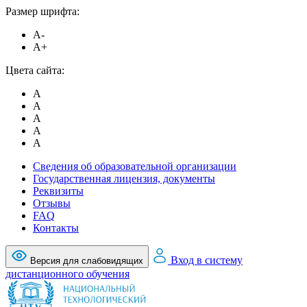
Размер шрифта:
A-
A+
Цвета сайта:
A
A
A
A
A
Сведения об образовательной организации
Государственная лицензия, документы
Реквизиты
Отзывы
FAQ
Контакты
Вход в систему
Версия для слабовидящих
дистанционного обучения