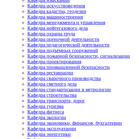
Кафедра изысканий
Кафедра искусствоведения
Кафедра кадастра, геодезии
Кафедра машиностроения
Кафедра менеджмента и управления
Кафедра нефтегазового дела
Кафедра охраны труда
Кафедра оценочной деятельности
Кафедра педагогической деятельности
Кафедра подъёмных сооружений
Кафедра пожарной безопасности, сигнализации
Кафедра проектирования
Кафедра промышленной безопасности
Кафедра реставрации
Кафедра сварочного производства
Кафедра сметного дела
Кафедра стандартизации и метрологии
Кафедра строительства
Кафедра транспорта, дорог
Кафедра туризма
Кафедра фитнеса
Кафедра экологии
Кафедра экономики, финансов, бухгалтерии
Кафедра эксплуатации
Кафедра энергетики