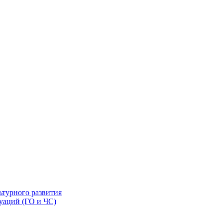
ьтурного развития
уаций (ГО и ЧС)