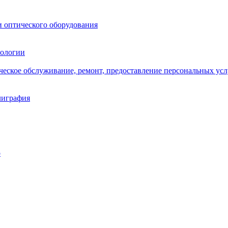
и оптического оборудования
нологии
ическое обслуживание, ремонт, предоставление персональных усл
лиграфия
о