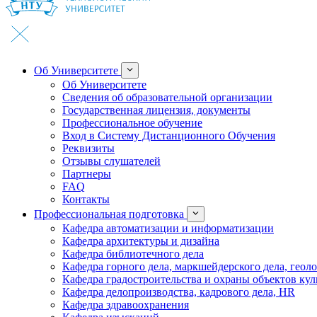
Об Университете
Об Университете
Сведения об образовательной организации
Государственная лицензия, документы
Профессиональное обучение
Вход в Систему Дистанционного Обучения
Реквизиты
Отзывы слушателей
Партнеры
FAQ
Контакты
Профессиональная подготовка
Кафедра автоматизации и информатизации
Кафедра архитектуры и дизайна
Кафедра библиотечного дела
Кафедра горного дела, маркшейдерского дела, геол
Кафедра градостроительства и охраны объектов кул
Кафедра делопроизводства, кадрового дела, HR
Кафедра здравоохранения