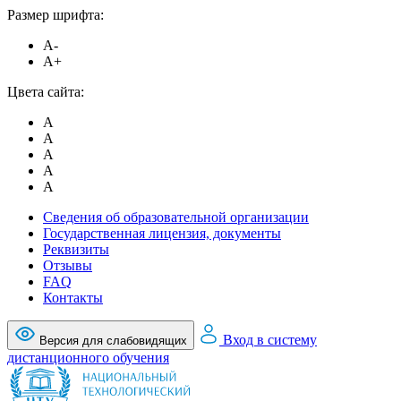
Размер шрифта:
A-
A+
Цвета сайта:
A
A
A
A
A
Сведения об образовательной организации
Государственная лицензия, документы
Реквизиты
Отзывы
FAQ
Контакты
Вход в систему
Версия для слабовидящих
дистанционного обучения