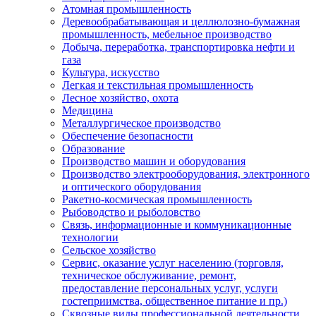
Атомная промышленность
Деревообрабатывающая и целлюлозно-бумажная
промышленность, мебельное производство
Добыча, переработка, транспортировка нефти и
газа
Культура, искусство
Легкая и текстильная промышленность
Лесное хозяйство, охота
Медицина
Металлургическое производство
Обеспечение безопасности
Образование
Производство машин и оборудования
Производство электрооборудования, электронного
и оптического оборудования
Ракетно-космическая промышленность
Рыбоводство и рыболовство
Связь, информационные и коммуникационные
технологии
Сельское хозяйство
Сервис, оказание услуг населению (торговля,
техническое обслуживание, ремонт,
предоставление персональных услуг, услуги
гостеприимства, общественное питание и пр.)
Сквозные виды профессиональной деятельности