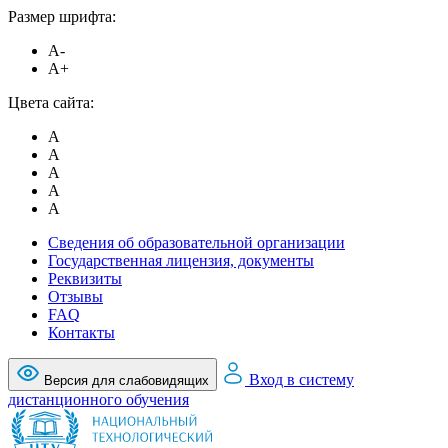
Размер шрифта:
A-
A+
Цвета сайта:
A
A
A
A
A
Сведения об образовательной организации
Государственная лицензия, документы
Реквизиты
Отзывы
FAQ
Контакты
Вход в систему
Версия для слабовидящих
дистанционного обучения