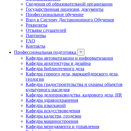
Сведения об образовательной организации
Государственная лицензия, документы
Профессиональное обучение
Вход в Систему Дистанционного Обучения
Реквизиты
Отзывы слушателей
Партнеры
FAQ
Контакты
Профессиональная подготовка
Кафедра автоматизации и информатизации
Кафедра архитектуры и дизайна
Кафедра библиотечного дела
Кафедра горного дела, маркшейдерского дела,
геологии
Кафедра градостроительства и охраны объектов
культурного наследия
Кафедра делопроизводства, кадрового дела, HR
Кафедра здравоохранения
Кафедра изысканий
Кафедра искусствоведения
Кафедра кадастра, геодезии
Кафедра машиностроения
Кафедра менеджмента и управления