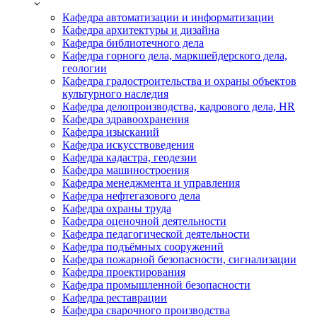
Кафедра автоматизации и информатизации
Кафедра архитектуры и дизайна
Кафедра библиотечного дела
Кафедра горного дела, маркшейдерского дела,
геологии
Кафедра градостроительства и охраны объектов
культурного наследия
Кафедра делопроизводства, кадрового дела, HR
Кафедра здравоохранения
Кафедра изысканий
Кафедра искусствоведения
Кафедра кадастра, геодезии
Кафедра машиностроения
Кафедра менеджмента и управления
Кафедра нефтегазового дела
Кафедра охраны труда
Кафедра оценочной деятельности
Кафедра педагогической деятельности
Кафедра подъёмных сооружений
Кафедра пожарной безопасности, сигнализации
Кафедра проектирования
Кафедра промышленной безопасности
Кафедра реставрации
Кафедра сварочного производства