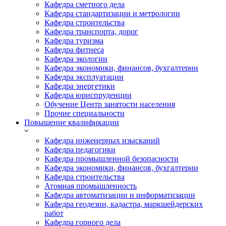
Кафедра сметного дела
Кафедра стандартизации и метрологии
Кафедра строительства
Кафедра транспорта, дорог
Кафедра туризма
Кафедра фитнеса
Кафедра экологии
Кафедра экономики, финансов, бухгалтерии
Кафедра эксплуатации
Кафедра энергетики
Кафедра юриспруденции
Обучение Центр занятости населения
Прочие специальности
Повышение квалификации
Кафедра инженерных изысканий
Кафедра педагогики
Кафедра промышленной безопасности
Кафедра экономики, финансов, бухгалтерии
Кафедра строительства
Атомная промышленность
Кафедра автоматизации и информатизации
Кафедра геодезии, кадастра, маркшейдерских
работ
Кафедра горного дела