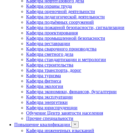
Кафедра нефтегазового дела
Кафедра охраны труда
Кафедра оценочной деятельности
Кафедра педагогической деятельности
Кафедра подъёмных сооружений
Кафедра пожарной безопасности, сигнализации
Кафедра проектирования
Кафедра промышленной безопасности
Кафедра реставрации
Кафедра сварочного производства
Кафедра сметного дела
Кафедра стандартизации и метрологии
Кафедра строительства
Кафедра транспорта, дорог
Кафедра туризма
Кафедра фитнеса
Кафедра экологии
Кафедра экономики, финансов, бухгалтерии
Кафедра эксплуатации
Кафедра энергетики
Кафедра юриспруденции
Обучение Центр занятости населения
Прочие специальности
Повышение квалификации
Кафедра инженерных изысканий