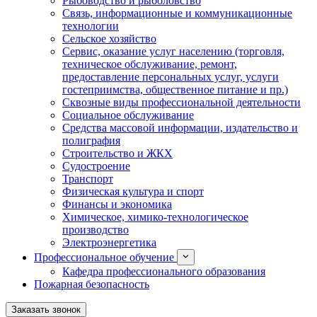
Рыбоводство и рыболовство
Связь, информационные и коммуникационные
технологии
Сельское хозяйство
Сервис, оказание услуг населению (торговля,
техническое обслуживание, ремонт,
предоставление персональных услуг, услуги
гостеприимства, общественное питание и пр.)
Сквозные виды профессиональной деятельности
Социальное обслуживание
Средства массовой информации, издательство и
полиграфия
Строительство и ЖКХ
Судостроение
Транспорт
Физическая культура и спорт
Финансы и экономика
Химическое, химико-технологическое
производство
Электроэнергетика
Профессиональное обучение
Кафедра профессионального образования
Пожарная безопасность
Заказать звонок