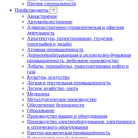
Прочие специальности
Профстандарты
Авиастроение
Автомобилестроение
Административно-управленческая и офисная
деятельность
Архитектура, проектирование, геодезия,
топография и дизайн
Атомная промышленность
Деревообрабатывающая и целлюлозно-бумажная
промышленность, мебельное производство
Добыча, переработка, транспортировка нефти и
газа
Культура, искусство
Легкая и текстильная промышленность
Лесное хозяйство, охота
Медицина
Металлургическое производство
Обеспечение безопасности
Образование
Производство машин и оборудования
Производство электрооборудования, электронного
и оптического оборудования
Ракетно-космическая промышленность