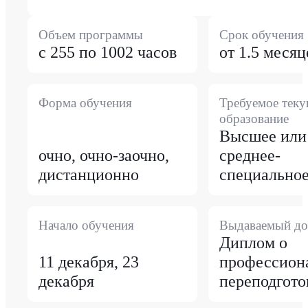
Объем программы
Срок обучения
с 255 по 1002 часов
от 1.5 месяц
Форма обучения
Требуемое тек
образование
Высшее или
очно, очно-заочно,
среднее-
дистанционно
специально
Начало обучения
Выдаваемый до
Диплом о
11 декабря, 23
профессион
декабря
переподгото