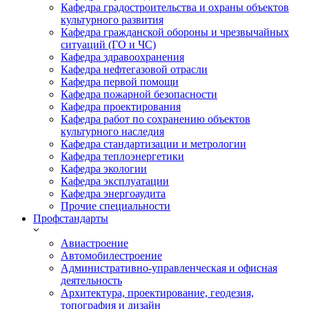
Кафедра градостроительства и охраны объектов
культурного развития
Кафедра гражданской обороны и чрезвычайных
ситуаций (ГО и ЧС)
Кафедра здравоохранения
Кафедра нефтегазовой отрасли
Кафедра первой помощи
Кафедра пожарной безопасности
Кафедра проектирования
Кафедра работ по сохранению объектов
культурного наследия
Кафедра стандартизации и метрологии
Кафедра теплоэнергетики
Кафедра экологии
Кафедра эксплуатации
Кафедра энергоаудита
Прочие специальности
Профстандарты
Авиастроение
Автомобилестроение
Административно-управленческая и офисная
деятельность
Архитектура, проектирование, геодезия,
топография и дизайн