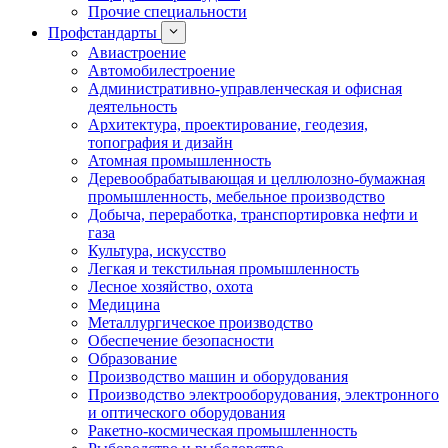
Прочие специальности
Профстандарты
Авиастроение
Автомобилестроение
Административно-управленческая и офисная
деятельность
Архитектура, проектирование, геодезия,
топография и дизайн
Атомная промышленность
Деревообрабатывающая и целлюлозно-бумажная
промышленность, мебельное производство
Добыча, переработка, транспортировка нефти и
газа
Культура, искусство
Легкая и текстильная промышленность
Лесное хозяйство, охота
Медицина
Металлургическое производство
Обеспечение безопасности
Образование
Производство машин и оборудования
Производство электрооборудования, электронного
и оптического оборудования
Ракетно-космическая промышленность