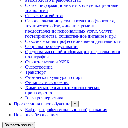
Рыбоводство и рыболовство
Связь, информационные и коммуникационные
технологии
Сельское хозяйство
Сервис, оказание услуг населению (торговля,
техническое обслуживание, ремонт,
предоставление персональных услуг, услуги
гостеприимства, общественное питание и пр.)
Сквозные виды профессиональной деятельности
Социальное обслуживание
Средства массовой информации, издательство и
полиграфия
Строительство и ЖКХ
Судостроение
Транспорт
Физическая культура и спорт
Финансы и экономика
Химическое, химико-технологическое
производство
Электроэнергетика
Профессиональное обучение
Кафедра профессионального образования
Пожарная безопасность
Заказать звонок