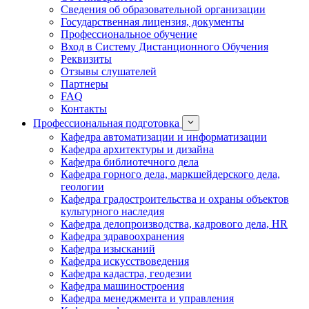
Сведения об образовательной организации
Государственная лицензия, документы
Профессиональное обучение
Вход в Систему Дистанционного Обучения
Реквизиты
Отзывы слушателей
Партнеры
FAQ
Контакты
Профессиональная подготовка
Кафедра автоматизации и информатизации
Кафедра архитектуры и дизайна
Кафедра библиотечного дела
Кафедра горного дела, маркшейдерского дела,
геологии
Кафедра градостроительства и охраны объектов
культурного наследия
Кафедра делопроизводства, кадрового дела, HR
Кафедра здравоохранения
Кафедра изысканий
Кафедра искусствоведения
Кафедра кадастра, геодезии
Кафедра машиностроения
Кафедра менеджмента и управления