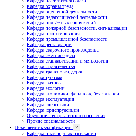
Кафедра нефтегазового дела
Кафедра охраны труда
Кафедра оценочной деятельности
Кафедра педагогической деятельности
Кафедра подъёмных сооружений
Кафедра пожарной безопасности, сигнализации
Кафедра проектирования
Кафедра промышленной безопасности
Кафедра реставрации
Кафедра сварочного производства
Кафедра сметного дела
Кафедра стандартизации и метрологии
Кафедра строительства
Кафедра транспорта, дорог
Кафедра туризма
Кафедра фитнеса
Кафедра экологии
Кафедра экономики, финансов, бухгалтерии
Кафедра эксплуатации
Кафедра энергетики
Кафедра юриспруденции
Обучение Центр занятости населения
Прочие специальности
Повышение квалификации
Кафедра инженерных изысканий