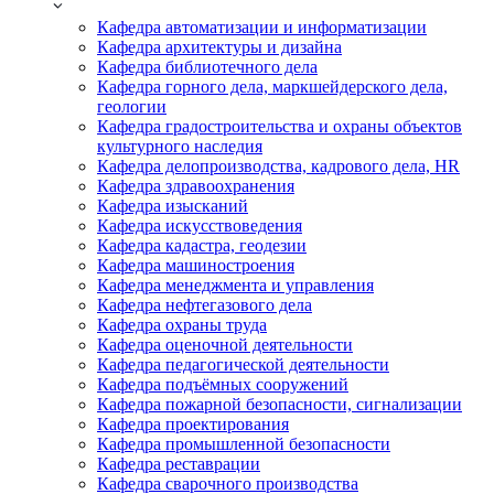
Кафедра автоматизации и информатизации
Кафедра архитектуры и дизайна
Кафедра библиотечного дела
Кафедра горного дела, маркшейдерского дела,
геологии
Кафедра градостроительства и охраны объектов
культурного наследия
Кафедра делопроизводства, кадрового дела, HR
Кафедра здравоохранения
Кафедра изысканий
Кафедра искусствоведения
Кафедра кадастра, геодезии
Кафедра машиностроения
Кафедра менеджмента и управления
Кафедра нефтегазового дела
Кафедра охраны труда
Кафедра оценочной деятельности
Кафедра педагогической деятельности
Кафедра подъёмных сооружений
Кафедра пожарной безопасности, сигнализации
Кафедра проектирования
Кафедра промышленной безопасности
Кафедра реставрации
Кафедра сварочного производства