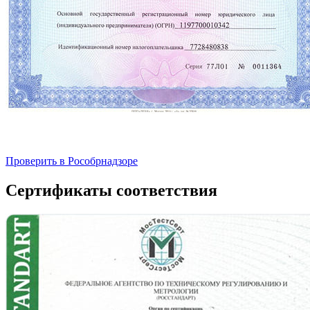
Проверить в Рособрнадзоре
Сертификаты соответствия