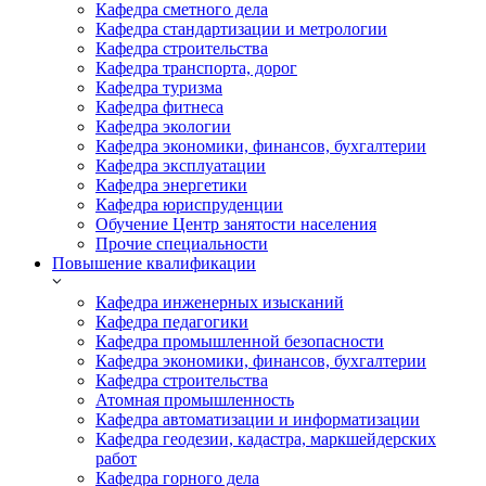
Кафедра сметного дела
Кафедра стандартизации и метрологии
Кафедра строительства
Кафедра транспорта, дорог
Кафедра туризма
Кафедра фитнеса
Кафедра экологии
Кафедра экономики, финансов, бухгалтерии
Кафедра эксплуатации
Кафедра энергетики
Кафедра юриспруденции
Обучение Центр занятости населения
Прочие специальности
Повышение квалификации
Кафедра инженерных изысканий
Кафедра педагогики
Кафедра промышленной безопасности
Кафедра экономики, финансов, бухгалтерии
Кафедра строительства
Атомная промышленность
Кафедра автоматизации и информатизации
Кафедра геодезии, кадастра, маркшейдерских
работ
Кафедра горного дела