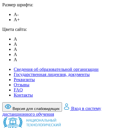
Размер шрифта:
A-
A+
Цвета сайта:
A
A
A
A
A
Сведения об образовательной организации
Государственная лицензия, документы
Реквизиты
Отзывы
FAQ
Контакты
Вход в систему
Версия для слабовидящих
дистанционного обучения