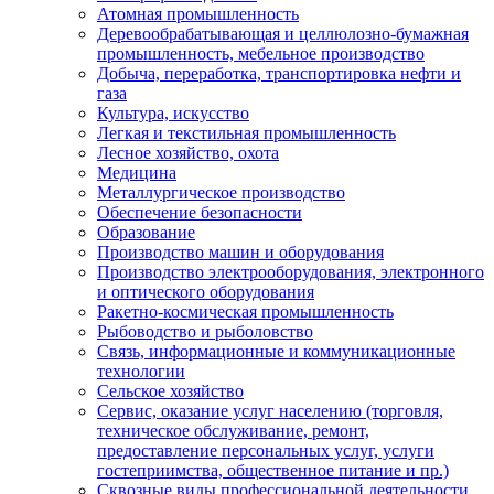
Атомная промышленность
Деревообрабатывающая и целлюлозно-бумажная
промышленность, мебельное производство
Добыча, переработка, транспортировка нефти и
газа
Культура, искусство
Легкая и текстильная промышленность
Лесное хозяйство, охота
Медицина
Металлургическое производство
Обеспечение безопасности
Образование
Производство машин и оборудования
Производство электрооборудования, электронного
и оптического оборудования
Ракетно-космическая промышленность
Рыбоводство и рыболовство
Связь, информационные и коммуникационные
технологии
Сельское хозяйство
Сервис, оказание услуг населению (торговля,
техническое обслуживание, ремонт,
предоставление персональных услуг, услуги
гостеприимства, общественное питание и пр.)
Сквозные виды профессиональной деятельности