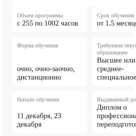
Объем программы
Срок обучения
с 255 по 1002 часов
от 1.5 месяц
Форма обучения
Требуемое тек
образование
Высшее или
очно, очно-заочно,
среднее-
дистанционно
специально
Начало обучения
Выдаваемый до
Диплом о
11 декабря, 23
профессион
декабря
переподгото