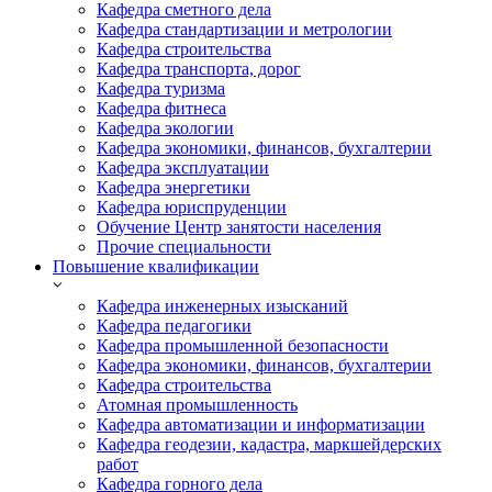
Кафедра сметного дела
Кафедра стандартизации и метрологии
Кафедра строительства
Кафедра транспорта, дорог
Кафедра туризма
Кафедра фитнеса
Кафедра экологии
Кафедра экономики, финансов, бухгалтерии
Кафедра эксплуатации
Кафедра энергетики
Кафедра юриспруденции
Обучение Центр занятости населения
Прочие специальности
Повышение квалификации
Кафедра инженерных изысканий
Кафедра педагогики
Кафедра промышленной безопасности
Кафедра экономики, финансов, бухгалтерии
Кафедра строительства
Атомная промышленность
Кафедра автоматизации и информатизации
Кафедра геодезии, кадастра, маркшейдерских
работ
Кафедра горного дела