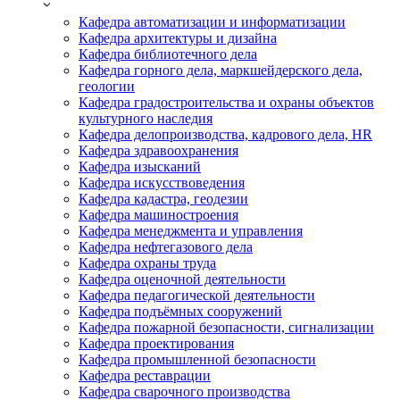
Кафедра автоматизации и информатизации
Кафедра архитектуры и дизайна
Кафедра библиотечного дела
Кафедра горного дела, маркшейдерского дела,
геологии
Кафедра градостроительства и охраны объектов
культурного наследия
Кафедра делопроизводства, кадрового дела, HR
Кафедра здравоохранения
Кафедра изысканий
Кафедра искусствоведения
Кафедра кадастра, геодезии
Кафедра машиностроения
Кафедра менеджмента и управления
Кафедра нефтегазового дела
Кафедра охраны труда
Кафедра оценочной деятельности
Кафедра педагогической деятельности
Кафедра подъёмных сооружений
Кафедра пожарной безопасности, сигнализации
Кафедра проектирования
Кафедра промышленной безопасности
Кафедра реставрации
Кафедра сварочного производства