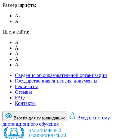
Размер шрифта:
A-
A+
Цвета сайта:
A
A
A
A
A
Сведения об образовательной организации
Государственная лицензия, документы
Реквизиты
Отзывы
FAQ
Контакты
Вход в систему
Версия для слабовидящих
дистанционного обучения