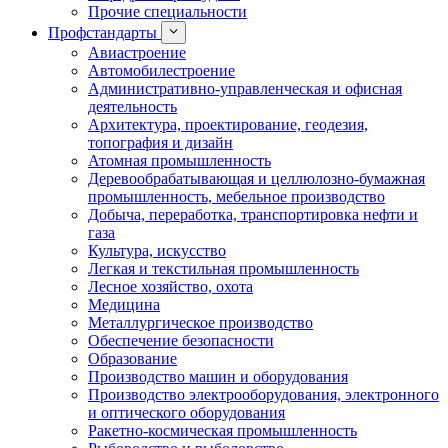
Прочие специальности
Профстандарты
Авиастроение
Автомобилестроение
Административно-управленческая и офисная
деятельность
Архитектура, проектирование, геодезия,
топография и дизайн
Атомная промышленность
Деревообрабатывающая и целлюлозно-бумажная
промышленность, мебельное производство
Добыча, переработка, транспортировка нефти и
газа
Культура, искусство
Легкая и текстильная промышленность
Лесное хозяйство, охота
Медицина
Металлургическое производство
Обеспечение безопасности
Образование
Производство машин и оборудования
Производство электрооборудования, электронного
и оптического оборудования
Ракетно-космическая промышленность