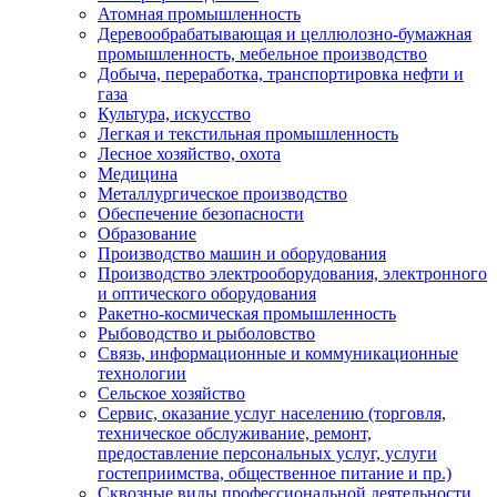
Атомная промышленность
Деревообрабатывающая и целлюлозно-бумажная
промышленность, мебельное производство
Добыча, переработка, транспортировка нефти и
газа
Культура, искусство
Легкая и текстильная промышленность
Лесное хозяйство, охота
Медицина
Металлургическое производство
Обеспечение безопасности
Образование
Производство машин и оборудования
Производство электрооборудования, электронного
и оптического оборудования
Ракетно-космическая промышленность
Рыбоводство и рыболовство
Связь, информационные и коммуникационные
технологии
Сельское хозяйство
Сервис, оказание услуг населению (торговля,
техническое обслуживание, ремонт,
предоставление персональных услуг, услуги
гостеприимства, общественное питание и пр.)
Сквозные виды профессиональной деятельности