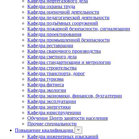
Кафедра нефтегазового дела
Кафедра охраны труда
Кафедра оценочной деятельности
Кафедра педагогической деятельности
Кафедра подъёмных сооружений
Кафедра пожарной безопасности, сигнализации
Кафедра проектирования
Кафедра промышленной безопасности
Кафедра реставрации
Кафедра сварочного производства
Кафедра сметного дела
Кафедра стандартизации и метрологии
Кафедра строительства
Кафедра транспорта, дорог
Кафедра туризма
Кафедра фитнеса
Кафедра экологии
Кафедра экономики, финансов, бухгалтерии
Кафедра эксплуатации
Кафедра энергетики
Кафедра юриспруденции
Обучение Центр занятости населения
Прочие специальности
Повышение квалификации
Кафедра инженерных изысканий