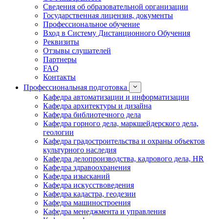
Сведения об образовательной организации
Государственная лицензия, документы
Профессиональное обучение
Вход в Систему Дистанционного Обучения
Реквизиты
Отзывы слушателей
Партнеры
FAQ
Контакты
Профессиональная подготовка
Кафедра автоматизации и информатизации
Кафедра архитектуры и дизайна
Кафедра библиотечного дела
Кафедра горного дела, маркшейдерского дела,
геологии
Кафедра градостроительства и охраны объектов
культурного наследия
Кафедра делопроизводства, кадрового дела, HR
Кафедра здравоохранения
Кафедра изысканий
Кафедра искусствоведения
Кафедра кадастра, геодезии
Кафедра машиностроения
Кафедра менеджмента и управления