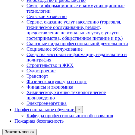
Рыбоводство и рыболовство
Связь, информационные и коммуникационные
технологии
Сельское хозяйство
Сервис, оказание услуг населению (торговля,
техническое обслуживание, ремонт,
предоставление персональных услуг, услуги
гостеприимства, общественное питание и пр.)
Сквозные виды профессиональной деятельности
Социальное обслуживание
Средства массовой информации, издательство и
полиграфия
Строительство и ЖКХ
Судостроение
Транспорт
Физическая культура и спорт
Финансы и экономика
Химическое, химико-технологическое
производство
Электроэнергетика
Профессиональное обучение
Кафедра профессионального образования
Пожарная безопасность
Заказать звонок