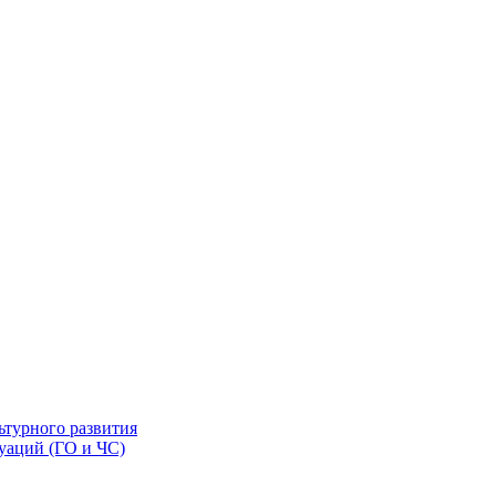
ьтурного развития
уаций (ГО и ЧС)