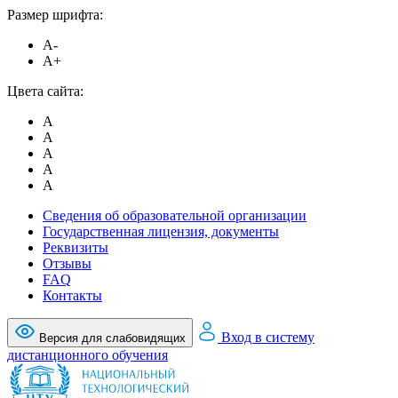
Размер шрифта:
A-
A+
Цвета сайта:
A
A
A
A
A
Сведения об образовательной организации
Государственная лицензия, документы
Реквизиты
Отзывы
FAQ
Контакты
Вход в систему
Версия для слабовидящих
дистанционного обучения