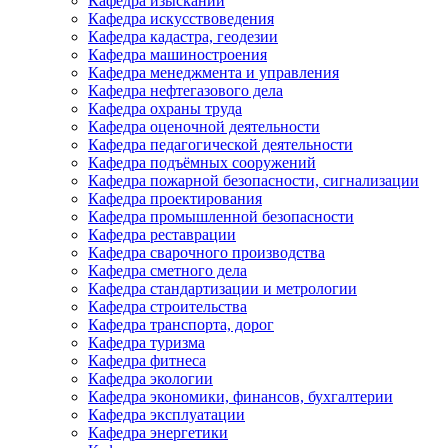
Кафедра изысканий
Кафедра искусствоведения
Кафедра кадастра, геодезии
Кафедра машиностроения
Кафедра менеджмента и управления
Кафедра нефтегазового дела
Кафедра охраны труда
Кафедра оценочной деятельности
Кафедра педагогической деятельности
Кафедра подъёмных сооружений
Кафедра пожарной безопасности, сигнализации
Кафедра проектирования
Кафедра промышленной безопасности
Кафедра реставрации
Кафедра сварочного производства
Кафедра сметного дела
Кафедра стандартизации и метрологии
Кафедра строительства
Кафедра транспорта, дорог
Кафедра туризма
Кафедра фитнеса
Кафедра экологии
Кафедра экономики, финансов, бухгалтерии
Кафедра эксплуатации
Кафедра энергетики