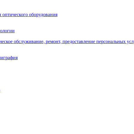
и оптического оборудования
нологии
ическое обслуживание, ремонт, предоставление персональных усл
лиграфия
о