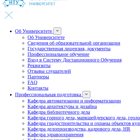
Об Университете
Об Университете
Сведения об образовательной организации
Государственная лицензия, документы
Профессиональное обучение
Вход в Систему Дистанционного Обучения
Реквизиты
Отзывы слушателей
Партнеры
FAQ
Контакты
Профессиональная подготовка
Кафедра автоматизации и информатизации
Кафедра архитектуры и дизайна
Кафедра библиотечного дела
Кафедра горного дела, маркшейдерского дела, геол
Кафедра градостроительства и охраны объектов кул
Кафедра делопроизводства, кадрового дела, HR
Кафедра здравоохранения