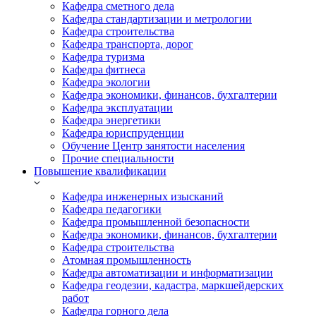
Кафедра сметного дела
Кафедра стандартизации и метрологии
Кафедра строительства
Кафедра транспорта, дорог
Кафедра туризма
Кафедра фитнеса
Кафедра экологии
Кафедра экономики, финансов, бухгалтерии
Кафедра эксплуатации
Кафедра энергетики
Кафедра юриспруденции
Обучение Центр занятости населения
Прочие специальности
Повышение квалификации
Кафедра инженерных изысканий
Кафедра педагогики
Кафедра промышленной безопасности
Кафедра экономики, финансов, бухгалтерии
Кафедра строительства
Атомная промышленность
Кафедра автоматизации и информатизации
Кафедра геодезии, кадастра, маркшейдерских
работ
Кафедра горного дела