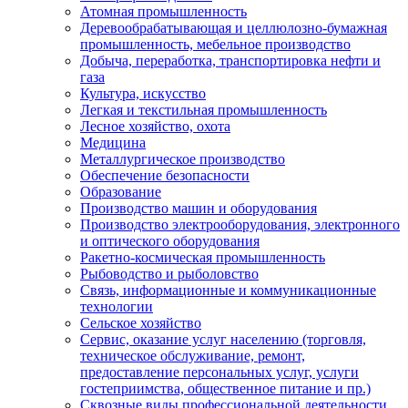
Атомная промышленность
Деревообрабатывающая и целлюлозно-бумажная
промышленность, мебельное производство
Добыча, переработка, транспортировка нефти и
газа
Культура, искусство
Легкая и текстильная промышленность
Лесное хозяйство, охота
Медицина
Металлургическое производство
Обеспечение безопасности
Образование
Производство машин и оборудования
Производство электрооборудования, электронного
и оптического оборудования
Ракетно-космическая промышленность
Рыбоводство и рыболовство
Связь, информационные и коммуникационные
технологии
Сельское хозяйство
Сервис, оказание услуг населению (торговля,
техническое обслуживание, ремонт,
предоставление персональных услуг, услуги
гостеприимства, общественное питание и пр.)
Сквозные виды профессиональной деятельности