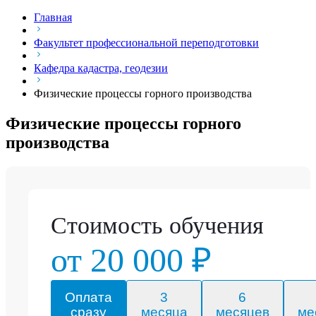
Главная
Факультет профессиональной переподготовки
Кафедра кадастра, геодезии
Физические процессы горного производства
Физические процессы горного
производства
Стоимость обучения
от 20 000 ₽
Оплата
3
6
сразу
месяца
месяцев
ме