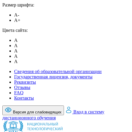
Размер шрифта:
A-
A+
Цвета сайта:
A
A
A
A
A
Сведения об образовательной организации
Государственная лицензия, документы
Реквизиты
Отзывы
FAQ
Контакты
Вход в систему
Версия для слабовидящих
дистанционного обучения