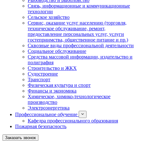
Рыбоводство и рыболовство
Связь, информационные и коммуникационные
технологии
Сельское хозяйство
Сервис, оказание услуг населению (торговля,
техническое обслуживание, ремонт,
предоставление персональных услуг, услуги
гостеприимства, общественное питание и пр.)
Сквозные виды профессиональной деятельности
Социальное обслуживание
Средства массовой информации, издательство и
полиграфия
Строительство и ЖКХ
Судостроение
Транспорт
Физическая культура и спорт
Финансы и экономика
Химическое, химико-технологическое
производство
Электроэнергетика
Профессиональное обучение
Кафедра профессионального образования
Пожарная безопасность
Заказать звонок