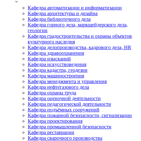
Кафедра автоматизации и информатизации
Кафедра архитектуры и дизайна
Кафедра библиотечного дела
Кафедра горного дела, маркшейдерского дела,
геологии
Кафедра градостроительства и охраны объектов
культурного наследия
Кафедра делопроизводства, кадрового дела, HR
Кафедра здравоохранения
Кафедра изысканий
Кафедра искусствоведения
Кафедра кадастра, геодезии
Кафедра машиностроения
Кафедра менеджмента и управления
Кафедра нефтегазового дела
Кафедра охраны труда
Кафедра оценочной деятельности
Кафедра педагогической деятельности
Кафедра подъёмных сооружений
Кафедра пожарной безопасности, сигнализации
Кафедра проектирования
Кафедра промышленной безопасности
Кафедра реставрации
Кафедра сварочного производства