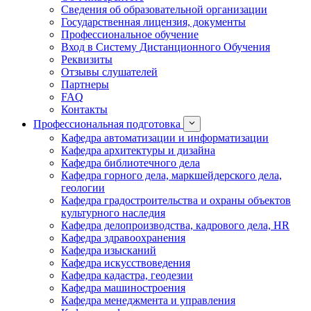
Сведения об образовательной организации
Государственная лицензия, документы
Профессиональное обучение
Вход в Систему Дистанционного Обучения
Реквизиты
Отзывы слушателей
Партнеры
FAQ
Контакты
Профессиональная подготовка
Кафедра автоматизации и информатизации
Кафедра архитектуры и дизайна
Кафедра библиотечного дела
Кафедра горного дела, маркшейдерского дела,
геологии
Кафедра градостроительства и охраны объектов
культурного наследия
Кафедра делопроизводства, кадрового дела, HR
Кафедра здравоохранения
Кафедра изысканий
Кафедра искусствоведения
Кафедра кадастра, геодезии
Кафедра машиностроения
Кафедра менеджмента и управления