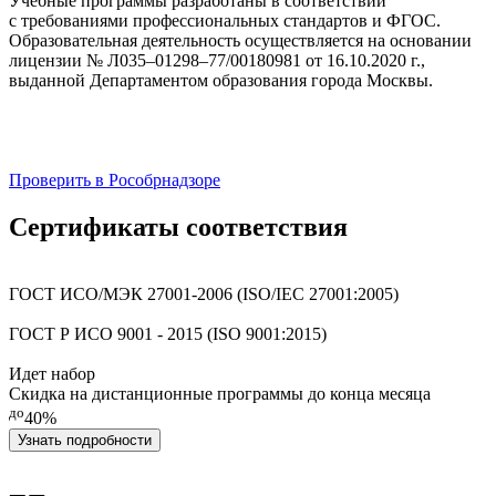
Учебные программы разработаны в соответствии
с требованиями профессиональных стандартов и ФГОС.
Образовательная деятельность осуществляется на основании
лицензии № Л035–01298–77/00180981 от 16.10.2020 г.,
выданной Департаментом образования города Москвы.
Проверить в Рособрнадзоре
Сертификаты соответствия
ГОСТ ИСО/МЭК 27001-2006 (ISO/IEC 27001:2005)
ГОСТ Р ИСО 9001 - 2015 (ISO 9001:2015)
Идет набор
Скидка на дистанционные программы до конца месяца
до
40%
Узнать подробности