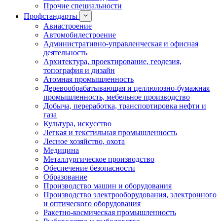
Прочие специальности
Профстандарты
Авиастроение
Автомобилестроение
Административно-управленческая и офисная
деятельность
Архитектура, проектирование, геодезия,
топография и дизайн
Атомная промышленность
Деревообрабатывающая и целлюлозно-бумажная
промышленность, мебельное производство
Добыча, переработка, транспортировка нефти и
газа
Культура, искусство
Легкая и текстильная промышленность
Лесное хозяйство, охота
Медицина
Металлургическое производство
Обеспечение безопасности
Образование
Производство машин и оборудования
Производство электрооборудования, электронного
и оптического оборудования
Ракетно-космическая промышленность