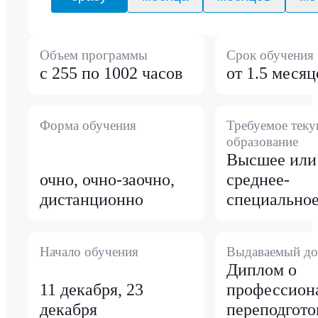
Объем программы
Срок обучения
с 255 по 1002 часов
от 1.5 месяц
Форма обучения
Требуемое тек
образование
Высшее или
очно, очно-заочно,
среднее-
дистанционно
специально
Начало обучения
Выдаваемый до
Диплом о
11 декабря, 23
профессион
декабря
переподгото