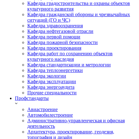
Кафедра градостроительства и охраны объектов
культурного развития
Кафедра гражданской обороны и чрезвычайных
ситуаций (ГО и ЧС)
Кафедра здравоохранения
Кафедра нефтегазовой отрасли
Кафедра первой помощи
Кафедра пожарной безопасности
Кафедра проектирования
Кафедра работ по сохранению объектов
культурного наследия
Кафедра стандартизации и метрологии
Кафедра теплоэнергетики
Кафедра экологии
Кафедра эксплуатации
Кафедра энергоаудита
Прочие специальности
Профстандарты
Авиастроение
Автомобилестроение
Административно-управленческая и офисная
деятельность
Архитектура, проектирование, геодезия,
топография и дизайн