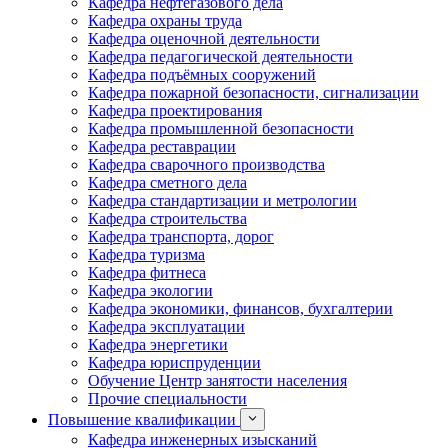
Кафедра нефтегазового дела
Кафедра охраны труда
Кафедра оценочной деятельности
Кафедра педагогической деятельности
Кафедра подъёмных сооружений
Кафедра пожарной безопасности, сигнализации
Кафедра проектирования
Кафедра промышленной безопасности
Кафедра реставрации
Кафедра сварочного производства
Кафедра сметного дела
Кафедра стандартизации и метрологии
Кафедра строительства
Кафедра транспорта, дорог
Кафедра туризма
Кафедра фитнеса
Кафедра экологии
Кафедра экономики, финансов, бухгалтерии
Кафедра эксплуатации
Кафедра энергетики
Кафедра юриспруденции
Обучение Центр занятости населения
Прочие специальности
Повышение квалификации
Кафедра инженерных изысканий