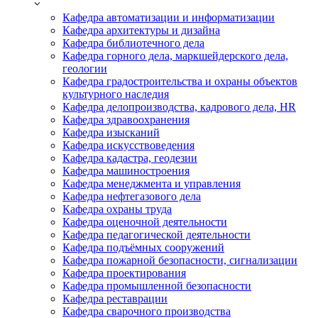
Кафедра автоматизации и информатизации
Кафедра архитектуры и дизайна
Кафедра библиотечного дела
Кафедра горного дела, маркшейдерского дела,
геологии
Кафедра градостроительства и охраны объектов
культурного наследия
Кафедра делопроизводства, кадрового дела, HR
Кафедра здравоохранения
Кафедра изысканий
Кафедра искусствоведения
Кафедра кадастра, геодезии
Кафедра машиностроения
Кафедра менеджмента и управления
Кафедра нефтегазового дела
Кафедра охраны труда
Кафедра оценочной деятельности
Кафедра педагогической деятельности
Кафедра подъёмных сооружений
Кафедра пожарной безопасности, сигнализации
Кафедра проектирования
Кафедра промышленной безопасности
Кафедра реставрации
Кафедра сварочного производства