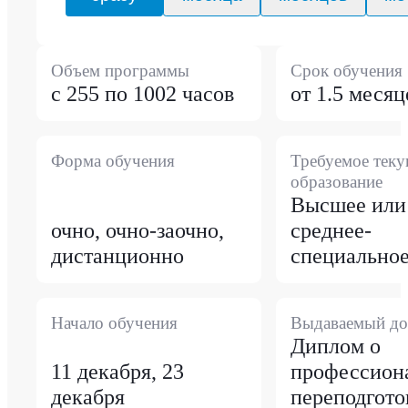
Объем программы
Срок обучения
с 255 по 1002 часов
от 1.5 месяц
Форма обучения
Требуемое тек
образование
Высшее или
очно, очно-заочно,
среднее-
дистанционно
специально
Начало обучения
Выдаваемый до
Диплом о
11 декабря, 23
профессион
декабря
переподгото