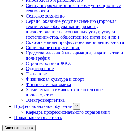
Рыбоводство и рыболовство
Связь, информационные и коммуникационные
технологии
Сельское хозяйство
Сервис, оказание услуг населению (торговля,
техническое обслуживание, ремонт,
предоставление персональных услуг, услуги
гостеприимства, общественное питание и пр.)
Сквозные виды профессиональной деятельности
Социальное обслуживание
Средства массовой информации, издательство и
полиграфия
Строительство и ЖКХ
Судостроение
Транспорт
Физическая культура и спорт
Финансы и экономика
Химическое, химико-технологическое
производство
Электроэнергетика
Профессиональное обучение
Кафедра профессионального образования
Пожарная безопасность
Заказать звонок