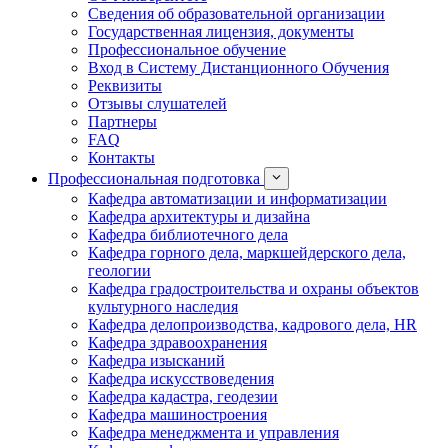
Сведения об образовательной организации
Государственная лицензия, документы
Профессиональное обучение
Вход в Систему Дистанционного Обучения
Реквизиты
Отзывы слушателей
Партнеры
FAQ
Контакты
Профессиональная подготовка
Кафедра автоматизации и информатизации
Кафедра архитектуры и дизайна
Кафедра библиотечного дела
Кафедра горного дела, маркшейдерского дела,
геологии
Кафедра градостроительства и охраны объектов
культурного наследия
Кафедра делопроизводства, кадрового дела, HR
Кафедра здравоохранения
Кафедра изысканий
Кафедра искусствоведения
Кафедра кадастра, геодезии
Кафедра машиностроения
Кафедра менеджмента и управления