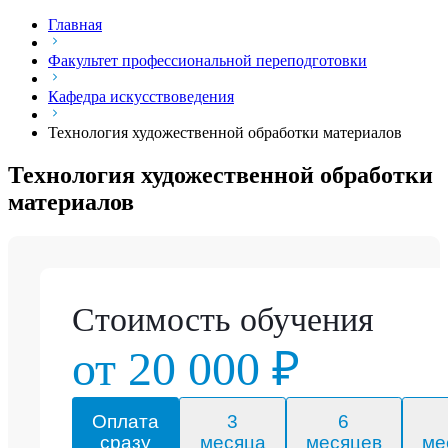
Главная
Факультет профессиональной переподготовки
Кафедра искусствоведения
Технология художественной обработки материалов
Технология художественной обработки
материалов
Стоимость обучения
от 20 000 ₽
Оплата
3
6
сразу
месяца
месяцев
ме