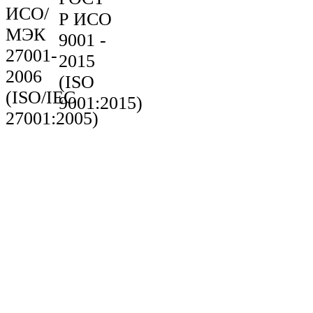
ИСО/
Р ИСО
МЭК
9001 -
27001-
2015
2006
(ISO
(ISO/IEC
9001:2015)
27001:2005)