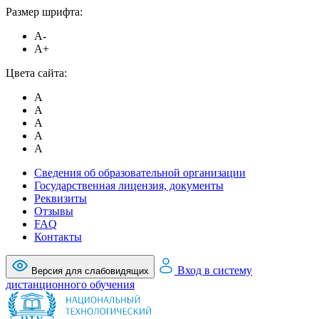
Размер шрифта:
A-
A+
Цвета сайта:
A
A
A
A
A
Сведения об образовательной организации
Государственная лицензия, документы
Реквизиты
Отзывы
FAQ
Контакты
Вход в систему
Версия для слабовидящих
дистанционного обучения