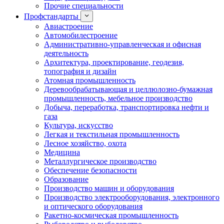
Прочие специальности
Профстандарты
Авиастроение
Автомобилестроение
Административно-управленческая и офисная
деятельность
Архитектура, проектирование, геодезия,
топография и дизайн
Атомная промышленность
Деревообрабатывающая и целлюлозно-бумажная
промышленность, мебельное производство
Добыча, переработка, транспортировка нефти и
газа
Культура, искусство
Легкая и текстильная промышленность
Лесное хозяйство, охота
Медицина
Металлургическое производство
Обеспечение безопасности
Образование
Производство машин и оборудования
Производство электрооборудования, электронного
и оптического оборудования
Ракетно-космическая промышленность