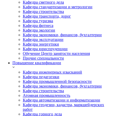
Кафедра сметного дела
Кафедра стандартизации и метрологии
Кафедра строительства
Кафедра транспорта, дорог
Кафедра туризма
Кафедра фитнеса
Кафедра экологии
Кафедра экономики, финансов, бухгалтерии
Кафедра эксплуатации
Кафедра энергетики
Кафедра юриспруденции
Обучение Центр занятости населения
Прочие специальности
Повышение квалификации
Кафедра инженерных изысканий
Кафедра педагогики
Кафедра промышленной безопасности
Кафедра экономики, финансов, бухгалтерии
Кафедра строительства
Атомная промышленность
Кафедра автоматизации и информатизации
Кафедра геодезии, кадастра, маркшейдерских
работ
Кафедра горного дела