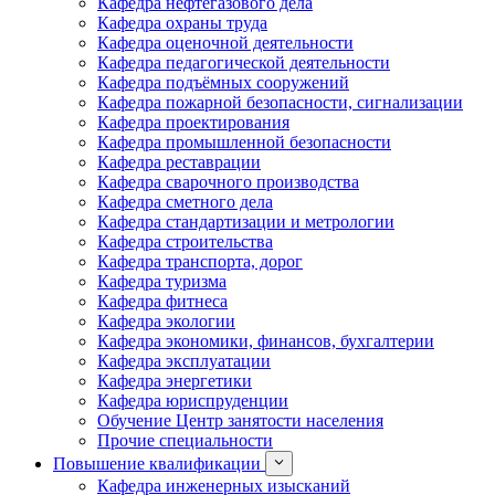
Кафедра нефтегазового дела
Кафедра охраны труда
Кафедра оценочной деятельности
Кафедра педагогической деятельности
Кафедра подъёмных сооружений
Кафедра пожарной безопасности, сигнализации
Кафедра проектирования
Кафедра промышленной безопасности
Кафедра реставрации
Кафедра сварочного производства
Кафедра сметного дела
Кафедра стандартизации и метрологии
Кафедра строительства
Кафедра транспорта, дорог
Кафедра туризма
Кафедра фитнеса
Кафедра экологии
Кафедра экономики, финансов, бухгалтерии
Кафедра эксплуатации
Кафедра энергетики
Кафедра юриспруденции
Обучение Центр занятости населения
Прочие специальности
Повышение квалификации
Кафедра инженерных изысканий