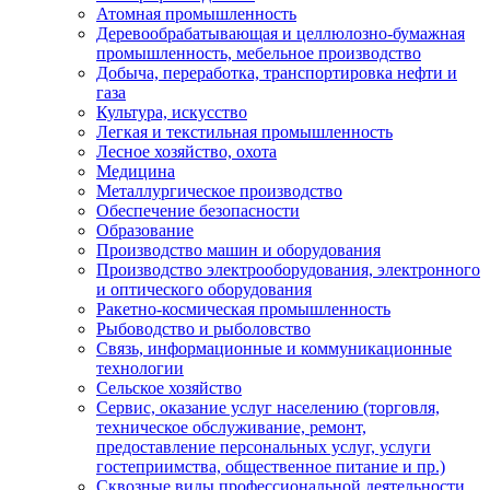
Атомная промышленность
Деревообрабатывающая и целлюлозно-бумажная
промышленность, мебельное производство
Добыча, переработка, транспортировка нефти и
газа
Культура, искусство
Легкая и текстильная промышленность
Лесное хозяйство, охота
Медицина
Металлургическое производство
Обеспечение безопасности
Образование
Производство машин и оборудования
Производство электрооборудования, электронного
и оптического оборудования
Ракетно-космическая промышленность
Рыбоводство и рыболовство
Связь, информационные и коммуникационные
технологии
Сельское хозяйство
Сервис, оказание услуг населению (торговля,
техническое обслуживание, ремонт,
предоставление персональных услуг, услуги
гостеприимства, общественное питание и пр.)
Сквозные виды профессиональной деятельности