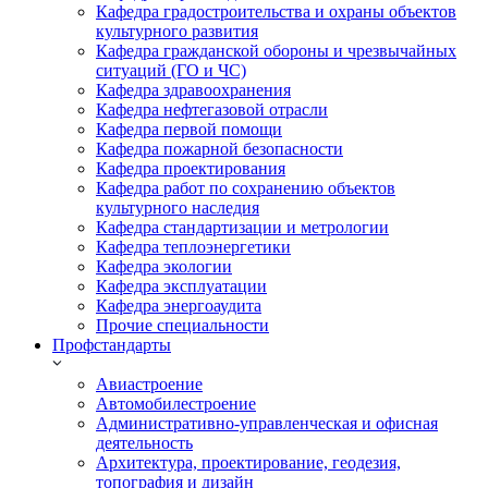
Кафедра градостроительства и охраны объектов
культурного развития
Кафедра гражданской обороны и чрезвычайных
ситуаций (ГО и ЧС)
Кафедра здравоохранения
Кафедра нефтегазовой отрасли
Кафедра первой помощи
Кафедра пожарной безопасности
Кафедра проектирования
Кафедра работ по сохранению объектов
культурного наследия
Кафедра стандартизации и метрологии
Кафедра теплоэнергетики
Кафедра экологии
Кафедра эксплуатации
Кафедра энергоаудита
Прочие специальности
Профстандарты
Авиастроение
Автомобилестроение
Административно-управленческая и офисная
деятельность
Архитектура, проектирование, геодезия,
топография и дизайн