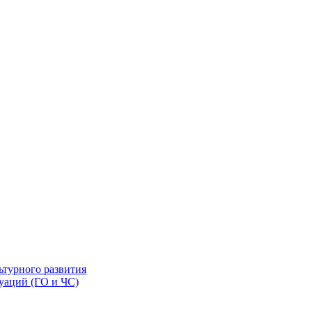
ьтурного развития
уаций (ГО и ЧС)