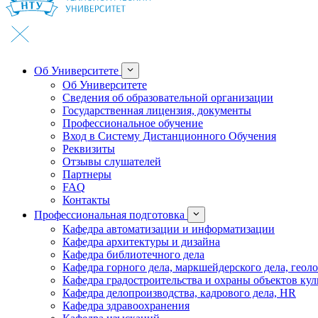
Об Университете
Об Университете
Сведения об образовательной организации
Государственная лицензия, документы
Профессиональное обучение
Вход в Систему Дистанционного Обучения
Реквизиты
Отзывы слушателей
Партнеры
FAQ
Контакты
Профессиональная подготовка
Кафедра автоматизации и информатизации
Кафедра архитектуры и дизайна
Кафедра библиотечного дела
Кафедра горного дела, маркшейдерского дела, геол
Кафедра градостроительства и охраны объектов кул
Кафедра делопроизводства, кадрового дела, HR
Кафедра здравоохранения