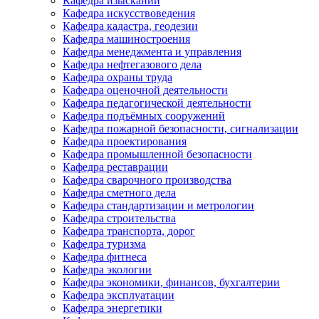
Кафедра изысканий
Кафедра искусствоведения
Кафедра кадастра, геодезии
Кафедра машиностроения
Кафедра менеджмента и управления
Кафедра нефтегазового дела
Кафедра охраны труда
Кафедра оценочной деятельности
Кафедра педагогической деятельности
Кафедра подъёмных сооружений
Кафедра пожарной безопасности, сигнализации
Кафедра проектирования
Кафедра промышленной безопасности
Кафедра реставрации
Кафедра сварочного производства
Кафедра сметного дела
Кафедра стандартизации и метрологии
Кафедра строительства
Кафедра транспорта, дорог
Кафедра туризма
Кафедра фитнеса
Кафедра экологии
Кафедра экономики, финансов, бухгалтерии
Кафедра эксплуатации
Кафедра энергетики