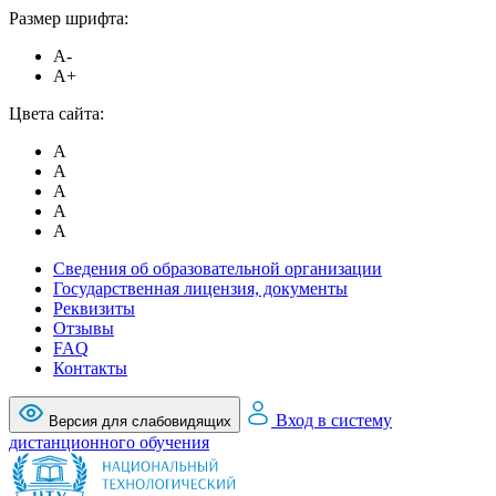
Размер шрифта:
A-
A+
Цвета сайта:
A
A
A
A
A
Сведения об образовательной организации
Государственная лицензия, документы
Реквизиты
Отзывы
FAQ
Контакты
Вход в систему
Версия для слабовидящих
дистанционного обучения