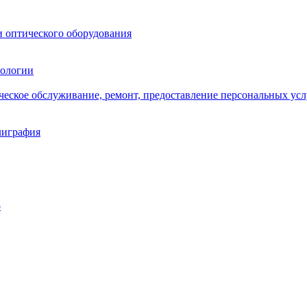
и оптического оборудования
нологии
ическое обслуживание, ремонт, предоставление персональных усл
лиграфия
о