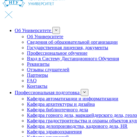
Об Университете
Об Университете
Сведения об образовательной организации
Государственная лицензия, документы
Профессиональное обучение
Вход в Систему Дистанционного Обучения
Реквизиты
Отзывы слушателей
Партнеры
FAQ
Контакты
Профессиональная подготовка
Кафедра автоматизации и информатизации
Кафедра архитектуры и дизайна
Кафедра библиотечного дела
Кафедра горного дела, маркшейдерского дела, геол
Кафедра градостроительства и охраны объектов кул
Кафедра делопроизводства, кадрового дела, HR
Кафедра здравоохранения