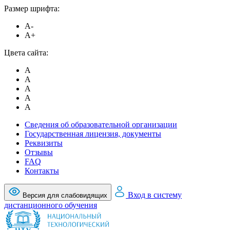
Размер шрифта:
A-
A+
Цвета сайта:
A
A
A
A
A
Сведения об образовательной организации
Государственная лицензия, документы
Реквизиты
Отзывы
FAQ
Контакты
Вход в систему
Версия для слабовидящих
дистанционного обучения