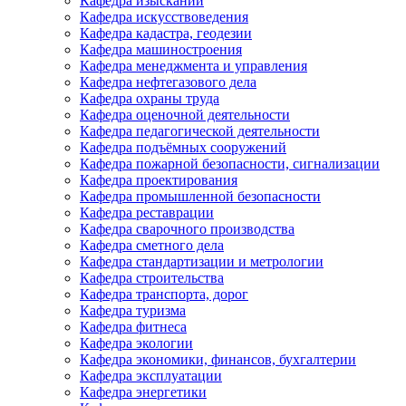
Кафедра изысканий
Кафедра искусствоведения
Кафедра кадастра, геодезии
Кафедра машиностроения
Кафедра менеджмента и управления
Кафедра нефтегазового дела
Кафедра охраны труда
Кафедра оценочной деятельности
Кафедра педагогической деятельности
Кафедра подъёмных сооружений
Кафедра пожарной безопасности, сигнализации
Кафедра проектирования
Кафедра промышленной безопасности
Кафедра реставрации
Кафедра сварочного производства
Кафедра сметного дела
Кафедра стандартизации и метрологии
Кафедра строительства
Кафедра транспорта, дорог
Кафедра туризма
Кафедра фитнеса
Кафедра экологии
Кафедра экономики, финансов, бухгалтерии
Кафедра эксплуатации
Кафедра энергетики