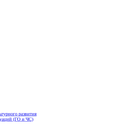
ьтурного развития
уаций (ГО и ЧС)