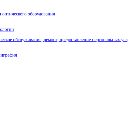
и оптического оборудования
нологии
ическое обслуживание, ремонт, предоставление персональных усл
лиграфия
о