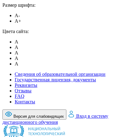
Размер шрифта:
A-
A+
Цвета сайта:
A
A
A
A
A
Сведения об образовательной организации
Государственная лицензия, документы
Реквизиты
Отзывы
FAQ
Контакты
Вход в систему
Версия для слабовидящих
дистанционного обучения