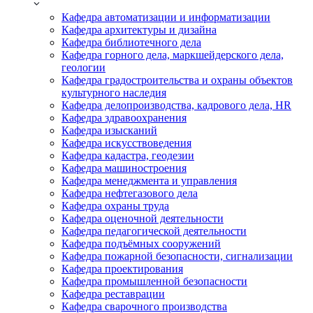
Кафедра автоматизации и информатизации
Кафедра архитектуры и дизайна
Кафедра библиотечного дела
Кафедра горного дела, маркшейдерского дела,
геологии
Кафедра градостроительства и охраны объектов
культурного наследия
Кафедра делопроизводства, кадрового дела, HR
Кафедра здравоохранения
Кафедра изысканий
Кафедра искусствоведения
Кафедра кадастра, геодезии
Кафедра машиностроения
Кафедра менеджмента и управления
Кафедра нефтегазового дела
Кафедра охраны труда
Кафедра оценочной деятельности
Кафедра педагогической деятельности
Кафедра подъёмных сооружений
Кафедра пожарной безопасности, сигнализации
Кафедра проектирования
Кафедра промышленной безопасности
Кафедра реставрации
Кафедра сварочного производства