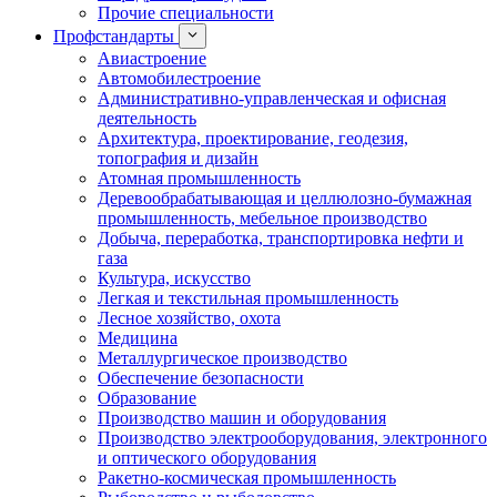
Прочие специальности
Профстандарты
Авиастроение
Автомобилестроение
Административно-управленческая и офисная
деятельность
Архитектура, проектирование, геодезия,
топография и дизайн
Атомная промышленность
Деревообрабатывающая и целлюлозно-бумажная
промышленность, мебельное производство
Добыча, переработка, транспортировка нефти и
газа
Культура, искусство
Легкая и текстильная промышленность
Лесное хозяйство, охота
Медицина
Металлургическое производство
Обеспечение безопасности
Образование
Производство машин и оборудования
Производство электрооборудования, электронного
и оптического оборудования
Ракетно-космическая промышленность