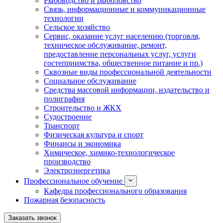
Рыбоводство и рыболовство
Связь, информационные и коммуникационные
технологии
Сельское хозяйство
Сервис, оказание услуг населению (торговля,
техническое обслуживание, ремонт,
предоставление персональных услуг, услуги
гостеприимства, общественное питание и пр.)
Сквозные виды профессиональной деятельности
Социальное обслуживание
Средства массовой информации, издательство и
полиграфия
Строительство и ЖКХ
Судостроение
Транспорт
Физическая культура и спорт
Финансы и экономика
Химическое, химико-технологическое
производство
Электроэнергетика
Профессиональное обучение
Кафедра профессионального образования
Пожарная безопасность
Заказать звонок