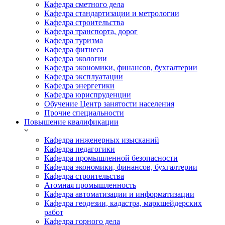
Кафедра сметного дела
Кафедра стандартизации и метрологии
Кафедра строительства
Кафедра транспорта, дорог
Кафедра туризма
Кафедра фитнеса
Кафедра экологии
Кафедра экономики, финансов, бухгалтерии
Кафедра эксплуатации
Кафедра энергетики
Кафедра юриспруденции
Обучение Центр занятости населения
Прочие специальности
Повышение квалификации
Кафедра инженерных изысканий
Кафедра педагогики
Кафедра промышленной безопасности
Кафедра экономики, финансов, бухгалтерии
Кафедра строительства
Атомная промышленность
Кафедра автоматизации и информатизации
Кафедра геодезии, кадастра, маркшейдерских
работ
Кафедра горного дела