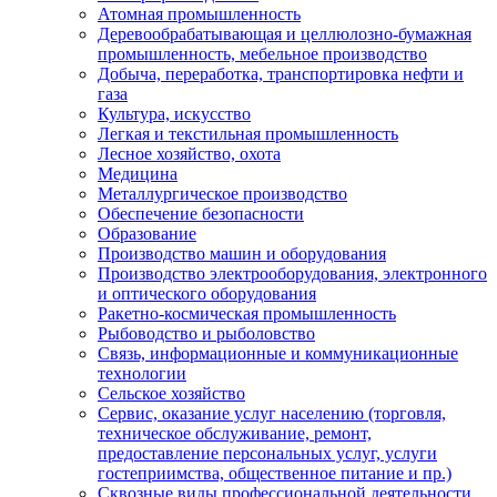
Атомная промышленность
Деревообрабатывающая и целлюлозно-бумажная
промышленность, мебельное производство
Добыча, переработка, транспортировка нефти и
газа
Культура, искусство
Легкая и текстильная промышленность
Лесное хозяйство, охота
Медицина
Металлургическое производство
Обеспечение безопасности
Образование
Производство машин и оборудования
Производство электрооборудования, электронного
и оптического оборудования
Ракетно-космическая промышленность
Рыбоводство и рыболовство
Связь, информационные и коммуникационные
технологии
Сельское хозяйство
Сервис, оказание услуг населению (торговля,
техническое обслуживание, ремонт,
предоставление персональных услуг, услуги
гостеприимства, общественное питание и пр.)
Сквозные виды профессиональной деятельности