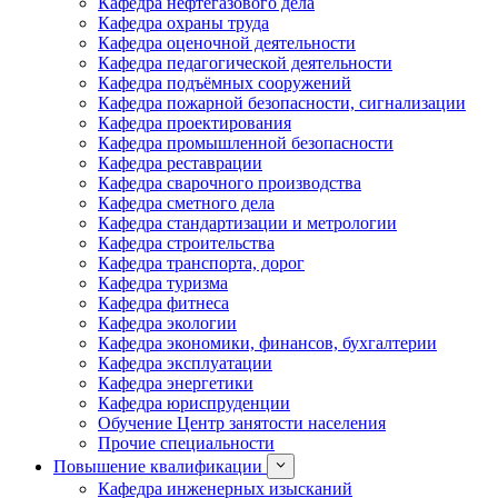
Кафедра нефтегазового дела
Кафедра охраны труда
Кафедра оценочной деятельности
Кафедра педагогической деятельности
Кафедра подъёмных сооружений
Кафедра пожарной безопасности, сигнализации
Кафедра проектирования
Кафедра промышленной безопасности
Кафедра реставрации
Кафедра сварочного производства
Кафедра сметного дела
Кафедра стандартизации и метрологии
Кафедра строительства
Кафедра транспорта, дорог
Кафедра туризма
Кафедра фитнеса
Кафедра экологии
Кафедра экономики, финансов, бухгалтерии
Кафедра эксплуатации
Кафедра энергетики
Кафедра юриспруденции
Обучение Центр занятости населения
Прочие специальности
Повышение квалификации
Кафедра инженерных изысканий