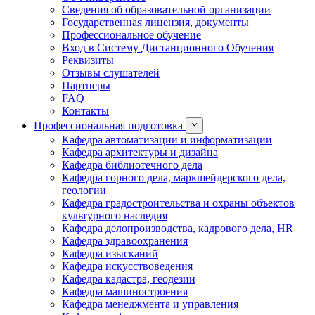
Сведения об образовательной организации
Государственная лицензия, документы
Профессиональное обучение
Вход в Систему Дистанционного Обучения
Реквизиты
Отзывы слушателей
Партнеры
FAQ
Контакты
Профессиональная подготовка
Кафедра автоматизации и информатизации
Кафедра архитектуры и дизайна
Кафедра библиотечного дела
Кафедра горного дела, маркшейдерского дела,
геологии
Кафедра градостроительства и охраны объектов
культурного наследия
Кафедра делопроизводства, кадрового дела, HR
Кафедра здравоохранения
Кафедра изысканий
Кафедра искусствоведения
Кафедра кадастра, геодезии
Кафедра машиностроения
Кафедра менеджмента и управления