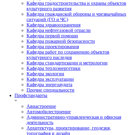
Кафедра градостроительства и охраны объектов
культурного развития
Кафедра гражданской обороны и чрезвычайных
ситуаций (ГО и ЧС)
Кафедра здравоохранения
Кафедра нефтегазовой отрасли
Кафедра первой помощи
Кафедра пожарной безопасности
Кафедра проектирования
Кафедра работ по сохранению объектов
культурного наследия
Кафедра стандартизации и метрологии
Кафедра теплоэнергетики
Кафедра экологии
Кафедра эксплуатации
Кафедра энергоаудита
Прочие специальности
Профстандарты
Авиастроение
Автомобилестроение
Административно-управленческая и офисная
деятельность
Архитектура, проектирование, геодезия,
топография и дизайн