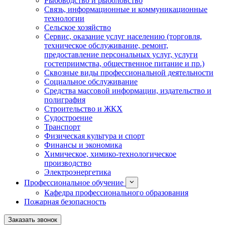
Рыбоводство и рыболовство
Связь, информационные и коммуникационные
технологии
Сельское хозяйство
Сервис, оказание услуг населению (торговля,
техническое обслуживание, ремонт,
предоставление персональных услуг, услуги
гостеприимства, общественное питание и пр.)
Сквозные виды профессиональной деятельности
Социальное обслуживание
Средства массовой информации, издательство и
полиграфия
Строительство и ЖКХ
Судостроение
Транспорт
Физическая культура и спорт
Финансы и экономика
Химическое, химико-технологическое
производство
Электроэнергетика
Профессиональное обучение
Кафедра профессионального образования
Пожарная безопасность
Заказать звонок