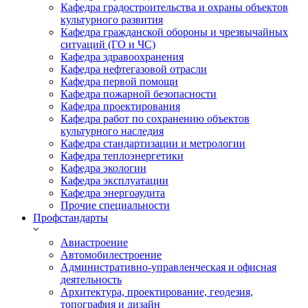
Кафедра градостроительства и охраны объектов
культурного развития
Кафедра гражданской обороны и чрезвычайных
ситуаций (ГО и ЧС)
Кафедра здравоохранения
Кафедра нефтегазовой отрасли
Кафедра первой помощи
Кафедра пожарной безопасности
Кафедра проектирования
Кафедра работ по сохранению объектов
культурного наследия
Кафедра стандартизации и метрологии
Кафедра теплоэнергетики
Кафедра экологии
Кафедра эксплуатации
Кафедра энергоаудита
Прочие специальности
Профстандарты
Авиастроение
Автомобилестроение
Административно-управленческая и офисная
деятельность
Архитектура, проектирование, геодезия,
топография и дизайн