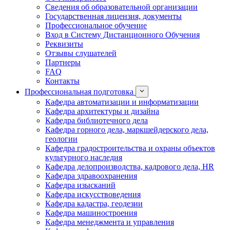
Сведения об образовательной организации
Государственная лицензия, документы
Профессиональное обучение
Вход в Систему Дистанционного Обучения
Реквизиты
Отзывы слушателей
Партнеры
FAQ
Контакты
Профессиональная подготовка
Кафедра автоматизации и информатизации
Кафедра архитектуры и дизайна
Кафедра библиотечного дела
Кафедра горного дела, маркшейдерского дела,
геологии
Кафедра градостроительства и охраны объектов
культурного наследия
Кафедра делопроизводства, кадрового дела, HR
Кафедра здравоохранения
Кафедра изысканий
Кафедра искусствоведения
Кафедра кадастра, геодезии
Кафедра машиностроения
Кафедра менеджмента и управления