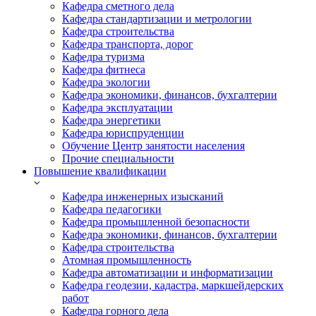
Кафедра сметного дела
Кафедра стандартизации и метрологии
Кафедра строительства
Кафедра транспорта, дорог
Кафедра туризма
Кафедра фитнеса
Кафедра экологии
Кафедра экономики, финансов, бухгалтерии
Кафедра эксплуатации
Кафедра энергетики
Кафедра юриспруденции
Обучение Центр занятости населения
Прочие специальности
Повышение квалификации
Кафедра инженерных изысканий
Кафедра педагогики
Кафедра промышленной безопасности
Кафедра экономики, финансов, бухгалтерии
Кафедра строительства
Атомная промышленность
Кафедра автоматизации и информатизации
Кафедра геодезии, кадастра, маркшейдерских
работ
Кафедра горного дела