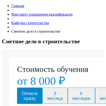
Главная
Факультет повышения квалификации
Кафедра строительства
Сметное дело в строительстве
Сметное дело в строительстве
Стоимость обучения
от 8 000 ₽
Оплата
3
6
сразу
месяца
месяцев
ме