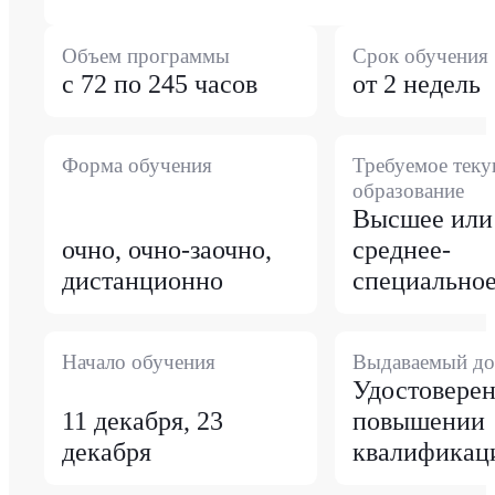
Объем программы
Срок обучения
с 72 по 245 часов
от 2 недель
Форма обучения
Требуемое тек
образование
Высшее или
очно, очно-заочно,
среднее-
дистанционно
специально
Начало обучения
Выдаваемый до
Удостоверен
11 декабря, 23
повышении
декабря
квалификац