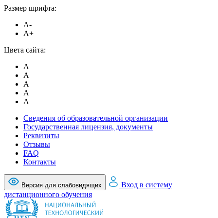
Размер шрифта:
A-
A+
Цвета сайта:
A
A
A
A
A
Сведения об образовательной организации
Государственная лицензия, документы
Реквизиты
Отзывы
FAQ
Контакты
Вход в систему
Версия для слабовидящих
дистанционного обучения