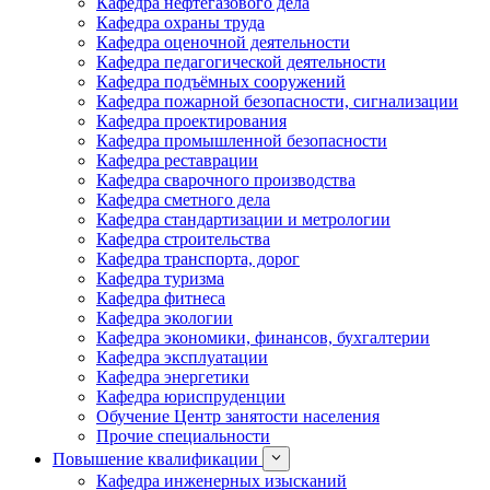
Кафедра нефтегазового дела
Кафедра охраны труда
Кафедра оценочной деятельности
Кафедра педагогической деятельности
Кафедра подъёмных сооружений
Кафедра пожарной безопасности, сигнализации
Кафедра проектирования
Кафедра промышленной безопасности
Кафедра реставрации
Кафедра сварочного производства
Кафедра сметного дела
Кафедра стандартизации и метрологии
Кафедра строительства
Кафедра транспорта, дорог
Кафедра туризма
Кафедра фитнеса
Кафедра экологии
Кафедра экономики, финансов, бухгалтерии
Кафедра эксплуатации
Кафедра энергетики
Кафедра юриспруденции
Обучение Центр занятости населения
Прочие специальности
Повышение квалификации
Кафедра инженерных изысканий