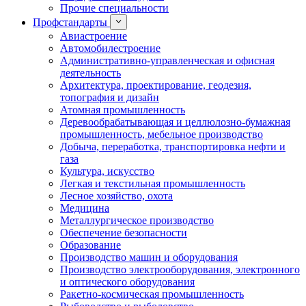
Прочие специальности
Профстандарты
Авиастроение
Автомобилестроение
Административно-управленческая и офисная
деятельность
Архитектура, проектирование, геодезия,
топография и дизайн
Атомная промышленность
Деревообрабатывающая и целлюлозно-бумажная
промышленность, мебельное производство
Добыча, переработка, транспортировка нефти и
газа
Культура, искусство
Легкая и текстильная промышленность
Лесное хозяйство, охота
Медицина
Металлургическое производство
Обеспечение безопасности
Образование
Производство машин и оборудования
Производство электрооборудования, электронного
и оптического оборудования
Ракетно-космическая промышленность