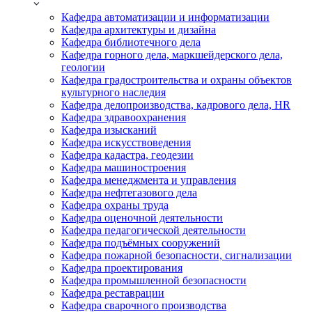
Кафедра автоматизации и информатизации
Кафедра архитектуры и дизайна
Кафедра библиотечного дела
Кафедра горного дела, маркшейдерского дела,
геологии
Кафедра градостроительства и охраны объектов
культурного наследия
Кафедра делопроизводства, кадрового дела, HR
Кафедра здравоохранения
Кафедра изысканий
Кафедра искусствоведения
Кафедра кадастра, геодезии
Кафедра машиностроения
Кафедра менеджмента и управления
Кафедра нефтегазового дела
Кафедра охраны труда
Кафедра оценочной деятельности
Кафедра педагогической деятельности
Кафедра подъёмных сооружений
Кафедра пожарной безопасности, сигнализации
Кафедра проектирования
Кафедра промышленной безопасности
Кафедра реставрации
Кафедра сварочного производства