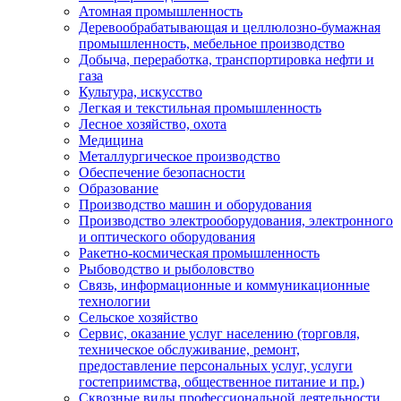
Атомная промышленность
Деревообрабатывающая и целлюлозно-бумажная
промышленность, мебельное производство
Добыча, переработка, транспортировка нефти и
газа
Культура, искусство
Легкая и текстильная промышленность
Лесное хозяйство, охота
Медицина
Металлургическое производство
Обеспечение безопасности
Образование
Производство машин и оборудования
Производство электрооборудования, электронного
и оптического оборудования
Ракетно-космическая промышленность
Рыбоводство и рыболовство
Связь, информационные и коммуникационные
технологии
Сельское хозяйство
Сервис, оказание услуг населению (торговля,
техническое обслуживание, ремонт,
предоставление персональных услуг, услуги
гостеприимства, общественное питание и пр.)
Сквозные виды профессиональной деятельности