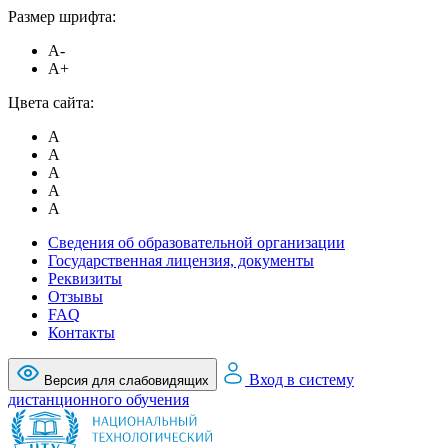
Размер шрифта:
A-
A+
Цвета сайта:
A
A
A
A
A
Сведения об образовательной организации
Государственная лицензия, документы
Реквизиты
Отзывы
FAQ
Контакты
Вход в систему
Версия для слабовидящих
дистанционного обучения