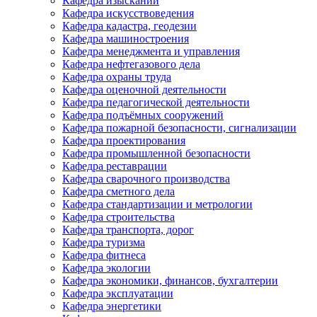
Кафедра изысканий
Кафедра искусствоведения
Кафедра кадастра, геодезии
Кафедра машиностроения
Кафедра менеджмента и управления
Кафедра нефтегазового дела
Кафедра охраны труда
Кафедра оценочной деятельности
Кафедра педагогической деятельности
Кафедра подъёмных сооружений
Кафедра пожарной безопасности, сигнализации
Кафедра проектирования
Кафедра промышленной безопасности
Кафедра реставрации
Кафедра сварочного производства
Кафедра сметного дела
Кафедра стандартизации и метрологии
Кафедра строительства
Кафедра транспорта, дорог
Кафедра туризма
Кафедра фитнеса
Кафедра экологии
Кафедра экономики, финансов, бухгалтерии
Кафедра эксплуатации
Кафедра энергетики