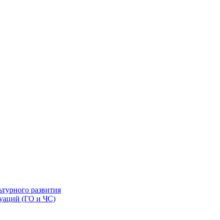
ьтурного развития
уаций (ГО и ЧС)