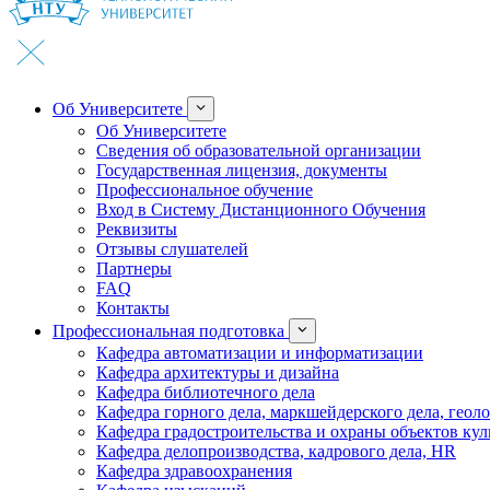
Об Университете
Об Университете
Сведения об образовательной организации
Государственная лицензия, документы
Профессиональное обучение
Вход в Систему Дистанционного Обучения
Реквизиты
Отзывы слушателей
Партнеры
FAQ
Контакты
Профессиональная подготовка
Кафедра автоматизации и информатизации
Кафедра архитектуры и дизайна
Кафедра библиотечного дела
Кафедра горного дела, маркшейдерского дела, геол
Кафедра градостроительства и охраны объектов кул
Кафедра делопроизводства, кадрового дела, HR
Кафедра здравоохранения