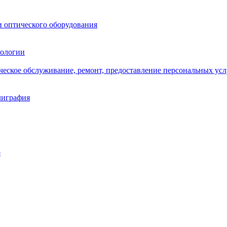
и оптического оборудования
нологии
ическое обслуживание, ремонт, предоставление персональных усл
лиграфия
о