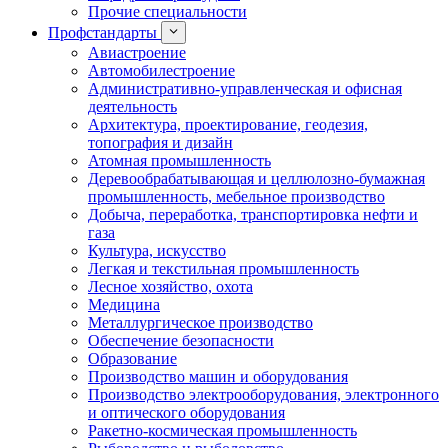
Прочие специальности
Профстандарты
Авиастроение
Автомобилестроение
Административно-управленческая и офисная
деятельность
Архитектура, проектирование, геодезия,
топография и дизайн
Атомная промышленность
Деревообрабатывающая и целлюлозно-бумажная
промышленность, мебельное производство
Добыча, переработка, транспортировка нефти и
газа
Культура, искусство
Легкая и текстильная промышленность
Лесное хозяйство, охота
Медицина
Металлургическое производство
Обеспечение безопасности
Образование
Производство машин и оборудования
Производство электрооборудования, электронного
и оптического оборудования
Ракетно-космическая промышленность