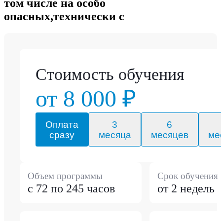
том числе на особо
опасных,технически с
Стоимость обучения
от 8 000 ₽
Оплата
3
6
сразу
месяца
месяцев
ме
Объем программы
Срок обучения
с 72 по 245 часов
от 2 недель