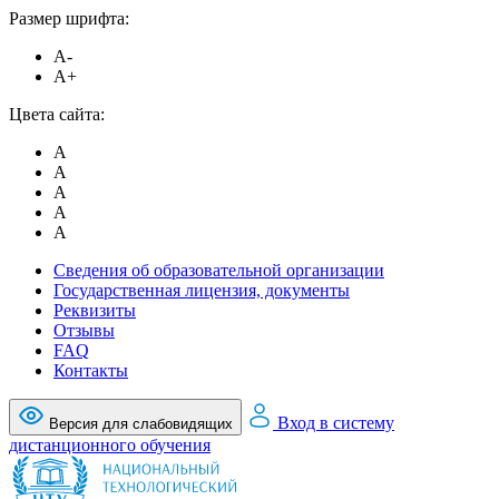
Размер шрифта:
A-
A+
Цвета сайта:
A
A
A
A
A
Сведения об образовательной организации
Государственная лицензия, документы
Реквизиты
Отзывы
FAQ
Контакты
Вход в систему
Версия для слабовидящих
дистанционного обучения