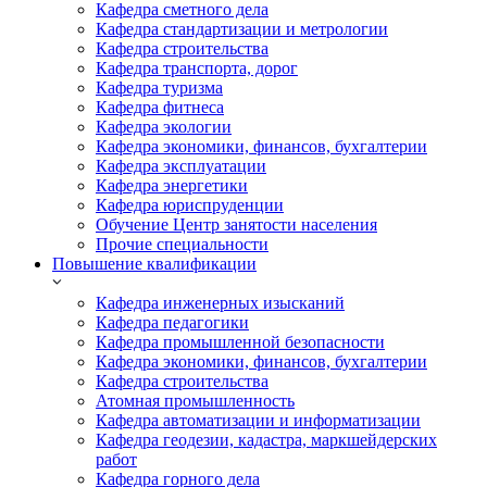
Кафедра сметного дела
Кафедра стандартизации и метрологии
Кафедра строительства
Кафедра транспорта, дорог
Кафедра туризма
Кафедра фитнеса
Кафедра экологии
Кафедра экономики, финансов, бухгалтерии
Кафедра эксплуатации
Кафедра энергетики
Кафедра юриспруденции
Обучение Центр занятости населения
Прочие специальности
Повышение квалификации
Кафедра инженерных изысканий
Кафедра педагогики
Кафедра промышленной безопасности
Кафедра экономики, финансов, бухгалтерии
Кафедра строительства
Атомная промышленность
Кафедра автоматизации и информатизации
Кафедра геодезии, кадастра, маркшейдерских
работ
Кафедра горного дела