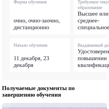
Форма обучения
Требуемое тек
образование
Высшее или
очно, очно-заочно,
среднее-
дистанционно
специально
Начало обучения
Выдаваемый до
Удостоверен
11 декабря, 23
повышении
декабря
квалификац
Получаемые документы по
завершению обучения