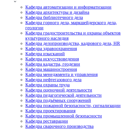
Кафедра автоматизации и информатизации
Кафедра архитектуры и дизайна
Кафедра библиотечного дела
Кафедра горного дела, маркшейдерского дела,
геологии
Кафедра градостроительства и охраны объектов
культурного наследия
Кафедра делопроизводства, кадрового дела, HR
Кафедра здравоохранения
Кафедра изысканий
Кафедра искусствоведения
Кафедра кадастра, геодезии
Кафедра машиностроения
Кафедра менеджмента и управления
Кафедра нефтегазового дела
Кафедра охраны труда
Кафедра оценочной деятельности
Кафедра педагогической деятельности
Кафедра подъёмных сооружений
Кафедра пожарной безопасности, сигнализации
Кафедра проектирования
Кафедра промышленной безопасности
Кафедра реставрации
Кафедра сварочного производства