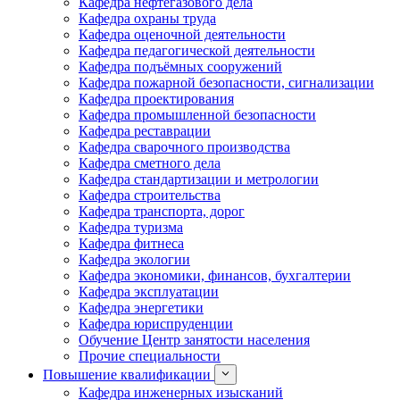
Кафедра нефтегазового дела
Кафедра охраны труда
Кафедра оценочной деятельности
Кафедра педагогической деятельности
Кафедра подъёмных сооружений
Кафедра пожарной безопасности, сигнализации
Кафедра проектирования
Кафедра промышленной безопасности
Кафедра реставрации
Кафедра сварочного производства
Кафедра сметного дела
Кафедра стандартизации и метрологии
Кафедра строительства
Кафедра транспорта, дорог
Кафедра туризма
Кафедра фитнеса
Кафедра экологии
Кафедра экономики, финансов, бухгалтерии
Кафедра эксплуатации
Кафедра энергетики
Кафедра юриспруденции
Обучение Центр занятости населения
Прочие специальности
Повышение квалификации
Кафедра инженерных изысканий