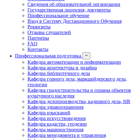
Сведения об образовательной организации
Государственная лицензия, документы
Профессиональное обучение
Вход в Систему Дистанционного Обучения
Реквизиты
Отзывы слушателей
Партнеры
FAQ
Контакты
Профессиональная подготовка
Кафедра автоматизации и информатизации
Кафедра архитектуры и дизайна
Кафедра библиотечного дела
Кафедра горного дела, маркшейдерского дела,
геологии
Кафедра градостроительства и охраны объектов
культурного наследия
Кафедра делопроизводства, кадрового дела, HR
Кафедра здравоохранения
Кафедра изысканий
Кафедра искусствоведения
Кафедра кадастра, геодезии
Кафедра машиностроения
Кафедра менеджмента и управления