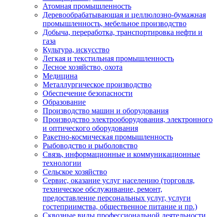
Атомная промышленность
Деревообрабатывающая и целлюлозно-бумажная
промышленность, мебельное производство
Добыча, переработка, транспортировка нефти и
газа
Культура, искусство
Легкая и текстильная промышленность
Лесное хозяйство, охота
Медицина
Металлургическое производство
Обеспечение безопасности
Образование
Производство машин и оборудования
Производство электрооборудования, электронного
и оптического оборудования
Ракетно-космическая промышленность
Рыбоводство и рыболовство
Связь, информационные и коммуникационные
технологии
Сельское хозяйство
Сервис, оказание услуг населению (торговля,
техническое обслуживание, ремонт,
предоставление персональных услуг, услуги
гостеприимства, общественное питание и пр.)
Сквозные виды профессиональной деятельности