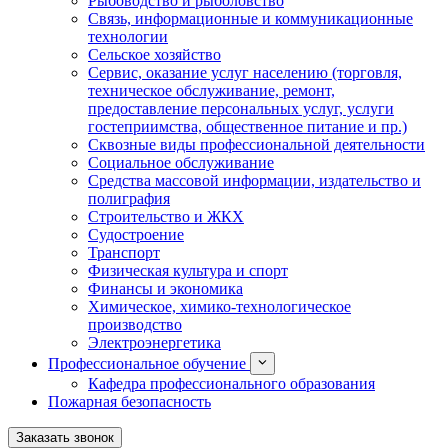
Рыбоводство и рыболовство
Связь, информационные и коммуникационные
технологии
Сельское хозяйство
Сервис, оказание услуг населению (торговля,
техническое обслуживание, ремонт,
предоставление персональных услуг, услуги
гостеприимства, общественное питание и пр.)
Сквозные виды профессиональной деятельности
Социальное обслуживание
Средства массовой информации, издательство и
полиграфия
Строительство и ЖКХ
Судостроение
Транспорт
Физическая культура и спорт
Финансы и экономика
Химическое, химико-технологическое
производство
Электроэнергетика
Профессиональное обучение
Кафедра профессионального образования
Пожарная безопасность
Заказать звонок