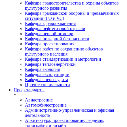
Кафедра градостроительства и охраны объектов
культурного развития
Кафедра гражданской обороны и чрезвычайных
ситуаций (ГО и ЧС)
Кафедра здравоохранения
Кафедра нефтегазовой отрасли
Кафедра первой помощи
Кафедра пожарной безопасности
Кафедра проектирования
Кафедра работ по сохранению объектов
культурного наследия
Кафедра стандартизации и метрологии
Кафедра теплоэнергетики
Кафедра экологии
Кафедра эксплуатации
Кафедра энергоаудита
Прочие специальности
Профстандарты
Авиастроение
Автомобилестроение
Административно-управленческая и офисная
деятельность
Архитектура, проектирование, геодезия,
топография и дизайн