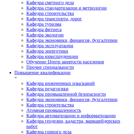
Кафедра сметного дела
Кафедра стандартизации и метрологии
Кафедра строительства
Кафедра транспорта, дорог
Кафедра туризма
Кафедра фитнеса
Кафедра экологии
Кафедра экономики, финансов, бухгалтерии
Кафедра эксплуатации
Кафедра энергетики
Кафедра юриспруденции
Обучение Центр занятости населения
Прочие специальности
Повышение квалификации
Кафедра инженерных изысканий
Кафедра педагогики
Кафедра промышленной безопасности
Кафедра экономики, финансов, бухгалтерии
Кафедра строительства
Атомная промышленность
Кафедра автоматизации и информатизации
Кафедра геодезии, кадастра, маркшейдерских
работ
Кафедра горного дела