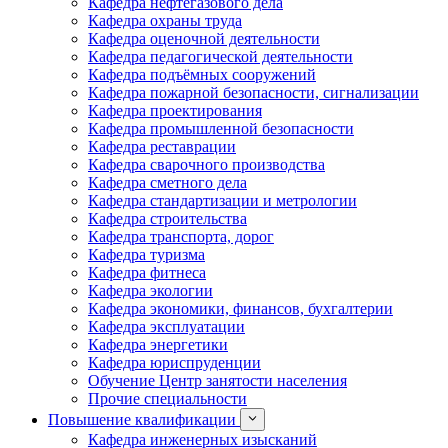
Кафедра нефтегазового дела
Кафедра охраны труда
Кафедра оценочной деятельности
Кафедра педагогической деятельности
Кафедра подъёмных сооружений
Кафедра пожарной безопасности, сигнализации
Кафедра проектирования
Кафедра промышленной безопасности
Кафедра реставрации
Кафедра сварочного производства
Кафедра сметного дела
Кафедра стандартизации и метрологии
Кафедра строительства
Кафедра транспорта, дорог
Кафедра туризма
Кафедра фитнеса
Кафедра экологии
Кафедра экономики, финансов, бухгалтерии
Кафедра эксплуатации
Кафедра энергетики
Кафедра юриспруденции
Обучение Центр занятости населения
Прочие специальности
Повышение квалификации
Кафедра инженерных изысканий