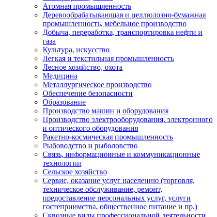
Атомная промышленность
Деревообрабатывающая и целлюлозно-бумажная
промышленность, мебельное производство
Добыча, переработка, транспортировка нефти и
газа
Культура, искусство
Легкая и текстильная промышленность
Лесное хозяйство, охота
Медицина
Металлургическое производство
Обеспечение безопасности
Образование
Производство машин и оборудования
Производство электрооборудования, электронного
и оптического оборудования
Ракетно-космическая промышленность
Рыбоводство и рыболовство
Связь, информационные и коммуникационные
технологии
Сельское хозяйство
Сервис, оказание услуг населению (торговля,
техническое обслуживание, ремонт,
предоставление персональных услуг, услуги
гостеприимства, общественное питание и пр.)
Сквозные виды профессиональной деятельности