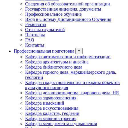
Сведения об образовательной организации
Государственная лицензия, документы
Профессиональное обучение
Вход в Систему Дистанционного Обучения
Реквизиты
Отзывы слушателей
Партнеры
FAQ
Контакты
Профессиональная подготовка
Кафедра автоматизации и информатизации
Кафедра архитектуры и дизайна
Кафедра библиотечного дела
Кафедра горного дела, маркшейдерского дела,
геологии
Кафедра градостроительства и охраны объектов
культурного наследия
Кафедра делопроизводства, кадрового дела, HR
Кафедра здравоохранения
Кафедра изысканий
Кафедра искусствоведения
Кафедра кадастра, геодезии
Кафедра машиностроения
Кафедра менеджмента и управления