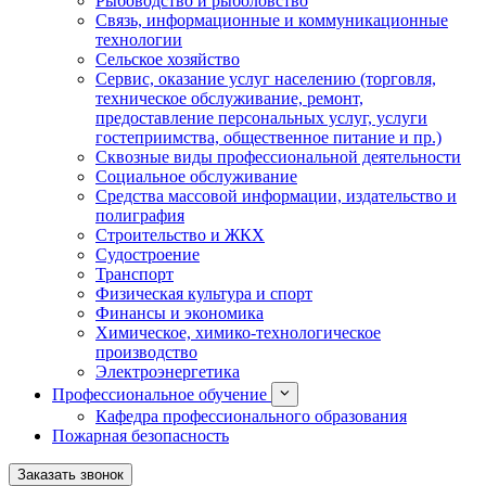
Рыбоводство и рыболовство
Связь, информационные и коммуникационные
технологии
Сельское хозяйство
Сервис, оказание услуг населению (торговля,
техническое обслуживание, ремонт,
предоставление персональных услуг, услуги
гостеприимства, общественное питание и пр.)
Сквозные виды профессиональной деятельности
Социальное обслуживание
Средства массовой информации, издательство и
полиграфия
Строительство и ЖКХ
Судостроение
Транспорт
Физическая культура и спорт
Финансы и экономика
Химическое, химико-технологическое
производство
Электроэнергетика
Профессиональное обучение
Кафедра профессионального образования
Пожарная безопасность
Заказать звонок