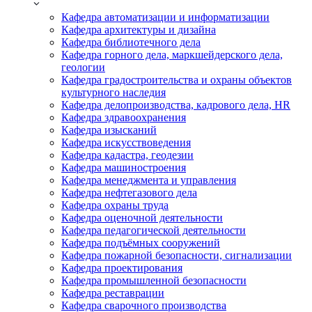
Кафедра автоматизации и информатизации
Кафедра архитектуры и дизайна
Кафедра библиотечного дела
Кафедра горного дела, маркшейдерского дела,
геологии
Кафедра градостроительства и охраны объектов
культурного наследия
Кафедра делопроизводства, кадрового дела, HR
Кафедра здравоохранения
Кафедра изысканий
Кафедра искусствоведения
Кафедра кадастра, геодезии
Кафедра машиностроения
Кафедра менеджмента и управления
Кафедра нефтегазового дела
Кафедра охраны труда
Кафедра оценочной деятельности
Кафедра педагогической деятельности
Кафедра подъёмных сооружений
Кафедра пожарной безопасности, сигнализации
Кафедра проектирования
Кафедра промышленной безопасности
Кафедра реставрации
Кафедра сварочного производства