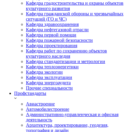
Кафедра градостроительства и охраны объектов
культурного развития
Кафедра гражданской обороны и чрезвычайных
ситуаций (ГО и ЧС)
Кафедра здравоохранения
Кафедра нефтегазовой отрасли
Кафедра первой помощи
Кафедра пожарной безопасности
Кафедра проектирования
Кафедра работ по сохранению объектов
культурного наследия
Кафедра стандартизации и метрологии
Кафедра теплоэнергетики
Кафедра экологии
Кафедра эксплуатации
Кафедра энергоаудита
Прочие специальности
Профстандарты
Авиастроение
Автомобилестроение
Административно-управленческая и офисная
деятельность
Архитектура, проектирование, геодезия,
топография и дизайн