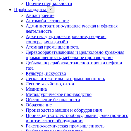
Прочие специальности
Профстандарты
Авиастроение
Автомобилестроение
Административно-управленческая и офисная
деятельность
Архитектура, проектирование, геодезия,
топография и дизайн
Атомная промышленность
Деревообрабатывающая и целлюлозно-бумажная
промышленность, мебельное производство
Добыча, переработка, транспортировка нефти и
газа
Культура, искусство
Легкая и текстильная промышленность
Лесное хозяйство, охота
Медицина
Металлургическое производство
Обеспечение безопасности
Образование
Производство машин и оборудования
Производство электрооборудования, электронного
и оптического оборудования
Ракетно-космическая промышленность