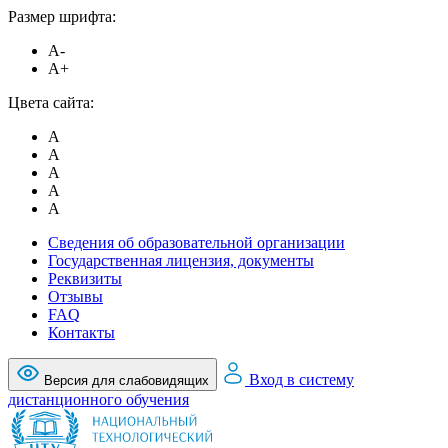
Размер шрифта:
A-
A+
Цвета сайта:
A
A
A
A
A
Сведения об образовательной организации
Государственная лицензия, документы
Реквизиты
Отзывы
FAQ
Контакты
Вход в систему
Версия для слабовидящих
дистанционного обучения