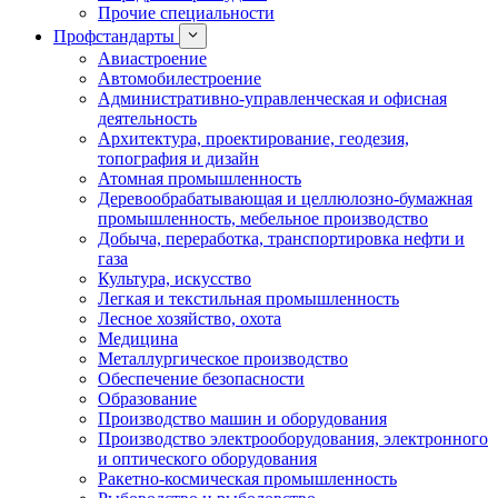
Прочие специальности
Профстандарты
Авиастроение
Автомобилестроение
Административно-управленческая и офисная
деятельность
Архитектура, проектирование, геодезия,
топография и дизайн
Атомная промышленность
Деревообрабатывающая и целлюлозно-бумажная
промышленность, мебельное производство
Добыча, переработка, транспортировка нефти и
газа
Культура, искусство
Легкая и текстильная промышленность
Лесное хозяйство, охота
Медицина
Металлургическое производство
Обеспечение безопасности
Образование
Производство машин и оборудования
Производство электрооборудования, электронного
и оптического оборудования
Ракетно-космическая промышленность