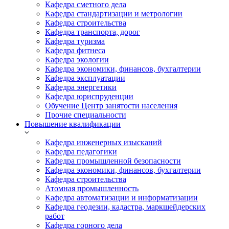
Кафедра сметного дела
Кафедра стандартизации и метрологии
Кафедра строительства
Кафедра транспорта, дорог
Кафедра туризма
Кафедра фитнеса
Кафедра экологии
Кафедра экономики, финансов, бухгалтерии
Кафедра эксплуатации
Кафедра энергетики
Кафедра юриспруденции
Обучение Центр занятости населения
Прочие специальности
Повышение квалификации
Кафедра инженерных изысканий
Кафедра педагогики
Кафедра промышленной безопасности
Кафедра экономики, финансов, бухгалтерии
Кафедра строительства
Атомная промышленность
Кафедра автоматизации и информатизации
Кафедра геодезии, кадастра, маркшейдерских
работ
Кафедра горного дела