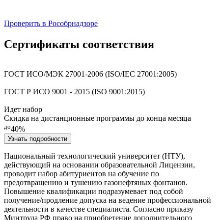
Проверить в Рособрнадзоре
Сертификаты соответствия
ГОСТ ИСО/МЭК 27001-2006 (ISO/IEC 27001:2005)
ГОСТ Р ИСО 9001 - 2015 (ISO 9001:2015)
Идет набор
Скидка на дистанционные программы до конца месяца
до
40%
Узнать подробности
Национальный технологический университет
(НТУ),
действующий на основании образовательной Лицензии,
проводит набор абитуриентов на
обучение по
предотвращению и тушению газонефтяных фонтанов
.
Повышение квалификации подразумевает под собой
получение/продление допуска на ведение профессиональной
деятельности в качестве специалиста. Согласно приказу
Минтруда РФ право на приобретение дополнительного