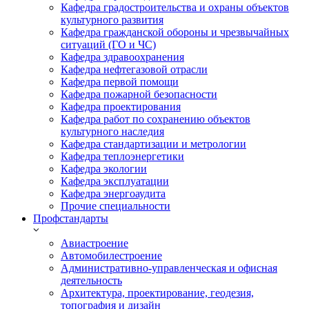
Кафедра градостроительства и охраны объектов
культурного развития
Кафедра гражданской обороны и чрезвычайных
ситуаций (ГО и ЧС)
Кафедра здравоохранения
Кафедра нефтегазовой отрасли
Кафедра первой помощи
Кафедра пожарной безопасности
Кафедра проектирования
Кафедра работ по сохранению объектов
культурного наследия
Кафедра стандартизации и метрологии
Кафедра теплоэнергетики
Кафедра экологии
Кафедра эксплуатации
Кафедра энергоаудита
Прочие специальности
Профстандарты
Авиастроение
Автомобилестроение
Административно-управленческая и офисная
деятельность
Архитектура, проектирование, геодезия,
топография и дизайн