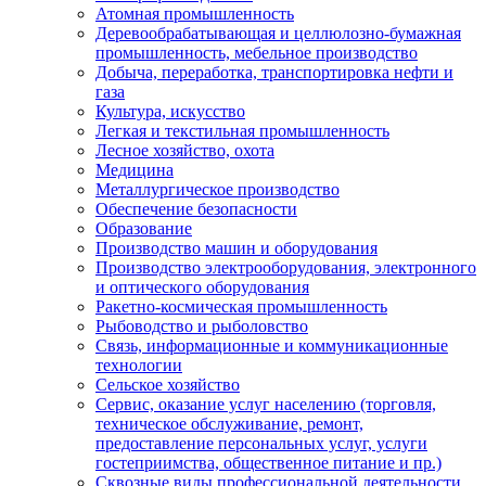
Атомная промышленность
Деревообрабатывающая и целлюлозно-бумажная
промышленность, мебельное производство
Добыча, переработка, транспортировка нефти и
газа
Культура, искусство
Легкая и текстильная промышленность
Лесное хозяйство, охота
Медицина
Металлургическое производство
Обеспечение безопасности
Образование
Производство машин и оборудования
Производство электрооборудования, электронного
и оптического оборудования
Ракетно-космическая промышленность
Рыбоводство и рыболовство
Связь, информационные и коммуникационные
технологии
Сельское хозяйство
Сервис, оказание услуг населению (торговля,
техническое обслуживание, ремонт,
предоставление персональных услуг, услуги
гостеприимства, общественное питание и пр.)
Сквозные виды профессиональной деятельности