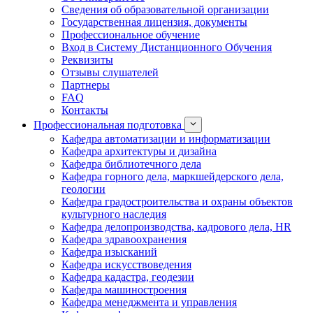
Сведения об образовательной организации
Государственная лицензия, документы
Профессиональное обучение
Вход в Систему Дистанционного Обучения
Реквизиты
Отзывы слушателей
Партнеры
FAQ
Контакты
Профессиональная подготовка
Кафедра автоматизации и информатизации
Кафедра архитектуры и дизайна
Кафедра библиотечного дела
Кафедра горного дела, маркшейдерского дела,
геологии
Кафедра градостроительства и охраны объектов
культурного наследия
Кафедра делопроизводства, кадрового дела, HR
Кафедра здравоохранения
Кафедра изысканий
Кафедра искусствоведения
Кафедра кадастра, геодезии
Кафедра машиностроения
Кафедра менеджмента и управления