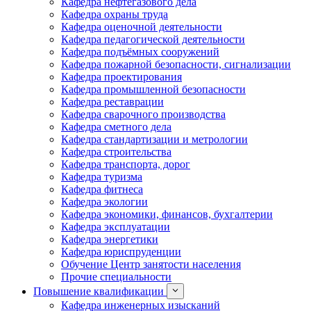
Кафедра нефтегазового дела
Кафедра охраны труда
Кафедра оценочной деятельности
Кафедра педагогической деятельности
Кафедра подъёмных сооружений
Кафедра пожарной безопасности, сигнализации
Кафедра проектирования
Кафедра промышленной безопасности
Кафедра реставрации
Кафедра сварочного производства
Кафедра сметного дела
Кафедра стандартизации и метрологии
Кафедра строительства
Кафедра транспорта, дорог
Кафедра туризма
Кафедра фитнеса
Кафедра экологии
Кафедра экономики, финансов, бухгалтерии
Кафедра эксплуатации
Кафедра энергетики
Кафедра юриспруденции
Обучение Центр занятости населения
Прочие специальности
Повышение квалификации
Кафедра инженерных изысканий