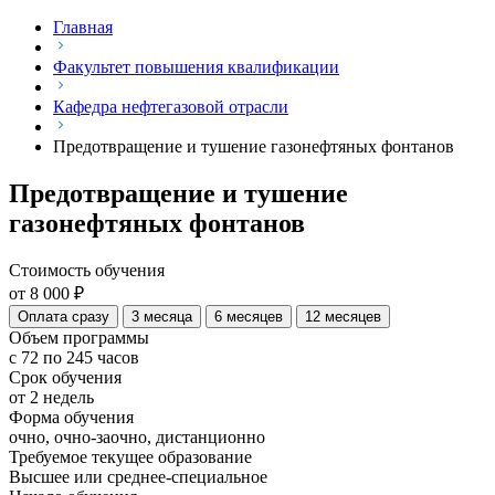
Главная
Факультет повышения квалификации
Кафедра нефтегазовой отрасли
Предотвращение и тушение газонефтяных фонтанов
Предотвращение и тушение
газонефтяных фонтанов
Стоимость обучения
от 8 000 ₽
Оплата сразу
3 месяца
6 месяцев
12 месяцев
Объем программы
с 72 по 245 часов
Срок обучения
от 2 недель
Форма обучения
очно, очно-заочно, дистанционно
Требуемое текущее образование
Высшее или среднее-специальное