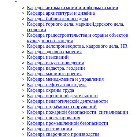
Кафедра автоматизации и информатизации
Кафедра архитектуры и дизайна
Кафедра библиотечного дела
Кафедра горного дела, маркшейдерского дела,
геологии
Кафедра градостроительства и охраны объектов
культурного наследия
Кафедра делопроизводства, кадрового дела, HR
Кафедра здравоохранения
Кафедра изысканий
Кафедра искусствоведения
Кафедра кадастра, геодезии
Кафедра машиностроения
Кафедра менеджмента и управления
Кафедра нефтегазового дела
Кафедра охраны труда
Кафедра оценочной деятельности
Кафедра педагогической деятельности
Кафедра подъёмных сооружений
Кафедра пожарной безопасности, сигнализации
Кафедра проектирования
Кафедра промышленной безопасности
Кафедра реставрации
Кафедра сварочного производства