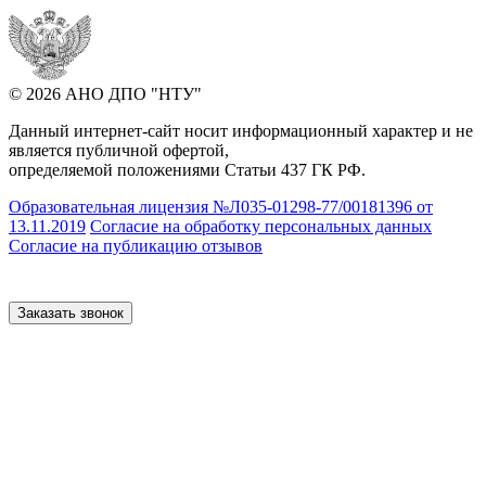
© 2026 АНО ДПО "НТУ"
Данный интернет-сайт носит информационный характер и не
является публичной офертой,
определяемой положениями Статьи 437 ГК РФ.
Образовательная лицензия №Л035-01298-77/00181396 от
13.11.2019
Согласие на обработку персональных данных
Согласие на публикацию отзывов
Заказать звонок