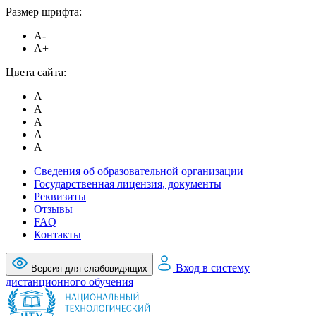
Размер шрифта:
A-
A+
Цвета сайта:
A
A
A
A
A
Сведения об образовательной организации
Государственная лицензия, документы
Реквизиты
Отзывы
FAQ
Контакты
Вход в систему
Версия для слабовидящих
дистанционного обучения