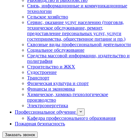
Рыбоводство и рыболовство
Связь, информационные и коммуникационные
технологии
Сельское хозяйство
Сервис, оказание услуг населению (торговля,
техническое обслуживание, ремонт,
предоставление персональных услуг, услуги
гостеприимства, общественное питание и пр.)
Сквозные виды профессиональной деятельности
Социальное обслуживание
Средства массовой информации, издательство и
полиграфия
Строительство и ЖКХ
Судостроение
Транспорт
Физическая культура и спорт
Финансы и экономика
Химическое, химико-технологическое
производство
Электроэнергетика
Профессиональное обучение
Кафедра профессионального образования
Пожарная безопасность
Заказать звонок