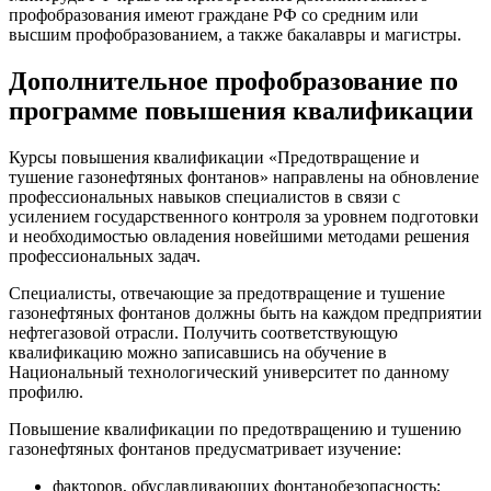
профобразования имеют граждане РФ со средним или
высшим профобразованием, а также бакалавры и магистры.
Дополнительное профобразование по
программе повышения квалификации
Курсы повышения квалификации «Предотвращение и
тушение газонефтяных фонтанов
» направлены на обновление
профессиональных навыков специалистов в связи с
усилением государственного контроля за уровнем подготовки
и необходимостью овладения новейшими методами решения
профессиональных задач.
Специалисты, отвечающие за
предотвращение и тушение
газонефтяных фонтанов
должны быть на каждом предприятии
нефтегазовой отрасли. Получить соответствующую
квалификацию можно записавшись на обучение в
Национальный технологический университет
по данному
профилю.
Повышение квалификации по предотвращению и тушению
газонефтяных фонтанов
предусматривает изучение:
факторов, обуславливающих фонтанобезопасность;