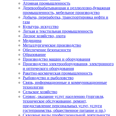
Атомная промышленность
Деревообрабатывающая и целлюлозно-бумажная
промышленность, мебельное производство
Добыча, переработка, транспортировка нефти и
газа
Культура, искусство
Легкая и текстильная промышленность
Лесное хозяйство, охота
Медицина
Металлургическое производство
Обеспечение безопасности
Образование
Производство машин и оборудования
Производство электрооборудования, электронного
и оптического оборудования
Ракетно-космическая промышленность
Рыбоводство и рыболовство
Связь, информационные и коммуникационные
технологии
Сельское хозяйство
Сервис, оказание услуг населению (торговля,
техническое обслуживание, ремонт,
предоставление персональных услуг, услуги
гостеприимства, общественное питание и пр.)
Сквозные виды профессиональной деятельности