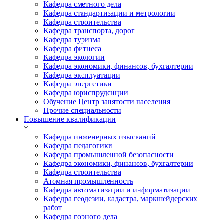
Кафедра сметного дела
Кафедра стандартизации и метрологии
Кафедра строительства
Кафедра транспорта, дорог
Кафедра туризма
Кафедра фитнеса
Кафедра экологии
Кафедра экономики, финансов, бухгалтерии
Кафедра эксплуатации
Кафедра энергетики
Кафедра юриспруденции
Обучение Центр занятости населения
Прочие специальности
Повышение квалификации
Кафедра инженерных изысканий
Кафедра педагогики
Кафедра промышленной безопасности
Кафедра экономики, финансов, бухгалтерии
Кафедра строительства
Атомная промышленность
Кафедра автоматизации и информатизации
Кафедра геодезии, кадастра, маркшейдерских
работ
Кафедра горного дела