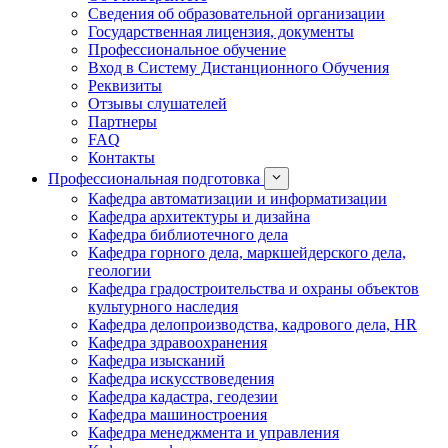
Сведения об образовательной организации
Государственная лицензия, документы
Профессиональное обучение
Вход в Систему Дистанционного Обучения
Реквизиты
Отзывы слушателей
Партнеры
FAQ
Контакты
Профессиональная подготовка
Кафедра автоматизации и информатизации
Кафедра архитектуры и дизайна
Кафедра библиотечного дела
Кафедра горного дела, маркшейдерского дела,
геологии
Кафедра градостроительства и охраны объектов
культурного наследия
Кафедра делопроизводства, кадрового дела, HR
Кафедра здравоохранения
Кафедра изысканий
Кафедра искусствоведения
Кафедра кадастра, геодезии
Кафедра машиностроения
Кафедра менеджмента и управления