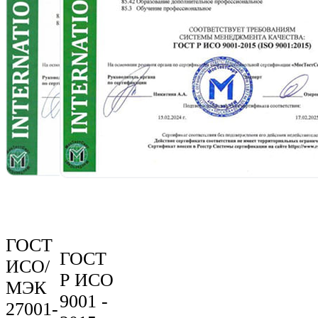
ГОСТ
ГОСТ
ИСО/
Р ИСО
МЭК
9001 -
27001-