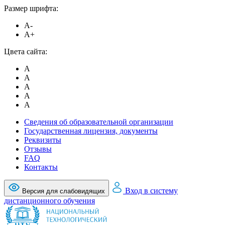
Размер шрифта:
A-
A+
Цвета сайта:
A
A
A
A
A
Сведения об образовательной организации
Государственная лицензия, документы
Реквизиты
Отзывы
FAQ
Контакты
Вход в систему
Версия для слабовидящих
дистанционного обучения