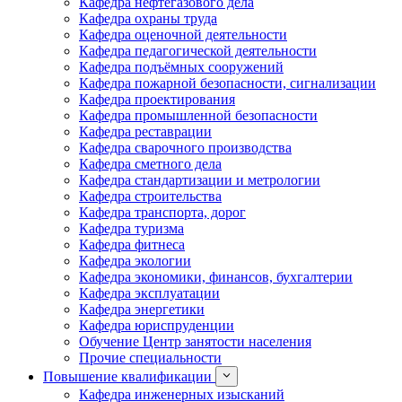
Кафедра нефтегазового дела
Кафедра охраны труда
Кафедра оценочной деятельности
Кафедра педагогической деятельности
Кафедра подъёмных сооружений
Кафедра пожарной безопасности, сигнализации
Кафедра проектирования
Кафедра промышленной безопасности
Кафедра реставрации
Кафедра сварочного производства
Кафедра сметного дела
Кафедра стандартизации и метрологии
Кафедра строительства
Кафедра транспорта, дорог
Кафедра туризма
Кафедра фитнеса
Кафедра экологии
Кафедра экономики, финансов, бухгалтерии
Кафедра эксплуатации
Кафедра энергетики
Кафедра юриспруденции
Обучение Центр занятости населения
Прочие специальности
Повышение квалификации
Кафедра инженерных изысканий