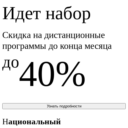
Идет набор
Скидка на дистанционные
программы до конца месяца
до
40%
Узнать подробности
Н
ациональный