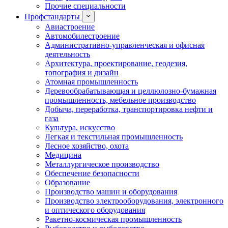
Прочие специальности
Профстандарты
Авиастроение
Автомобилестроение
Административно-управленческая и офисная
деятельность
Архитектура, проектирование, геодезия,
топография и дизайн
Атомная промышленность
Деревообрабатывающая и целлюлозно-бумажная
промышленность, мебельное производство
Добыча, переработка, транспортировка нефти и
газа
Культура, искусство
Легкая и текстильная промышленность
Лесное хозяйство, охота
Медицина
Металлургическое производство
Обеспечение безопасности
Образование
Производство машин и оборудования
Производство электрооборудования, электронного
и оптического оборудования
Ракетно-космическая промышленность