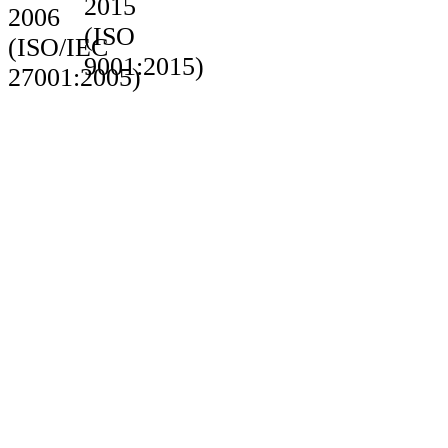
2015
2006
(ISO
(ISO/IEC
9001:2015)
27001:2005)