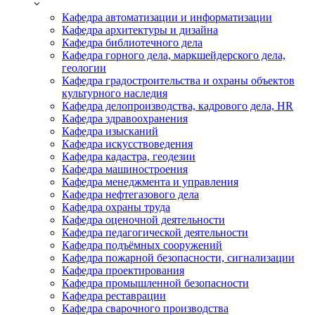
Кафедра автоматизации и информатизации
Кафедра архитектуры и дизайна
Кафедра библиотечного дела
Кафедра горного дела, маркшейдерского дела,
геологии
Кафедра градостроительства и охраны объектов
культурного наследия
Кафедра делопроизводства, кадрового дела, HR
Кафедра здравоохранения
Кафедра изысканий
Кафедра искусствоведения
Кафедра кадастра, геодезии
Кафедра машиностроения
Кафедра менеджмента и управления
Кафедра нефтегазового дела
Кафедра охраны труда
Кафедра оценочной деятельности
Кафедра педагогической деятельности
Кафедра подъёмных сооружений
Кафедра пожарной безопасности, сигнализации
Кафедра проектирования
Кафедра промышленной безопасности
Кафедра реставрации
Кафедра сварочного производства