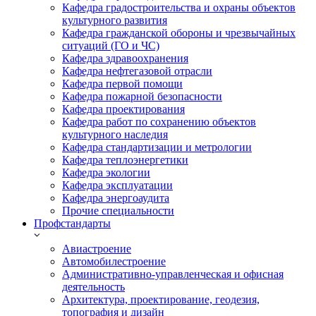
Кафедра градостроительства и охраны объектов
культурного развития
Кафедра гражданской обороны и чрезвычайных
ситуаций (ГО и ЧС)
Кафедра здравоохранения
Кафедра нефтегазовой отрасли
Кафедра первой помощи
Кафедра пожарной безопасности
Кафедра проектирования
Кафедра работ по сохранению объектов
культурного наследия
Кафедра стандартизации и метрологии
Кафедра теплоэнергетики
Кафедра экологии
Кафедра эксплуатации
Кафедра энергоаудита
Прочие специальности
Профстандарты
Авиастроение
Автомобилестроение
Административно-управленческая и офисная
деятельность
Архитектура, проектирование, геодезия,
топография и дизайн