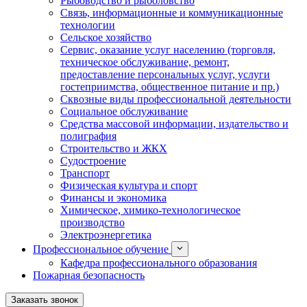
Рыбоводство и рыболовство
Связь, информационные и коммуникационные
технологии
Сельское хозяйство
Сервис, оказание услуг населению (торговля,
техническое обслуживание, ремонт,
предоставление персональных услуг, услуги
гостеприимства, общественное питание и пр.)
Сквозные виды профессиональной деятельности
Социальное обслуживание
Средства массовой информации, издательство и
полиграфия
Строительство и ЖКХ
Судостроение
Транспорт
Физическая культура и спорт
Финансы и экономика
Химическое, химико-технологическое
производство
Электроэнергетика
Профессиональное обучение
Кафедра профессионального образования
Пожарная безопасность
Заказать звонок