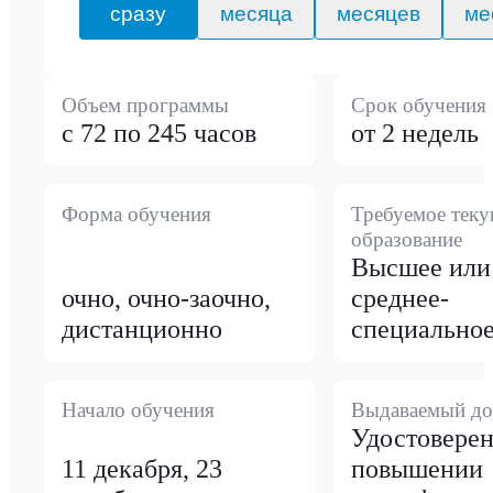
сразу
месяца
месяцев
ме
Объем программы
Срок обучения
с 72 по 245 часов
от 2 недель
Форма обучения
Требуемое тек
образование
Высшее или
очно, очно-заочно,
среднее-
дистанционно
специально
Начало обучения
Выдаваемый до
Удостоверен
11 декабря, 23
повышении