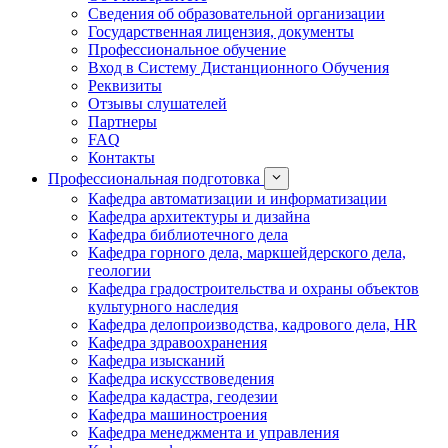
Сведения об образовательной организации
Государственная лицензия, документы
Профессиональное обучение
Вход в Систему Дистанционного Обучения
Реквизиты
Отзывы слушателей
Партнеры
FAQ
Контакты
Профессиональная подготовка
Кафедра автоматизации и информатизации
Кафедра архитектуры и дизайна
Кафедра библиотечного дела
Кафедра горного дела, маркшейдерского дела,
геологии
Кафедра градостроительства и охраны объектов
культурного наследия
Кафедра делопроизводства, кадрового дела, HR
Кафедра здравоохранения
Кафедра изысканий
Кафедра искусствоведения
Кафедра кадастра, геодезии
Кафедра машиностроения
Кафедра менеджмента и управления