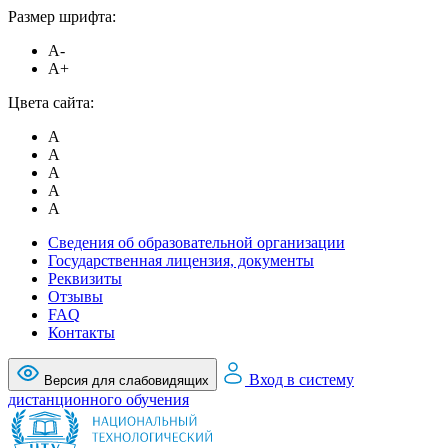
Размер шрифта:
A-
A+
Цвета сайта:
A
A
A
A
A
Сведения об образовательной организации
Государственная лицензия, документы
Реквизиты
Отзывы
FAQ
Контакты
Вход в систему
Версия для слабовидящих
дистанционного обучения