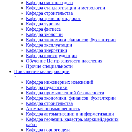
Кафедра сметного дела
Кафедра стандартизации и метрологии
Кафедра строительства
Кафедра транспорта, дорог
Кафедра туризма
Кафедра фитнеса
Кафедра экологии
Кафедра экономики, финансов, бухгалтерии
Кафедра эксплуатации
Кафедра энергетики
Кафедра юриспруденции
Обучение Центр занятости населения
Прочие специальности
Повышение квалификации
Кафедра инженерных изысканий
Кафедра педагогики
Кафедра промышленной безопасности
Кафедра экономики, финансов, бухгалтерии
Кафедра строительства
Атомная промышленность
Кафедра автоматизации и информатизации
Кафедра геодезии, кадастра, маркшейдерских
работ
Кафедра горного дела