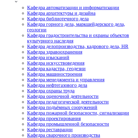
Кафедра автоматизации и информатизации
Кафедра архитектуры и дизайна
Кафедра библиотечного дела
Кафедра горного дела, маркшейдерского дела,
геологии
Кафедра градостроительства и охраны объектов
культурного наследия
Кафедра делопроизводства, кадрового дела, HR
Кафедра здравоохранения
Кафедра изысканий
Кафедра искусствоведения
Кафедра кадастра, геодезии
Кафедра машиностроения
Кафедра менеджмента и управления
Кафедра нефтегазового дела
Кафедра охраны труда
Кафедра оценочной деятельности
Кафедра педагогической деятельности
Кафедра подъёмных сооружений
Кафедра пожарной безопасности, сигнализации
Кафедра проектирования
Кафедра промышленной безопасности
Кафедра реставрации
Кафедра сварочного производства