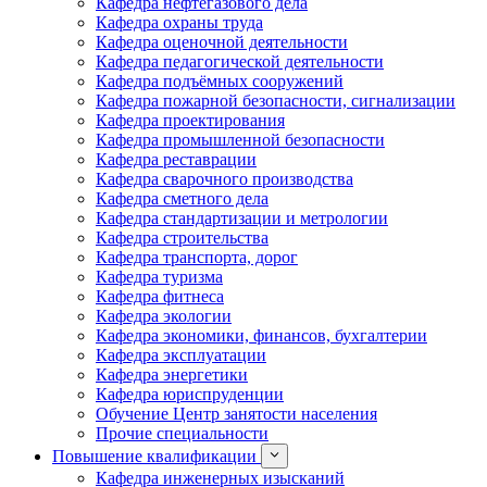
Кафедра нефтегазового дела
Кафедра охраны труда
Кафедра оценочной деятельности
Кафедра педагогической деятельности
Кафедра подъёмных сооружений
Кафедра пожарной безопасности, сигнализации
Кафедра проектирования
Кафедра промышленной безопасности
Кафедра реставрации
Кафедра сварочного производства
Кафедра сметного дела
Кафедра стандартизации и метрологии
Кафедра строительства
Кафедра транспорта, дорог
Кафедра туризма
Кафедра фитнеса
Кафедра экологии
Кафедра экономики, финансов, бухгалтерии
Кафедра эксплуатации
Кафедра энергетики
Кафедра юриспруденции
Обучение Центр занятости населения
Прочие специальности
Повышение квалификации
Кафедра инженерных изысканий