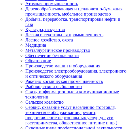
Атомная промышленность
Деревообрабатывающая и целлюлозно-бумажная
промышленность, мебельное производство
Добыча, переработка, транспортировка нефти и
газа
Культура, искусство
Легкая и текстильная промышленность
Лесное хозяйство, охота
Медицина
Металлургическое производство
Обеспечение безопасности
Образование
Производство машин и оборудования
Производство электрооборудования, электронного
и оптического оборудования
Ракетно-космическая промышленность
Рыбоводство и рыболовство
Связь, информационные и коммуникационные
технологии
Сельское хозяйство
Сервис, оказание услуг населению (торговля,
техническое обслуживание, ремонт,
предоставление персональных услуг, услуги
гостеприимства, общественное питание и пр.)
Сквозные виды профессиональной деятельности