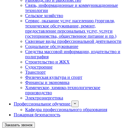
Рыбоводство и рыболовство
Связь, информационные и коммуникационные
технологии
Сельское хозяйство
Сервис, оказание услуг населению (торговля,
техническое обслуживание, ремонт,
предоставление персональных услуг, услуги
гостеприимства, общественное питание и пр.)
Сквозные виды профессиональной деятельности
Социальное обслуживание
Средства массовой информации, издательство и
полиграфия
Строительство и ЖКХ
Судостроение
Транспорт
Физическая культура и спорт
Финансы и экономика
Химическое, химико-технологическое
производство
Электроэнергетика
Профессиональное обучение
Кафедра профессионального образования
Пожарная безопасность
Заказать звонок