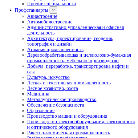
Прочие специальности
Профстандарты
Авиастроение
Автомобилестроение
Административно-управленческая и офисная
деятельность
Архитектура, проектирование, геодезия,
топография и дизайн
Атомная промышленность
Деревообрабатывающая и целлюлозно-бумажная
промышленность, мебельное производство
Добыча, переработка, транспортировка нефти и
газа
Культура, искусство
Легкая и текстильная промышленность
Лесное хозяйство, охота
Медицина
Металлургическое производство
Обеспечение безопасности
Образование
Производство машин и оборудования
Производство электрооборудования, электронного
и оптического оборудования
Ракетно-космическая промышленность