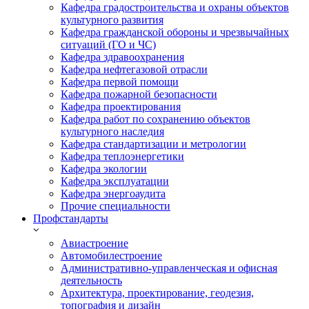
Кафедра градостроительства и охраны объектов
культурного развития
Кафедра гражданской обороны и чрезвычайных
ситуаций (ГО и ЧС)
Кафедра здравоохранения
Кафедра нефтегазовой отрасли
Кафедра первой помощи
Кафедра пожарной безопасности
Кафедра проектирования
Кафедра работ по сохранению объектов
культурного наследия
Кафедра стандартизации и метрологии
Кафедра теплоэнергетики
Кафедра экологии
Кафедра эксплуатации
Кафедра энергоаудита
Прочие специальности
Профстандарты
Авиастроение
Автомобилестроение
Административно-управленческая и офисная
деятельность
Архитектура, проектирование, геодезия,
топография и дизайн