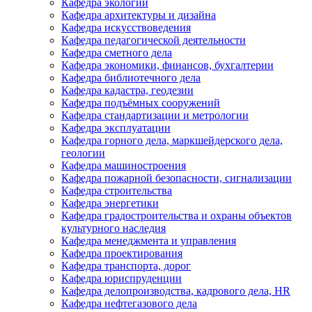
Кафедра экологии
Кафедра архитектуры и дизайна
Кафедра искусствоведения
Кафедра педагогической деятельности
Кафедра сметного дела
Кафедра экономики, финансов, бухгалтерии
Кафедра библиотечного дела
Кафедра кадастра, геодезии
Кафедра подъёмных сооружений
Кафедра стандартизации и метрологии
Кафедра эксплуатации
Кафедра горного дела, маркшейдерского дела,
геологии
Кафедра машиностроения
Кафедра пожарной безопасности, сигнализации
Кафедра строительства
Кафедра энергетики
Кафедра градостроительства и охраны объектов
культурного наследия
Кафедра менеджмента и управления
Кафедра проектирования
Кафедра транспорта, дорог
Кафедра юриспруденции
Кафедра делопроизводства, кадрового дела, HR
Кафедра нефтегазового дела