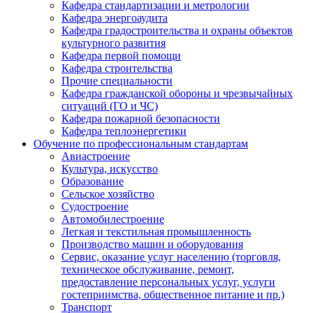
Кафедра стандартизации и метрологии
Кафедра энергоаудита
Кафедра градостроительства и охраны объектов
культурного развития
Кафедра первой помощи
Кафедра строительства
Прочие специальности
Кафедра гражданской обороны и чрезвычайных
ситуаций (ГО и ЧС)
Кафедра пожарной безопасности
Кафедра теплоэнергетики
Обучение по профессиональным стандартам
Авиастроение
Культура, искусство
Образование
Сельское хозяйство
Судостроение
Автомобилестроение
Легкая и текстильная промышленность
Производство машин и оборудования
Сервис, оказание услуг населению (торговля,
техническое обслуживание, ремонт,
предоставление персональных услуг, услуги
гостеприимства, общественное питание и пр.)
Транспорт