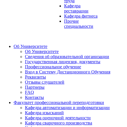
труда
Кафедра
реставрации
Кафедра фитнеса
Прочие
специальности
Об Университете
Об Университете
Сведения об образовательной организации
Государственная лицензия, документы
Профессиональное обучение
Вход в Систему Дистанционного Обучения
Реквизиты
Отзывы слушателей
Партнеры
FAQ
Контакты
Факультет профессиональной переподготовки
Кафедра автоматизации и информатизации
Кафедра изысканий
Кафедра оценочной деятельности
Кафедра сварочного производства