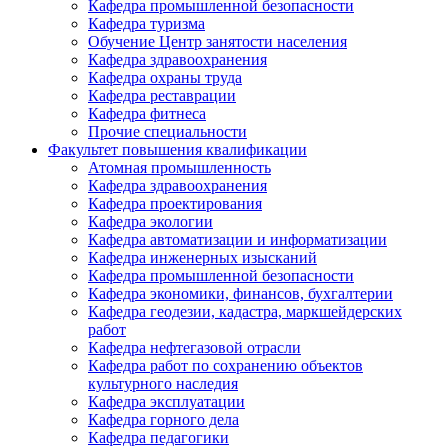
Кафедра промышленной безопасности
Кафедра туризма
Обучение Центр занятости населения
Кафедра здравоохранения
Кафедра охраны труда
Кафедра реставрации
Кафедра фитнеса
Прочие специальности
Факультет повышения квалификации
Атомная промышленность
Кафедра здравоохранения
Кафедра проектирования
Кафедра экологии
Кафедра автоматизации и информатизации
Кафедра инженерных изысканий
Кафедра промышленной безопасности
Кафедра экономики, финансов, бухгалтерии
Кафедра геодезии, кадастра, маркшейдерских
работ
Кафедра нефтегазовой отрасли
Кафедра работ по сохранению объектов
культурного наследия
Кафедра эксплуатации
Кафедра горного дела
Кафедра педагогики