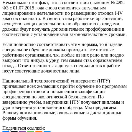
Немаловажен тот факт, что в соответствии с законом № 485-
ФЗ с 01.07.2015 года снова становится актуальным
лицензирование деятельности по размещению отходов I-IV
классов опасности. В связи с этим работники организаций,
осуществляющих деятельность по обращению с отходами,
должны будут получать дополнительное профобразование в
соответствии с установленными законодательством сроками.
Если полностью соответствовать этим нормам, то в идеале
специальное обучение должны проходить все штатные
работники организации, т.к. любые из них рано или поздно
выбросят что-нибудь в урну, тем самым став образователем
отхода. Ответственность за допуск специалистов к работе
несут советующие должностные лица.
Национальный технологический университет (НТУ)
приглашает всех желающих пройти обучение по программам
профпереподготовки и повышения квалификации
специалистов по экологической безопасности. По
завершению учебы, выпускники НТУ получают дипломы и
удостоверения установленного образца. Мы предлагаем
Вашему вниманию очные, очно-заочные и дистанционные
формы обучения.
Поделиться ссылкой: