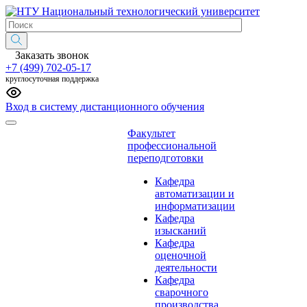
Национальный технологический университет
Заказать звонок
+7 (499) 702-05-17
круглосуточная поддержка
Вход в систему дистанционного обучения
Факультет
профессиональной
переподготовки
Кафедра
автоматизации и
информатизации
Кафедра
изысканий
Кафедра
оценочной
деятельности
Кафедра
сварочного
производства