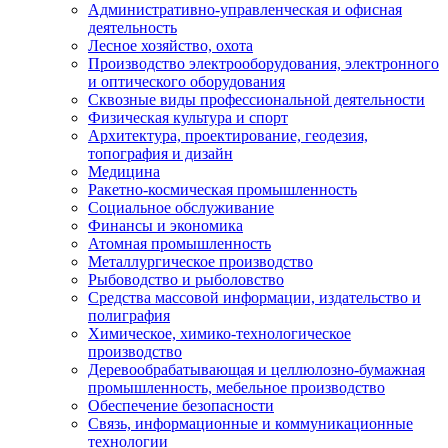
Административно-управленческая и офисная
деятельность
Лесное хозяйство, охота
Производство электрооборудования, электронного
и оптического оборудования
Сквозные виды профессиональной деятельности
Физическая культура и спорт
Архитектура, проектирование, геодезия,
топография и дизайн
Медицина
Ракетно-космическая промышленность
Социальное обслуживание
Финансы и экономика
Атомная промышленность
Металлургическое производство
Рыбоводство и рыболовство
Средства массовой информации, издательство и
полиграфия
Химическое, химико-технологическое
производство
Деревообрабатывающая и целлюлозно-бумажная
промышленность, мебельное производство
Обеспечение безопасности
Связь, информационные и коммуникационные
технологии