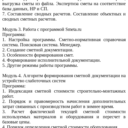
выгрузка сметы из файла. Экспертиза сметы на соответствие
базы данных, НР и СП.
7. Составление сводных расчетов. Составление объектных и
сводных сметных расчетов.
Модуль 3. Работа с программой Smeta.ru
Программа:
1. Настройка программы. Сметно-нормативная справочная
система. Поисковая система. Менеджер.
2. Создание сметной документации.
3. Особенности формирования смет.
4. Формирование исполнительной документации.
5. Другие режимы работы программы.
Модуль 4. Алгоритм формирования сметной документации на
устройство слаботочных систем
Программа:
1. Индексация сметной стоимости строительно-монтажных
работ.
2. Порядок и правомерность начисления дополнительных
затрат связанных с производством работ в зимнее время.
3. Расчет фактической текущей сметной стоимости
используемых материалов и оборудования и пересчет в
базовые цены.
4. Порядок определения сметной стоимости оборудования.