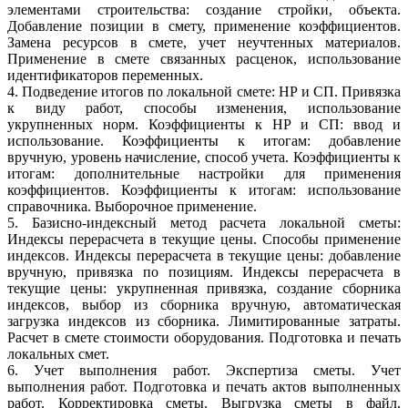
элементами строительства: создание стройки, объекта.
Добавление позиции в смету, применение коэффициентов.
Замена ресурсов в смете, учет неучтенных материалов.
Применение в смете связанных расценок, использование
идентификаторов переменных.
4. Подведение итогов по локальной смете: НР и СП. Привязка
к виду работ, способы изменения, использование
укрупненных норм. Коэффициенты к НР и СП: ввод и
использование. Коэффициенты к итогам: добавление
вручную, уровень начисление, способ учета. Коэффициенты к
итогам: дополнительные настройки для применения
коэффициентов. Коэффициенты к итогам: использование
справочника. Выборочное применение.
5. Базисно-индексный метод расчета локальной сметы:
Индексы перерасчета в текущие цены. Способы применение
индексов. Индексы перерасчета в текущие цены: добавление
вручную, привязка по позициям. Индексы перерасчета в
текущие цены: укрупненная привязка, создание сборника
индексов, выбор из сборника вручную, автоматическая
загрузка индексов из сборника. Лимитированные затраты.
Расчет в смете стоимости оборудования. Подготовка и печать
локальных смет.
6. Учет выполнения работ. Экспертиза сметы. Учет
выполнения работ. Подготовка и печать актов выполненных
работ. Корректировка сметы. Выгрузка сметы в файл,