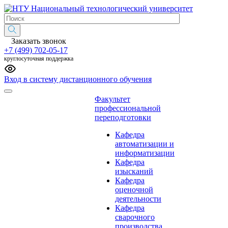
Национальный технологический университет
Заказать звонок
+7 (499) 702-05-17
круглосуточная поддержка
Вход в систему дистанционного обучения
Факультет
профессиональной
переподготовки
Кафедра
автоматизации и
информатизации
Кафедра
изысканий
Кафедра
оценочной
деятельности
Кафедра
сварочного
производства