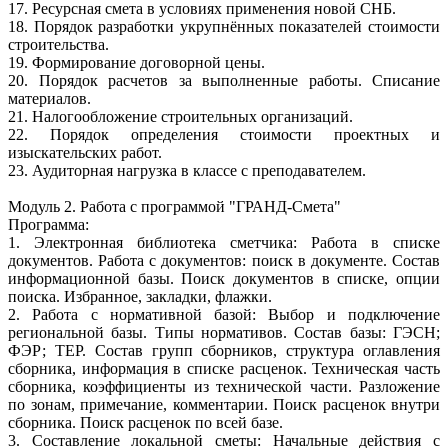
17. Ресурсная смета в условиях применения новой СНБ.
18. Порядок разработки укрупнённых показателей стоимости
строительства.
19. Формирование договорной цены.
20. Порядок расчетов за выполненные работы. Списание
материалов.
21. Налогообложение строительных организаций.
22. Порядок определения стоимости проектных и
изыскательских работ.
23. Аудиторная нагрузка в классе с преподавателем.
Модуль 2. Работа с программой "ГРАНД-Смета"
Программа:
1. Электронная библиотека сметчика: Работа в списке
документов. Работа с документов: поиск в документе. Состав
информационной базы. Поиск документов в списке, опции
поиска. Избранное, закладки, флажки.
2. Работа с нормативной базой: Выбор и подключение
региональной базы. Типы нормативов. Состав базы: ГЭСН;
ФЭР; ТЕР. Состав групп сборников, структура оглавления
сборника, информация в списке расценок. Техническая часть
сборника, коэффициенты из технической части. Разложение
по зонам, примечание, комментарии. Поиск расценок внутри
сборника. Поиск расценок по всей базе.
3. Составление локальной сметы: Начальные действия с