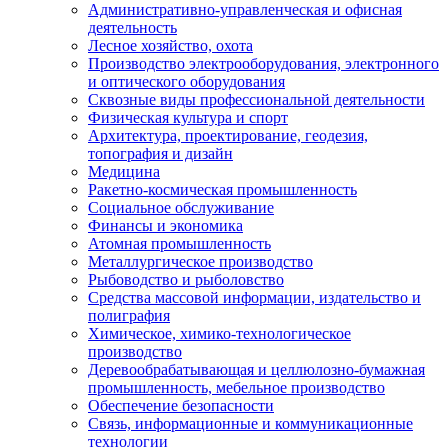
Административно-управленческая и офисная
деятельность
Лесное хозяйство, охота
Производство электрооборудования, электронного
и оптического оборудования
Сквозные виды профессиональной деятельности
Физическая культура и спорт
Архитектура, проектирование, геодезия,
топография и дизайн
Медицина
Ракетно-космическая промышленность
Социальное обслуживание
Финансы и экономика
Атомная промышленность
Металлургическое производство
Рыбоводство и рыболовство
Средства массовой информации, издательство и
полиграфия
Химическое, химико-технологическое
производство
Деревообрабатывающая и целлюлозно-бумажная
промышленность, мебельное производство
Обеспечение безопасности
Связь, информационные и коммуникационные
технологии