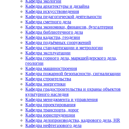
Кафедра экологии
Кафедра архитектуры и дизайна
Кафедра искусствоведения
Кафедра педагогической деятельности
Кафедра сметного дела
Кафедра экономики, финансов, бухгалтерии
Кафедра библиотечного дела
Кафедра кадастра, геодезии
Кафедра подъёмных сооружений
Кафедра стандартизации и метрологии
Кафедра эксплуатации
Кафедра горного дела, маркшейдерского дела,
геологии
Кафедра машиностроения
Кафедра пожарной безопасности, сигнализации
Кафедра строительства
Кафедра энергетики
Кафедра градостроительства и охраны объектов
культурного наследия
Кафедра менеджмента и управления
Кафедра проектирования
Кафедра транспорта, дорог
Кафедра юриспруденции
Кафедра делопроизводства, кадрового дела, HR
Кафедра нефтегазового дела