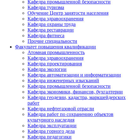
Кафедра промышленной безопасности
Кафедра туризма
Обучение Центр занятости населения
Кафедра здравоохранения
Кафедра охраны труда
Кафедра реставрации
Кафедра фитнеса
Прочие специальности
Факультет повышения квалификации
Атомная промышленность
Кафедра здравоохранения
Кафедра проектирования
Кафедра экологии
Кафедра автоматизации и информатизации
Кафедра инженерных изысканий
Кафедра промышленной безопасности
Кафедра экономики, финансов, бухгалтерии
Кафедра геодезии, кадастра, маркшейдерских
работ
Кафедра нефтегазовой отрасли
Кафедра работ по сохранению объектов
культурного наследия
Кафедра эксплуатации
Кафедра горного дела
Кафедра педагогики