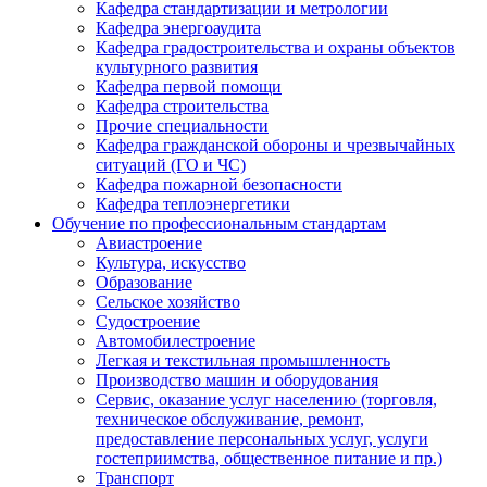
Кафедра стандартизации и метрологии
Кафедра энергоаудита
Кафедра градостроительства и охраны объектов
культурного развития
Кафедра первой помощи
Кафедра строительства
Прочие специальности
Кафедра гражданской обороны и чрезвычайных
ситуаций (ГО и ЧС)
Кафедра пожарной безопасности
Кафедра теплоэнергетики
Обучение по профессиональным стандартам
Авиастроение
Культура, искусство
Образование
Сельское хозяйство
Судостроение
Автомобилестроение
Легкая и текстильная промышленность
Производство машин и оборудования
Сервис, оказание услуг населению (торговля,
техническое обслуживание, ремонт,
предоставление персональных услуг, услуги
гостеприимства, общественное питание и пр.)
Транспорт