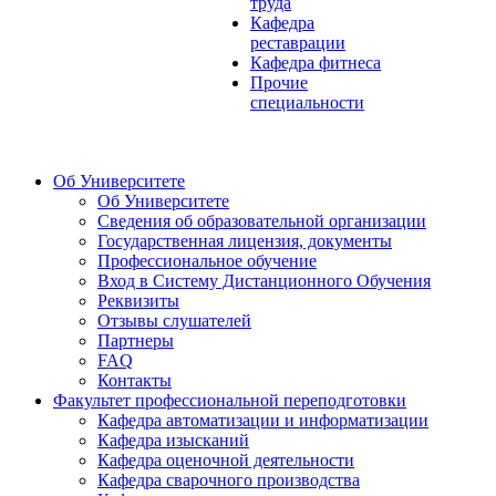
труда
Кафедра
реставрации
Кафедра фитнеса
Прочие
специальности
Об Университете
Об Университете
Сведения об образовательной организации
Государственная лицензия, документы
Профессиональное обучение
Вход в Систему Дистанционного Обучения
Реквизиты
Отзывы слушателей
Партнеры
FAQ
Контакты
Факультет профессиональной переподготовки
Кафедра автоматизации и информатизации
Кафедра изысканий
Кафедра оценочной деятельности
Кафедра сварочного производства