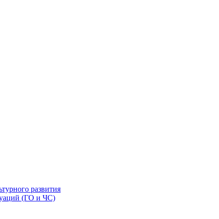
ьтурного развития
уаций (ГО и ЧС)