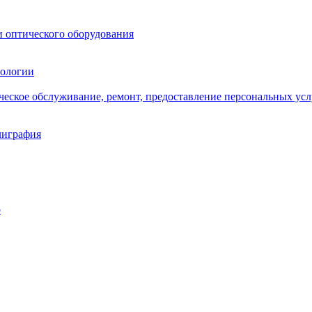
и оптического оборудования
нологии
ическое обслуживание, ремонт, предоставление персональных усл
лиграфия
о