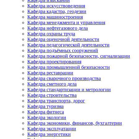
Кафедра изысканий
Кафедра искусствоведения
Кафедра кадастра, геодезии
Кафедра машиностроения
Кафедра менеджмента и управления
Кафедра нефтегазового дела
Кафедра охраны труда
Кафедра оценочной деятельности
Кафедра педагогической деятельности
Кафедра подъёмных сооружений
Кафедра пожарной безопасности, сигнализации
Кафедра проектирования
Кафедра промышленной безопасности
Кафедра реставрации
Кафедра сварочного производства
Кафедра сметного дела
Кафедра стандартизации и метрологии
Кафедра строительства
Кафедра транспорта, дорог
Кафедра туризма
Кафедра фитнеса
Кафедра экологии
Кафедра экономики, финансов, бухгалтерии
Кафедра эксплуатации
Кафедра энергетики