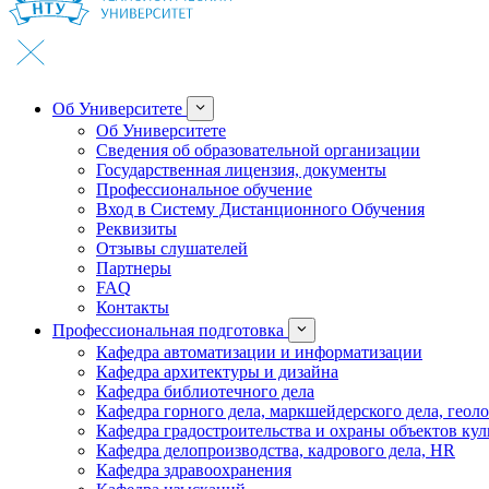
Об Университете
Об Университете
Сведения об образовательной организации
Государственная лицензия, документы
Профессиональное обучение
Вход в Систему Дистанционного Обучения
Реквизиты
Отзывы слушателей
Партнеры
FAQ
Контакты
Профессиональная подготовка
Кафедра автоматизации и информатизации
Кафедра архитектуры и дизайна
Кафедра библиотечного дела
Кафедра горного дела, маркшейдерского дела, геол
Кафедра градостроительства и охраны объектов кул
Кафедра делопроизводства, кадрового дела, HR
Кафедра здравоохранения