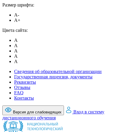
Размер шрифта:
A-
A+
Цвета сайта:
A
A
A
A
A
Сведения об образовательной организации
Государственная лицензия, документы
Реквизиты
Отзывы
FAQ
Контакты
Вход в систему
Версия для слабовидящих
дистанционного обучения