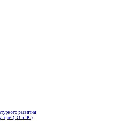
ьтурного развития
уаций (ГО и ЧС)