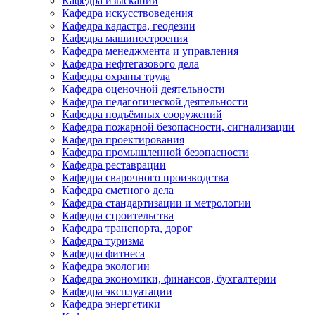
Кафедра изысканий
Кафедра искусствоведения
Кафедра кадастра, геодезии
Кафедра машиностроения
Кафедра менеджмента и управления
Кафедра нефтегазового дела
Кафедра охраны труда
Кафедра оценочной деятельности
Кафедра педагогической деятельности
Кафедра подъёмных сооружений
Кафедра пожарной безопасности, сигнализации
Кафедра проектирования
Кафедра промышленной безопасности
Кафедра реставрации
Кафедра сварочного производства
Кафедра сметного дела
Кафедра стандартизации и метрологии
Кафедра строительства
Кафедра транспорта, дорог
Кафедра туризма
Кафедра фитнеса
Кафедра экологии
Кафедра экономики, финансов, бухгалтерии
Кафедра эксплуатации
Кафедра энергетики