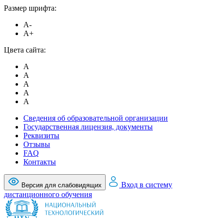
Размер шрифта:
A-
A+
Цвета сайта:
A
A
A
A
A
Сведения об образовательной организации
Государственная лицензия, документы
Реквизиты
Отзывы
FAQ
Контакты
Вход в систему
Версия для слабовидящих
дистанционного обучения