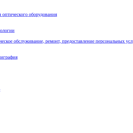
и оптического оборудования
нологии
ическое обслуживание, ремонт, предоставление персональных усл
лиграфия
о