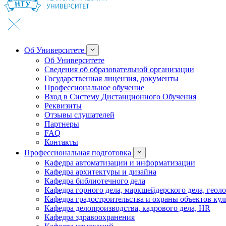
Об Университете
Об Университете
Сведения об образовательной организации
Государственная лицензия, документы
Профессиональное обучение
Вход в Систему Дистанционного Обучения
Реквизиты
Отзывы слушателей
Партнеры
FAQ
Контакты
Профессиональная подготовка
Кафедра автоматизации и информатизации
Кафедра архитектуры и дизайна
Кафедра библиотечного дела
Кафедра горного дела, маркшейдерского дела, геол
Кафедра градостроительства и охраны объектов кул
Кафедра делопроизводства, кадрового дела, HR
Кафедра здравоохранения