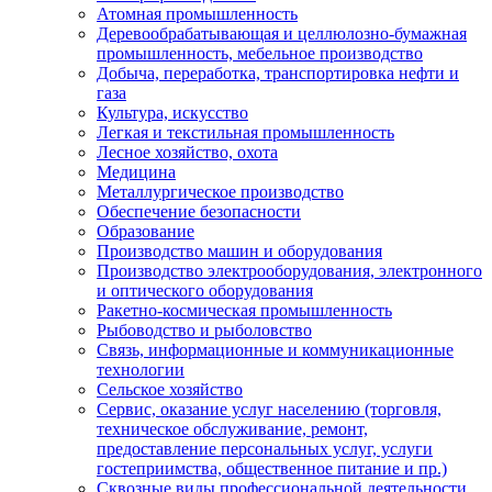
Атомная промышленность
Деревообрабатывающая и целлюлозно-бумажная
промышленность, мебельное производство
Добыча, переработка, транспортировка нефти и
газа
Культура, искусство
Легкая и текстильная промышленность
Лесное хозяйство, охота
Медицина
Металлургическое производство
Обеспечение безопасности
Образование
Производство машин и оборудования
Производство электрооборудования, электронного
и оптического оборудования
Ракетно-космическая промышленность
Рыбоводство и рыболовство
Связь, информационные и коммуникационные
технологии
Сельское хозяйство
Сервис, оказание услуг населению (торговля,
техническое обслуживание, ремонт,
предоставление персональных услуг, услуги
гостеприимства, общественное питание и пр.)
Сквозные виды профессиональной деятельности