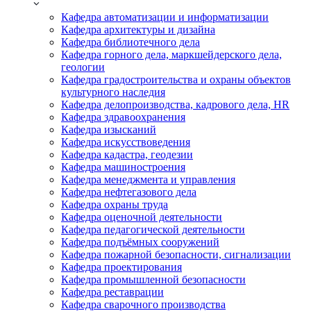
Кафедра автоматизации и информатизации
Кафедра архитектуры и дизайна
Кафедра библиотечного дела
Кафедра горного дела, маркшейдерского дела,
геологии
Кафедра градостроительства и охраны объектов
культурного наследия
Кафедра делопроизводства, кадрового дела, HR
Кафедра здравоохранения
Кафедра изысканий
Кафедра искусствоведения
Кафедра кадастра, геодезии
Кафедра машиностроения
Кафедра менеджмента и управления
Кафедра нефтегазового дела
Кафедра охраны труда
Кафедра оценочной деятельности
Кафедра педагогической деятельности
Кафедра подъёмных сооружений
Кафедра пожарной безопасности, сигнализации
Кафедра проектирования
Кафедра промышленной безопасности
Кафедра реставрации
Кафедра сварочного производства