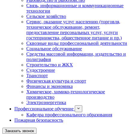
Рыбоводство и рыболовство
Связь, информационные и коммуникационные
технологии
Сельское хозяйство
Сервис, оказание услуг населению (торговля,
техническое обслуживание, ремонт,
предоставление персональных услуг, услуги
гостеприимства, общественное питание и пр.)
Сквозные виды профессиональной деятельности
Социальное обслуживание
Средства массовой информации, издательство и
полиграфия
Строительство и ЖКХ
Судостроение
Транспорт
Физическая культура и спорт
Финансы и экономика
Химическое, химико-технологическое
производство
Электроэнергетика
Профессиональное обучение
Кафедра профессионального образования
Пожарная безопасность
Заказать звонок