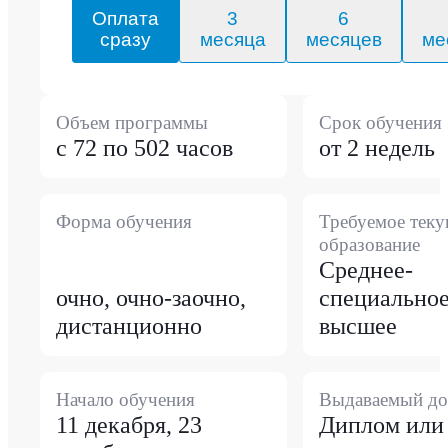
Оплата
3
6
сразу
месяца
месяцев
ме
Объем программы
Срок обучения
с 72 по 502 часов
от 2 недель
Форма обучения
Требуемое тек
образование
Среднее-
очно, очно-заочно,
специальное
дистанционно
высшее
Начало обучения
Выдаваемый до
11 декабря, 23
Диплом или