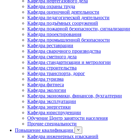
Кафедра нефтегазового дела
Кафедра охраны труда
Кафедра оценочной деятельности
Кафедра педагогической деятельности
Кафедра подъёмных сооружений
Кафедра пожарной безопасности, сигнализации
Кафедра проектирования
Кафедра промышленной безопасности
Кафедра реставрации
Кафедра сварочного производства
Кафедра сметного дела
Кафедра стандартизации и метрологии
Кафедра строительства
Кафедра транспорта, дорог
Кафедра туризма
Кафедра фитнеса
Кафедра экологии
Кафедра экономики, финансов, бухгалтерии
Кафедра эксплуатации
Кафедра энергетики
Кафедра юриспруденции
Обучение Центр занятости населения
Прочие специальности
Повышение квалификации
Кафедра инженерных изысканий