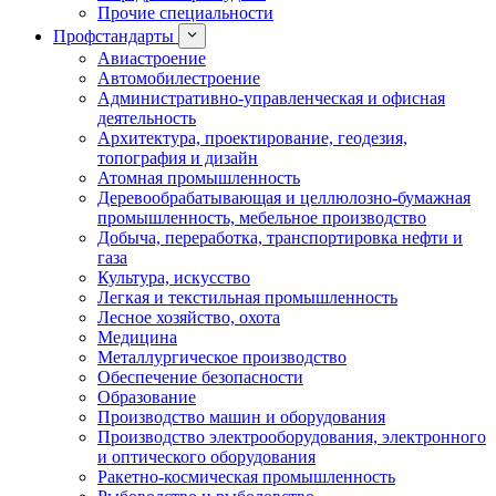
Прочие специальности
Профстандарты
Авиастроение
Автомобилестроение
Административно-управленческая и офисная
деятельность
Архитектура, проектирование, геодезия,
топография и дизайн
Атомная промышленность
Деревообрабатывающая и целлюлозно-бумажная
промышленность, мебельное производство
Добыча, переработка, транспортировка нефти и
газа
Культура, искусство
Легкая и текстильная промышленность
Лесное хозяйство, охота
Медицина
Металлургическое производство
Обеспечение безопасности
Образование
Производство машин и оборудования
Производство электрооборудования, электронного
и оптического оборудования
Ракетно-космическая промышленность