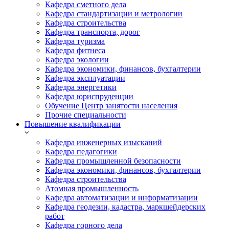
Кафедра сметного дела
Кафедра стандартизации и метрологии
Кафедра строительства
Кафедра транспорта, дорог
Кафедра туризма
Кафедра фитнеса
Кафедра экологии
Кафедра экономики, финансов, бухгалтерии
Кафедра эксплуатации
Кафедра энергетики
Кафедра юриспруденции
Обучение Центр занятости населения
Прочие специальности
Повышение квалификации
Кафедра инженерных изысканий
Кафедра педагогики
Кафедра промышленной безопасности
Кафедра экономики, финансов, бухгалтерии
Кафедра строительства
Атомная промышленность
Кафедра автоматизации и информатизации
Кафедра геодезии, кадастра, маркшейдерских
работ
Кафедра горного дела