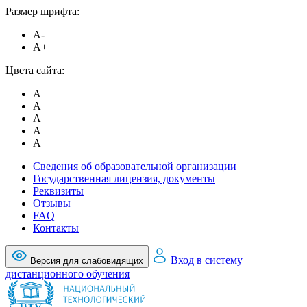
Размер шрифта:
A-
A+
Цвета сайта:
A
A
A
A
A
Сведения об образовательной организации
Государственная лицензия, документы
Реквизиты
Отзывы
FAQ
Контакты
Вход в систему
Версия для слабовидящих
дистанционного обучения