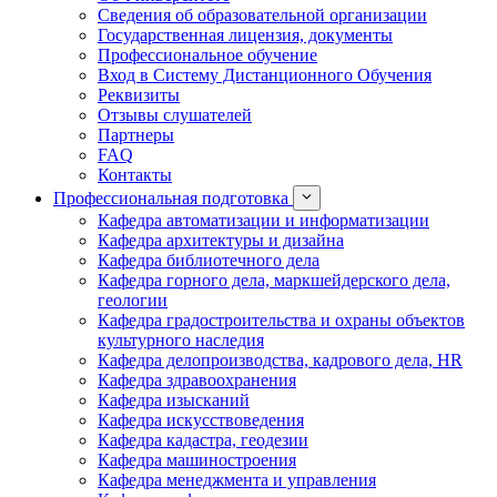
Сведения об образовательной организации
Государственная лицензия, документы
Профессиональное обучение
Вход в Систему Дистанционного Обучения
Реквизиты
Отзывы слушателей
Партнеры
FAQ
Контакты
Профессиональная подготовка
Кафедра автоматизации и информатизации
Кафедра архитектуры и дизайна
Кафедра библиотечного дела
Кафедра горного дела, маркшейдерского дела,
геологии
Кафедра градостроительства и охраны объектов
культурного наследия
Кафедра делопроизводства, кадрового дела, HR
Кафедра здравоохранения
Кафедра изысканий
Кафедра искусствоведения
Кафедра кадастра, геодезии
Кафедра машиностроения
Кафедра менеджмента и управления