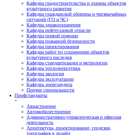
Кафедра градостроительства и охраны объектов
культурного развития
Кафедра гражданской обороны и чрезвычайных
ситуаций (ГО и ЧС)
Кафедра здравоохранения
Кафедра нефтегазовой отрасли
Кафедра первой помощи
Кафедра пожарной безопасности
Кафедра проектирования
Кафедра работ по сохранению объектов
культурного наследия
Кафедра стандартизации и метрологии
Кафедра теплоэнергетики
Кафедра экологии
Кафедра эксплуатации
Кафедра энергоаудита
Прочие специальности
Профстандарты
Авиастроение
Автомобилестроение
Административно-управленческая и офисная
деятельность
Архитектура, проектирование, геодезия,
топография и дизайн