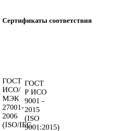
Сертификаты соответствия
ГОСТ
ГОСТ
ИСО/
Р ИСО
МЭК
9001 -
27001-
2015
2006
(ISO
(ISO/IEC
9001:2015)