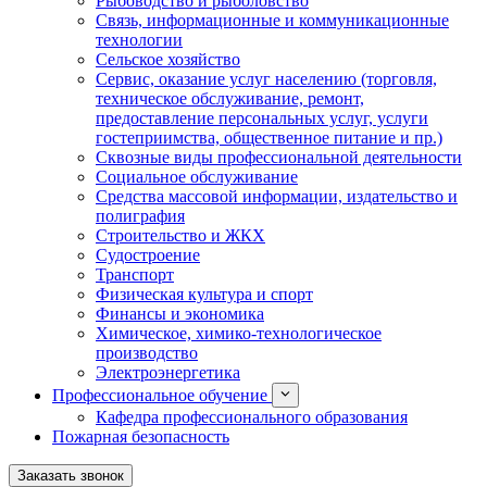
Рыбоводство и рыболовство
Связь, информационные и коммуникационные
технологии
Сельское хозяйство
Сервис, оказание услуг населению (торговля,
техническое обслуживание, ремонт,
предоставление персональных услуг, услуги
гостеприимства, общественное питание и пр.)
Сквозные виды профессиональной деятельности
Социальное обслуживание
Средства массовой информации, издательство и
полиграфия
Строительство и ЖКХ
Судостроение
Транспорт
Физическая культура и спорт
Финансы и экономика
Химическое, химико-технологическое
производство
Электроэнергетика
Профессиональное обучение
Кафедра профессионального образования
Пожарная безопасность
Заказать звонок