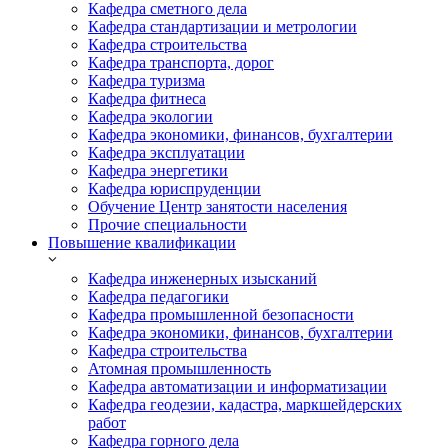
Кафедра сметного дела
Кафедра стандартизации и метрологии
Кафедра строительства
Кафедра транспорта, дорог
Кафедра туризма
Кафедра фитнеса
Кафедра экологии
Кафедра экономики, финансов, бухгалтерии
Кафедра эксплуатации
Кафедра энергетики
Кафедра юриспруденции
Обучение Центр занятости населения
Прочие специальности
Повышение квалификации
Кафедра инженерных изысканий
Кафедра педагогики
Кафедра промышленной безопасности
Кафедра экономики, финансов, бухгалтерии
Кафедра строительства
Атомная промышленность
Кафедра автоматизации и информатизации
Кафедра геодезии, кадастра, маркшейдерских
работ
Кафедра горного дела