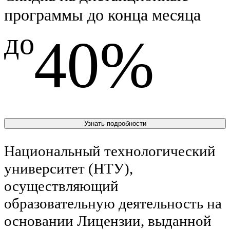
программы до конца месяца
до
40%
Узнать подробности
Национальный технологический
университет (НТУ),
осуществляющий
образовательную деятельность на
основании Лицензии, выданной