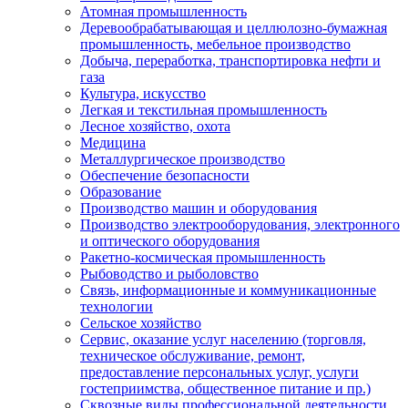
Атомная промышленность
Деревообрабатывающая и целлюлозно-бумажная
промышленность, мебельное производство
Добыча, переработка, транспортировка нефти и
газа
Культура, искусство
Легкая и текстильная промышленность
Лесное хозяйство, охота
Медицина
Металлургическое производство
Обеспечение безопасности
Образование
Производство машин и оборудования
Производство электрооборудования, электронного
и оптического оборудования
Ракетно-космическая промышленность
Рыбоводство и рыболовство
Связь, информационные и коммуникационные
технологии
Сельское хозяйство
Сервис, оказание услуг населению (торговля,
техническое обслуживание, ремонт,
предоставление персональных услуг, услуги
гостеприимства, общественное питание и пр.)
Сквозные виды профессиональной деятельности