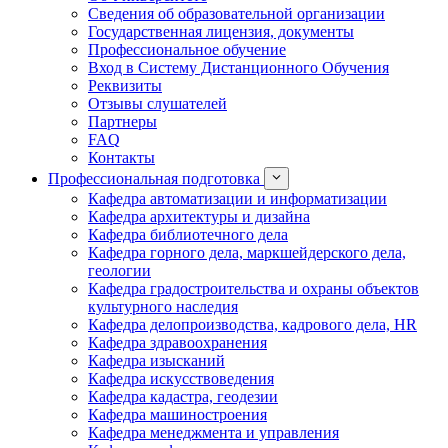
Сведения об образовательной организации
Государственная лицензия, документы
Профессиональное обучение
Вход в Систему Дистанционного Обучения
Реквизиты
Отзывы слушателей
Партнеры
FAQ
Контакты
Профессиональная подготовка
Кафедра автоматизации и информатизации
Кафедра архитектуры и дизайна
Кафедра библиотечного дела
Кафедра горного дела, маркшейдерского дела,
геологии
Кафедра градостроительства и охраны объектов
культурного наследия
Кафедра делопроизводства, кадрового дела, HR
Кафедра здравоохранения
Кафедра изысканий
Кафедра искусствоведения
Кафедра кадастра, геодезии
Кафедра машиностроения
Кафедра менеджмента и управления