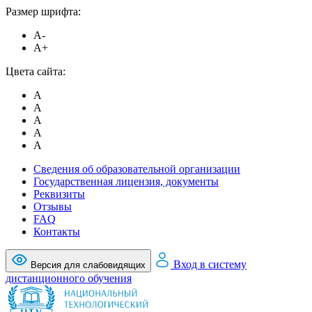
Размер шрифта:
A-
A+
Цвета сайта:
A
A
A
A
A
Сведения об образовательной организации
Государственная лицензия, документы
Реквизиты
Отзывы
FAQ
Контакты
Вход в систему
Версия для слабовидящих
дистанционного обучения