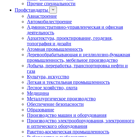
Прочие специальности
Профстандарты
Авиастроение
Автомобилестроение
Административно-управленческая и офисная
деятельность
Архитектура, проектирование, геодезия,
топография и дизайн
Атомная промышленность
Деревообрабатывающая и целлюлозно-бумажная
промышленность, мебельное производство
Добыча, переработка, транспортировка нефти и
газа
Культура, искусство
Легкая и текстильная промышленность
Лесное хозяйство, охота
Медицина
Металлургическое производство
Обеспечение безопасности
Образование
Производство машин и оборудования
Производство электрооборудования, электронного
и оптического оборудования
Ракетно-космическая промышленность