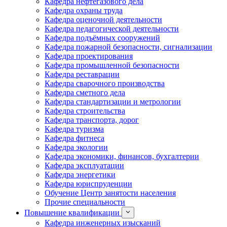
Кафедра нефтегазового дела
Кафедра охраны труда
Кафедра оценочной деятельности
Кафедра педагогической деятельности
Кафедра подъёмных сооружений
Кафедра пожарной безопасности, сигнализации
Кафедра проектирования
Кафедра промышленной безопасности
Кафедра реставрации
Кафедра сварочного производства
Кафедра сметного дела
Кафедра стандартизации и метрологии
Кафедра строительства
Кафедра транспорта, дорог
Кафедра туризма
Кафедра фитнеса
Кафедра экологии
Кафедра экономики, финансов, бухгалтерии
Кафедра эксплуатации
Кафедра энергетики
Кафедра юриспруденции
Обучение Центр занятости населения
Прочие специальности
Повышение квалификации
Кафедра инженерных изысканий