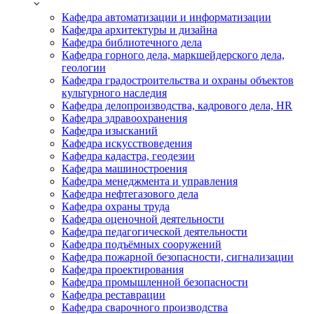
Кафедра автоматизации и информатизации
Кафедра архитектуры и дизайна
Кафедра библиотечного дела
Кафедра горного дела, маркшейдерского дела,
геологии
Кафедра градостроительства и охраны объектов
культурного наследия
Кафедра делопроизводства, кадрового дела, HR
Кафедра здравоохранения
Кафедра изысканий
Кафедра искусствоведения
Кафедра кадастра, геодезии
Кафедра машиностроения
Кафедра менеджмента и управления
Кафедра нефтегазового дела
Кафедра охраны труда
Кафедра оценочной деятельности
Кафедра педагогической деятельности
Кафедра подъёмных сооружений
Кафедра пожарной безопасности, сигнализации
Кафедра проектирования
Кафедра промышленной безопасности
Кафедра реставрации
Кафедра сварочного производства