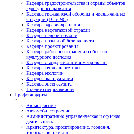
Кафедра градостроительства и охраны объектов
культурного развития
Кафедра гражданской обороны и чрезвычайных
ситуаций (ГО и ЧС)
Кафедра здравоохранения
Кафедра нефтегазовой отрасли
Кафедра первой помощи
Кафедра пожарной безопасности
Кафедра проектирования
Кафедра работ по сохранению объектов
культурного наследия
Кафедра стандартизации и метрологии
Кафедра теплоэнергетики
Кафедра экологии
Кафедра эксплуатации
Кафедра энергоаудита
Прочие специальности
Профстандарты
Авиастроение
Автомобилестроение
Административно-управленческая и офисная
деятельность
Архитектура, проектирование, геодезия,
топография и дизайн