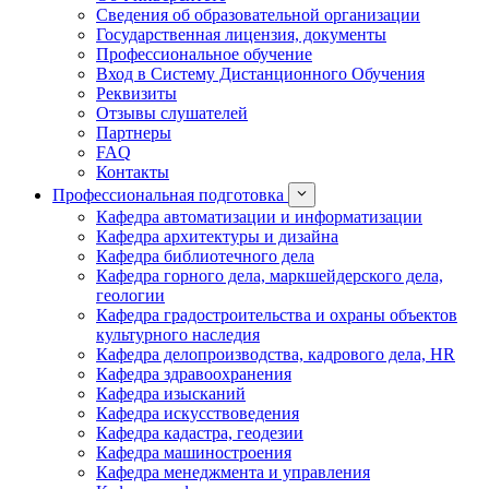
Сведения об образовательной организации
Государственная лицензия, документы
Профессиональное обучение
Вход в Систему Дистанционного Обучения
Реквизиты
Отзывы слушателей
Партнеры
FAQ
Контакты
Профессиональная подготовка
Кафедра автоматизации и информатизации
Кафедра архитектуры и дизайна
Кафедра библиотечного дела
Кафедра горного дела, маркшейдерского дела,
геологии
Кафедра градостроительства и охраны объектов
культурного наследия
Кафедра делопроизводства, кадрового дела, HR
Кафедра здравоохранения
Кафедра изысканий
Кафедра искусствоведения
Кафедра кадастра, геодезии
Кафедра машиностроения
Кафедра менеджмента и управления