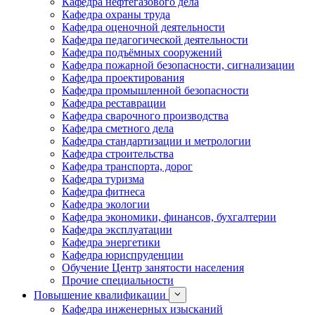
Кафедра нефтегазового дела
Кафедра охраны труда
Кафедра оценочной деятельности
Кафедра педагогической деятельности
Кафедра подъёмных сооружений
Кафедра пожарной безопасности, сигнализации
Кафедра проектирования
Кафедра промышленной безопасности
Кафедра реставрации
Кафедра сварочного производства
Кафедра сметного дела
Кафедра стандартизации и метрологии
Кафедра строительства
Кафедра транспорта, дорог
Кафедра туризма
Кафедра фитнеса
Кафедра экологии
Кафедра экономики, финансов, бухгалтерии
Кафедра эксплуатации
Кафедра энергетики
Кафедра юриспруденции
Обучение Центр занятости населения
Прочие специальности
Повышение квалификации
Кафедра инженерных изысканий