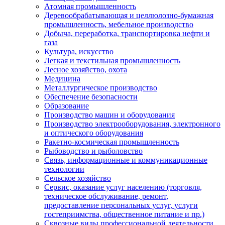
Атомная промышленность
Деревообрабатывающая и целлюлозно-бумажная
промышленность, мебельное производство
Добыча, переработка, транспортировка нефти и
газа
Культура, искусство
Легкая и текстильная промышленность
Лесное хозяйство, охота
Медицина
Металлургическое производство
Обеспечение безопасности
Образование
Производство машин и оборудования
Производство электрооборудования, электронного
и оптического оборудования
Ракетно-космическая промышленность
Рыбоводство и рыболовство
Связь, информационные и коммуникационные
технологии
Сельское хозяйство
Сервис, оказание услуг населению (торговля,
техническое обслуживание, ремонт,
предоставление персональных услуг, услуги
гостеприимства, общественное питание и пр.)
Сквозные виды профессиональной деятельности