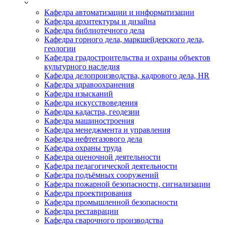
Кафедра автоматизации и информатизации
Кафедра архитектуры и дизайна
Кафедра библиотечного дела
Кафедра горного дела, маркшейдерского дела,
геологии
Кафедра градостроительства и охраны объектов
культурного наследия
Кафедра делопроизводства, кадрового дела, HR
Кафедра здравоохранения
Кафедра изысканий
Кафедра искусствоведения
Кафедра кадастра, геодезии
Кафедра машиностроения
Кафедра менеджмента и управления
Кафедра нефтегазового дела
Кафедра охраны труда
Кафедра оценочной деятельности
Кафедра педагогической деятельности
Кафедра подъёмных сооружений
Кафедра пожарной безопасности, сигнализации
Кафедра проектирования
Кафедра промышленной безопасности
Кафедра реставрации
Кафедра сварочного производства