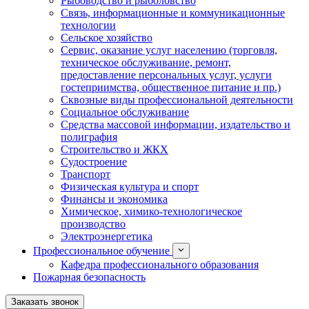
Рыбоводство и рыболовство
Связь, информационные и коммуникационные
технологии
Сельское хозяйство
Сервис, оказание услуг населению (торговля,
техническое обслуживание, ремонт,
предоставление персональных услуг, услуги
гостеприимства, общественное питание и пр.)
Сквозные виды профессиональной деятельности
Социальное обслуживание
Средства массовой информации, издательство и
полиграфия
Строительство и ЖКХ
Судостроение
Транспорт
Физическая культура и спорт
Финансы и экономика
Химическое, химико-технологическое
производство
Электроэнергетика
Профессиональное обучение
Кафедра профессионального образования
Пожарная безопасность
Заказать звонок