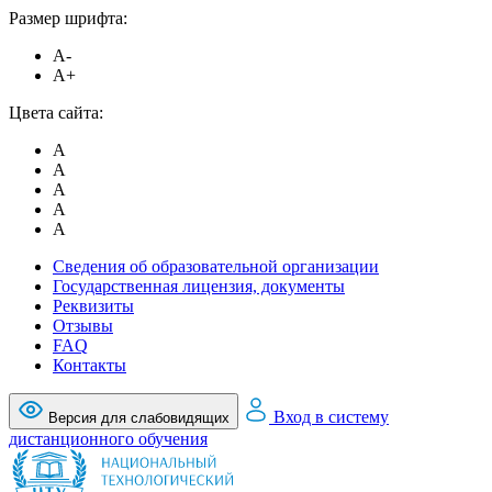
Размер шрифта:
A-
A+
Цвета сайта:
A
A
A
A
A
Сведения об образовательной организации
Государственная лицензия, документы
Реквизиты
Отзывы
FAQ
Контакты
Вход в систему
Версия для слабовидящих
дистанционного обучения