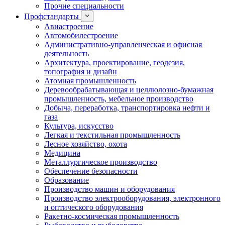
Прочие специальности
Профстандарты
Авиастроение
Автомобилестроение
Административно-управленческая и офисная
деятельность
Архитектура, проектирование, геодезия,
топография и дизайн
Атомная промышленность
Деревообрабатывающая и целлюлозно-бумажная
промышленность, мебельное производство
Добыча, переработка, транспортировка нефти и
газа
Культура, искусство
Легкая и текстильная промышленность
Лесное хозяйство, охота
Медицина
Металлургическое производство
Обеспечение безопасности
Образование
Производство машин и оборудования
Производство электрооборудования, электронного
и оптического оборудования
Ракетно-космическая промышленность