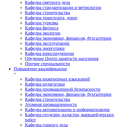
Кафедра сметного дела
Кафедра стандартизации и метрологии
Кафедра строительства
Кафедра транспорта, дорог
Кафедра туризма
Кафедра фитнеса
Кафедра экологии
Кафедра экономики, финансов, бухгалтерии
Кафедра эксплуатации
Кафедра энергетики
Кафедра юриспруденции
Обучение Центр занятости населения
Прочие специальности
Повышение квалификации
Кафедра инженерных изысканий
Кафедра педагогики
Кафедра промышленной безопасности
Кафедра экономики, финансов, бухгалтерии
Кафедра строительства
Атомная промышленность
Кафедра автоматизации и информатизации
Кафедра геодезии, кадастра, маркшейдерских
работ
Кафедра горного дела