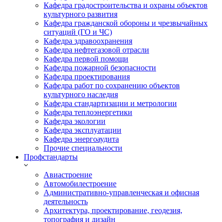
Кафедра градостроительства и охраны объектов
культурного развития
Кафедра гражданской обороны и чрезвычайных
ситуаций (ГО и ЧС)
Кафедра здравоохранения
Кафедра нефтегазовой отрасли
Кафедра первой помощи
Кафедра пожарной безопасности
Кафедра проектирования
Кафедра работ по сохранению объектов
культурного наследия
Кафедра стандартизации и метрологии
Кафедра теплоэнергетики
Кафедра экологии
Кафедра эксплуатации
Кафедра энергоаудита
Прочие специальности
Профстандарты
Авиастроение
Автомобилестроение
Административно-управленческая и офисная
деятельность
Архитектура, проектирование, геодезия,
топография и дизайн