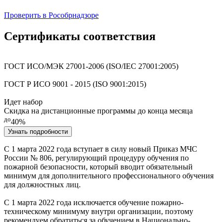
Проверить в Рособрнадзоре
Сертификаты соответствия
ГОСТ ИСО/МЭК 27001-2006 (ISO/IEC 27001:2005)
ГОСТ Р ИСО 9001 - 2015 (ISO 9001:2015)
Идет набор
Скидка на дистанционные программы до конца месяца
до
40%
Узнать подробности
С
1 марта 2022
года вступает в силу
новый Приказ МЧС
России № 806
, регулирующий процедуру обучения по
пожарной безопасности, который вводит обязательный
минимум для дополнительного профессионального обучения
для должностных лиц.
С
1 марта 2022
года исключается обучение пожарно-
техническому минимуму внутри организации, поэтому
рекомендуем обратиться за обучением в Национально-