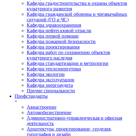
Кафедра градостроительства и охраны объектов
культурного развития
Кафедра гражданской обороны и чрезвычайных
ситуаций (ГО и ЧС)
Кафедра здравоохранения
Кафедра нефтегазовой отрасли
Кафедра первой помощи
Кафедра пожарной безопасности
Кафедра проектирования
Кафедра работ по сохранению объектов
культурного наследия
Кафедра стандартизации и метрологии
Кафедра теплоэнергетики
Кафедра экологии
Кафедра эксплуатации
Кафедра энергоаудита
Прочие специальности
Профстандарты
Авиастроение
Автомобилестроение
Административно-управленческая и офисная
деятельность
Архитектура, проектирование, геодезия,
топография и дизайн