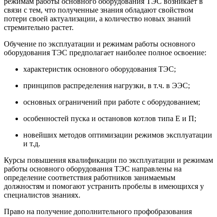
режимам работы основного оборудования ТЭС
возникает в
связи с тем, что полученные знания обладают свойством
потери своей актуализации, а количество новых знаний
стремительно растет.
Обучение по эксплуатации и режимам работы основного
оборудования ТЭС
предполагает наиболее полное освоение:
характеристик основного оборудования ТЭС;
принципов распределения нагрузки, в т.ч. в ЭЭС;
основных ограничений при работе с оборудованием;
особенностей пуска и остановов котлов типа Е и П;
новейших методов оптимизации режимов эксплуатации
и т.д.
Курсы повышения квалификации по эксплуатации и режимам
работы основного оборудования ТЭС
направлены на
определение соответствия работников занимаемым
должностям и помогают устранить пробелы в имеющихся у
специалистов знаниях.
Право на получение дополнительного профобразования