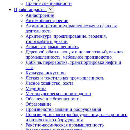
Прочие специальности
Профстандарты
Авиастроение
Автомобилестроение
Административно-управленческая и офисная
деятельность
Архитектура, проектирование, геодезия,
топография и дизайн
Атомная промышленность
Деревообрабатывающая и целлюлозно-бумажная
промышленность, мебельное производство
Добыча, переработка, транспортировка нефти и
газа
Культура, искусство
Легкая и текстильная промышленность
Лесное хозяйство, охота
Медицина
Металлургическое производство
Обеспечение безопасности
Образование
Производство машин и оборудования
Производство электрооборудования, электронного
и оптического оборудования
Ракетно-космическая промышленность