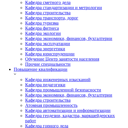
Кафедра сметного дела
Кафедра стандартизации и метрологии
Кафедра строительства
Кафедра транспорта, дорог
Кафедра туризма
Кафедра фитнеса
Кафедра экологии
Кафедра экономики, финансов, бухгалтерии
Кафедра эксплуатации
Кафедра энергетики
Кафедра юриспруденции
Обучение Центр занятости населения
Прочие специальности
Повышение квалификации
Кафедра инженерных изысканий
Кафедра педагогики
Кафедра промышленной безопасности
Кафедра экономики, финансов, бухгалтерии
Кафедра строительства
Атомная промышленность
Кафедра автоматизации и информатизации
Кафедра геодезии, кадастра, маркшейдерских
работ
Кафедра горного дела