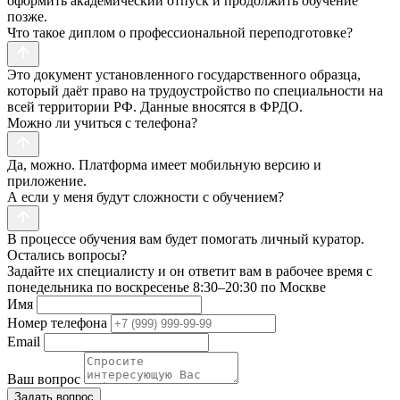
оформить академический отпуск и продолжить обучение
позже.
Что такое диплом о профессиональной переподготовке?
Это документ установленного государственного образца,
который даёт право на трудоустройство по специальности на
всей территории РФ. Данные вносятся в ФРДО.
Можно ли учиться с телефона?
Да, можно. Платформа имеет мобильную версию и
приложение.
А если у меня будут сложности с обучением?
В процессе обучения вам будет помогать личный куратор.
Остались вопросы?
Задайте их специалисту и он ответит вам в рабочее время с
понедельника по воскресенье 8:30–20:30 по Москве
Имя
Номер телефона
Email
Ваш вопрос
Задать вопрос