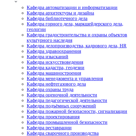
Кафедра автоматизации и информатизации
Кафедра архитектуры и дизайна
Кафедра библиотечного дела
Кафедра горного дела, маркшейдерского дела,
геологии
Кафедра градостроительства и охраны объектов
культурного наследия
Кафедра делопроизводства, кадрового дела, HR
Кафедра здравоохранения
Кафедра изысканий
Кафедра искусствоведения
Кафедра кадастра, геодезии
Кафедра машиностроения
Кафедра менеджмента и управления
Кафедра нефтегазового дела
Кафедра охраны труда
Кафедра оценочной деятельности
Кафедра педагогической деятельности
Кафедра подъёмных сооружений
Кафедра пожарной безопасности, сигнализации
Кафедра проектирования
Кафедра промышленной безопасности
Кафедра реставрации
Кафедра сварочного производства