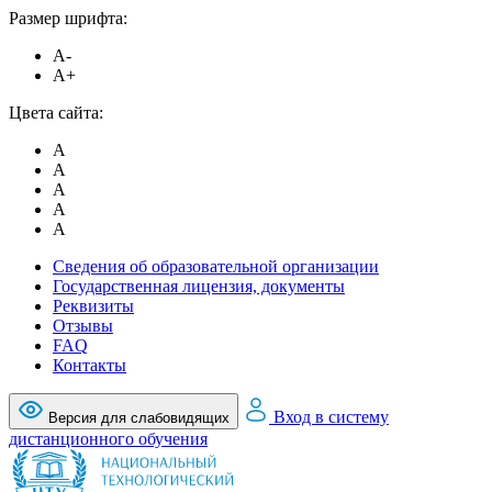
Размер шрифта:
A-
A+
Цвета сайта:
A
A
A
A
A
Сведения об образовательной организации
Государственная лицензия, документы
Реквизиты
Отзывы
FAQ
Контакты
Вход в систему
Версия для слабовидящих
дистанционного обучения