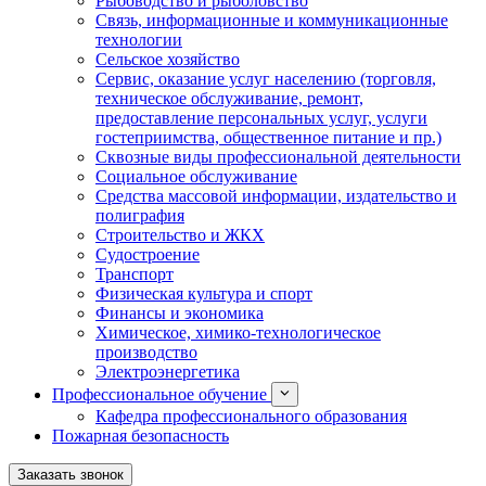
Рыбоводство и рыболовство
Связь, информационные и коммуникационные
технологии
Сельское хозяйство
Сервис, оказание услуг населению (торговля,
техническое обслуживание, ремонт,
предоставление персональных услуг, услуги
гостеприимства, общественное питание и пр.)
Сквозные виды профессиональной деятельности
Социальное обслуживание
Средства массовой информации, издательство и
полиграфия
Строительство и ЖКХ
Судостроение
Транспорт
Физическая культура и спорт
Финансы и экономика
Химическое, химико-технологическое
производство
Электроэнергетика
Профессиональное обучение
Кафедра профессионального образования
Пожарная безопасность
Заказать звонок