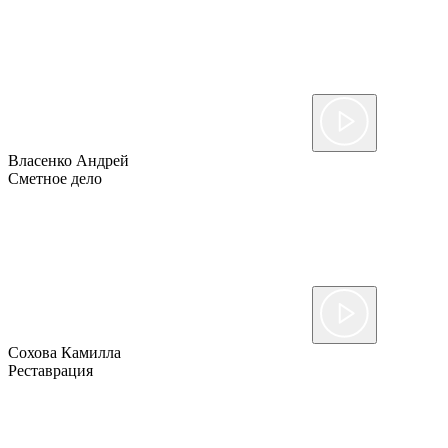
Власенко Андрей
Сметное дело
Сохова Камилла
Реставрация