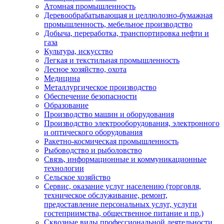
Атомная промышленность
Деревообрабатывающая и целлюлозно-бумажная
промышленность, мебельное производство
Добыча, переработка, транспортировка нефти и
газа
Культура, искусство
Легкая и текстильная промышленность
Лесное хозяйство, охота
Медицина
Металлургическое производство
Обеспечение безопасности
Образование
Производство машин и оборудования
Производство электрооборудования, электронного
и оптического оборудования
Ракетно-космическая промышленность
Рыбоводство и рыболовство
Связь, информационные и коммуникационные
технологии
Сельское хозяйство
Сервис, оказание услуг населению (торговля,
техническое обслуживание, ремонт,
предоставление персональных услуг, услуги
гостеприимства, общественное питание и пр.)
Сквозные виды профессиональной деятельности