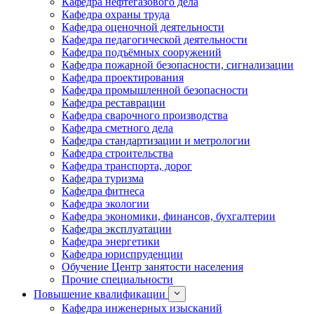
Кафедра нефтегазового дела
Кафедра охраны труда
Кафедра оценочной деятельности
Кафедра педагогической деятельности
Кафедра подъёмных сооружений
Кафедра пожарной безопасности, сигнализации
Кафедра проектирования
Кафедра промышленной безопасности
Кафедра реставрации
Кафедра сварочного производства
Кафедра сметного дела
Кафедра стандартизации и метрологии
Кафедра строительства
Кафедра транспорта, дорог
Кафедра туризма
Кафедра фитнеса
Кафедра экологии
Кафедра экономики, финансов, бухгалтерии
Кафедра эксплуатации
Кафедра энергетики
Кафедра юриспруденции
Обучение Центр занятости населения
Прочие специальности
Повышение квалификации
Кафедра инженерных изысканий