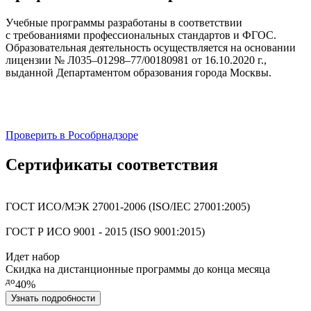
Учебные программы разработаны в соответствии
с требованиями профессиональных стандартов и ФГОС.
Образовательная деятельность осуществляется на основании
лицензии № Л035–01298–77/00180981 от 16.10.2020 г.,
выданной Департаментом образования города Москвы.
Проверить в Рособрнадзоре
Сертификаты соответствия
ГОСТ ИСО/МЭК 27001-2006 (ISO/IEC 27001:2005)
ГОСТ Р ИСО 9001 - 2015 (ISO 9001:2015)
Идет набор
Скидка на дистанционные программы до конца месяца
до
40%
Узнать подробности