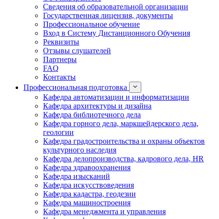
Сведения об образовательной организации
Государственная лицензия, документы
Профессиональное обучение
Вход в Систему Дистанционного Обучения
Реквизиты
Отзывы слушателей
Партнеры
FAQ
Контакты
Профессиональная подготовка
Кафедра автоматизации и информатизации
Кафедра архитектуры и дизайна
Кафедра библиотечного дела
Кафедра горного дела, маркшейдерского дела,
геологии
Кафедра градостроительства и охраны объектов
культурного наследия
Кафедра делопроизводства, кадрового дела, HR
Кафедра здравоохранения
Кафедра изысканий
Кафедра искусствоведения
Кафедра кадастра, геодезии
Кафедра машиностроения
Кафедра менеджмента и управления