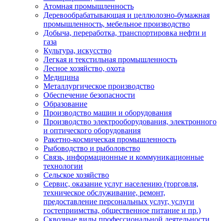
Атомная промышленность
Деревообрабатывающая и целлюлозно-бумажная
промышленность, мебельное производство
Добыча, переработка, транспортировка нефти и
газа
Культура, искусство
Легкая и текстильная промышленность
Лесное хозяйство, охота
Медицина
Металлургическое производство
Обеспечение безопасности
Образование
Производство машин и оборудования
Производство электрооборудования, электронного
и оптического оборудования
Ракетно-космическая промышленность
Рыбоводство и рыболовство
Связь, информационные и коммуникационные
технологии
Сельское хозяйство
Сервис, оказание услуг населению (торговля,
техническое обслуживание, ремонт,
предоставление персональных услуг, услуги
гостеприимства, общественное питание и пр.)
Сквозные виды профессиональной деятельности