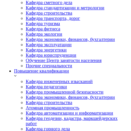
Кафедра сметного дела
Кафедра стандартизации и метрологии
Кафедра строительства
Кафедра транспорта, дорог
Кафедра туризма
Кафедра фитнеса
Кафедра экологии
Кафедра экономики, финансов, бухгалтерии
Кафедра эксплуатации
Кафедра энергетики
Кафедра юриспруденции
Обучение Центр занятости населения
Прочие специальности
Повышение квалификации
Кафедра инженерных изысканий
Кафедра педагогики
Кафедра промышленной безопасности
Кафедра экономики, финансов, бухгалтерии
Кафедра строительства
Атомная промышленность
Кафедра автоматизации и информатизации
Кафедра геодезии, кадастра, маркшейдерских
работ
Кафедра горного дела