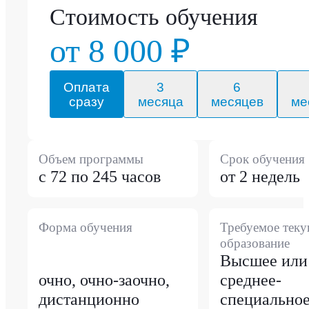
Стоимость обучения
от 8 000 ₽
Оплата
3
6
сразу
месяца
месяцев
ме
Объем программы
Срок обучения
с 72 по 245 часов
от 2 недель
Форма обучения
Требуемое тек
образование
Высшее или
очно, очно-заочно,
среднее-
дистанционно
специально