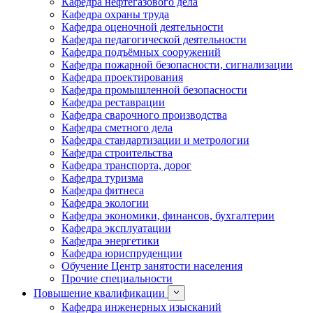
Кафедра нефтегазового дела
Кафедра охраны труда
Кафедра оценочной деятельности
Кафедра педагогической деятельности
Кафедра подъёмных сооружений
Кафедра пожарной безопасности, сигнализации
Кафедра проектирования
Кафедра промышленной безопасности
Кафедра реставрации
Кафедра сварочного производства
Кафедра сметного дела
Кафедра стандартизации и метрологии
Кафедра строительства
Кафедра транспорта, дорог
Кафедра туризма
Кафедра фитнеса
Кафедра экологии
Кафедра экономики, финансов, бухгалтерии
Кафедра эксплуатации
Кафедра энергетики
Кафедра юриспруденции
Обучение Центр занятости населения
Прочие специальности
Повышение квалификации
Кафедра инженерных изысканий