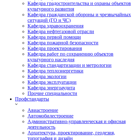
Кафедра градостроительства и охраны объектов
культурного развития
Кафедра гражданской обороны и чрезвычайных
ситуаций (ГО и ЧС)
Кафедра здравоохранения
Кафедра нефтегазовой отрасли
Кафедра первой помощи
Кафедра пожарной безопасности
Кафедра проектирования
Кафедра работ по сохранению объектов
культурного наследия
Кафедра стандартизации и метрологии
Кафедра теплоэнергетики
Кафедра экологии
Кафедра эксплуатации
Кафедра энергоаудита
Прочие специальности
Профстандарты
Авиастроение
Автомобилестроение
Административно-управленческая и офисная
деятельность
Архитектура, проектирование, геодезия,
топография и дизайн