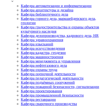
Кафедра автоматизации и информатизации
Кафедра архитектуры и дизайна
Кафедра библиотечного дела
Кафедра горного дела, маркшейдерского дела,
геологии
Кафедра градостроительства и охраны объектов
культурного наследия
Кафедра делопроизводства, кадрового дела, HR
Кафедра здравоохранения
Кафедра изысканий
Кафедра искусствоведения
Кафедра кадастра, геодезии
Кафедра машиностроения
Кафедра менеджмента и управления
Кафедра нефтегазового дела
Кафедра охраны труда
Кафедра оценочной деятельности
Кафедра педагогической деятельности
Кафедра подъёмных сооружений
Кафедра пожарной безопасности, сигнализации
Кафедра проектирования
Кафедра промышленной безопасности
Кафедра реставрации
Кафедра сварочного производства