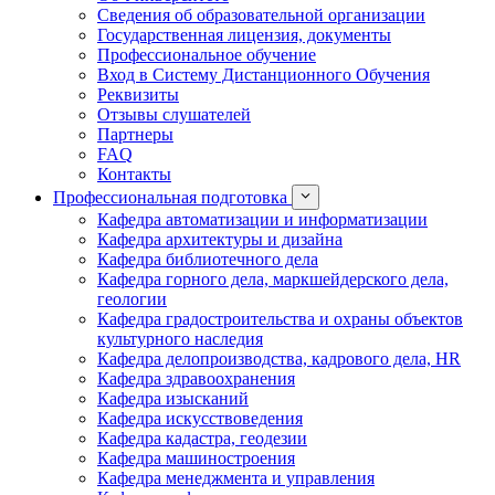
Сведения об образовательной организации
Государственная лицензия, документы
Профессиональное обучение
Вход в Систему Дистанционного Обучения
Реквизиты
Отзывы слушателей
Партнеры
FAQ
Контакты
Профессиональная подготовка
Кафедра автоматизации и информатизации
Кафедра архитектуры и дизайна
Кафедра библиотечного дела
Кафедра горного дела, маркшейдерского дела,
геологии
Кафедра градостроительства и охраны объектов
культурного наследия
Кафедра делопроизводства, кадрового дела, HR
Кафедра здравоохранения
Кафедра изысканий
Кафедра искусствоведения
Кафедра кадастра, геодезии
Кафедра машиностроения
Кафедра менеджмента и управления