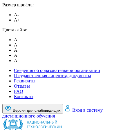
Размер шрифта:
A-
A+
Цвета сайта:
A
A
A
A
A
Сведения об образовательной организации
Государственная лицензия, документы
Реквизиты
Отзывы
FAQ
Контакты
Вход в систему
Версия для слабовидящих
дистанционного обучения