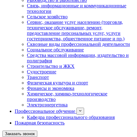
Рыбоводство и рыболовство
Связь, информационные и коммуникационные
технологии
Сельское хозяйство
Сервис, оказание услуг населению (торговля,
техническое обслуживание, ремонт,
предоставление персональных услуг, услуги
гостеприимства, общественное питание и пр.)
Сквозные виды профессиональной деятельности
Социальное обслуживание
Средства массовой информации, издательство и
полиграфия
Строительство и ЖКХ
Судостроение
Транспорт
Физическая культура и спорт
Финансы и экономика
Химическое, химико-технологическое
производство
Электроэнергетика
Профессиональное обучение
Кафедра профессионального образования
Пожарная безопасность
Заказать звонок