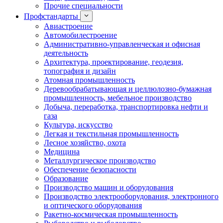
Прочие специальности
Профстандарты
Авиастроение
Автомобилестроение
Административно-управленческая и офисная
деятельность
Архитектура, проектирование, геодезия,
топография и дизайн
Атомная промышленность
Деревообрабатывающая и целлюлозно-бумажная
промышленность, мебельное производство
Добыча, переработка, транспортировка нефти и
газа
Культура, искусство
Легкая и текстильная промышленность
Лесное хозяйство, охота
Медицина
Металлургическое производство
Обеспечение безопасности
Образование
Производство машин и оборудования
Производство электрооборудования, электронного
и оптического оборудования
Ракетно-космическая промышленность