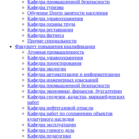
Кафедра промышленной безопасности
Кафедра туризма
Обучение Центр занятости населения
Кафедра здравоохранения
Кафедра охраны труда
Кафедра реставрации
Кафедра фитнеса
Прочие специальности
Факультет повышения квалификации
Атомная промышленность
Кафедра здравоохранения
Кафедра проектирования
Кафедра экологии
Кафедра автоматизации и информатизации
Кафедра инженерных изысканий
Кафедра промышленной безопасности
Кафедра экономики, финансов, бухгалтерии
Кафедра геодезии, кадастра, маркшейдерских
работ
Кафедра нефтегазовой отрасли
Кафедра работ по сохранению объектов
культурного наследия
Кафедра эксплуатации
Кафедра горного дела
Кафедра педагогики