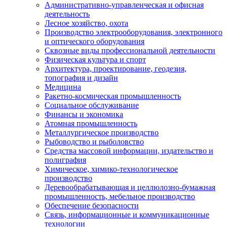
Административно-управленческая и офисная
деятельность
Лесное хозяйство, охота
Производство электрооборудования, электронного
и оптического оборудования
Сквозные виды профессиональной деятельности
Физическая культура и спорт
Архитектура, проектирование, геодезия,
топография и дизайн
Медицина
Ракетно-космическая промышленность
Социальное обслуживание
Финансы и экономика
Атомная промышленность
Металлургическое производство
Рыбоводство и рыболовство
Средства массовой информации, издательство и
полиграфия
Химическое, химико-технологическое
производство
Деревообрабатывающая и целлюлозно-бумажная
промышленность, мебельное производство
Обеспечение безопасности
Связь, информационные и коммуникационные
технологии