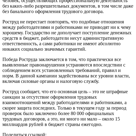
человек, осуществляющих профессиональную деятельность
без каких-либо разрешительных документов, в том числе даже
без банального оформления трудового договора.
Роструд не перестает повторять, что подобные отношения
между работодателями и работниками не приводят ни к чему
хорошему. Государство не дополучает поступление денежных
средств в бюджет, работодатели несут административную
ответственность, а сами работники не имеют абсолютно
никаких социально значимых гарантий.
Победа Роструда заключается в том, что практически все
выявленные правонарушения устраняются впоследствии с
соблюдением всех установленных требований, правил и
норм. В данной кампании задействованы все уровни власти,
включая силовые органы и налоговую службу.
Роструд сообщает, что его основная цель – это не штрафные
санкции за отсутствие оформления трудовых
взаимоотношений между работодателями и работниками, а
скорее защита последних. Только в текущем году за период
проверок было заключено более 80 000 официальных
трудовых договоров, а это, ни много ни мало – около 15
миллиардов рублей в бюджет страны ежегодно.
Поделиться ссылкой: