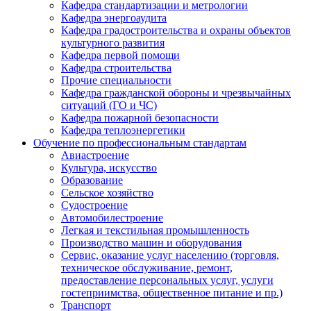
Кафедра стандартизации и метрологии
Кафедра энергоаудита
Кафедра градостроительства и охраны объектов
культурного развития
Кафедра первой помощи
Кафедра строительства
Прочие специальности
Кафедра гражданской обороны и чрезвычайных
ситуаций (ГО и ЧС)
Кафедра пожарной безопасности
Кафедра теплоэнергетики
Обучение по профессиональным стандартам
Авиастроение
Культура, искусство
Образование
Сельское хозяйство
Судостроение
Автомобилестроение
Легкая и текстильная промышленность
Производство машин и оборудования
Сервис, оказание услуг населению (торговля,
техническое обслуживание, ремонт,
предоставление персональных услуг, услуги
гостеприимства, общественное питание и пр.)
Транспорт