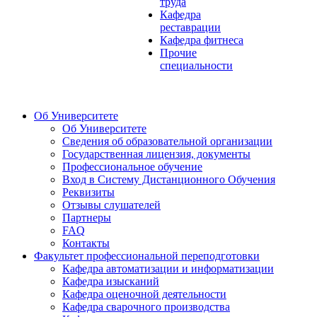
труда
Кафедра
реставрации
Кафедра фитнеса
Прочие
специальности
Об Университете
Об Университете
Сведения об образовательной организации
Государственная лицензия, документы
Профессиональное обучение
Вход в Систему Дистанционного Обучения
Реквизиты
Отзывы слушателей
Партнеры
FAQ
Контакты
Факультет профессиональной переподготовки
Кафедра автоматизации и информатизации
Кафедра изысканий
Кафедра оценочной деятельности
Кафедра сварочного производства