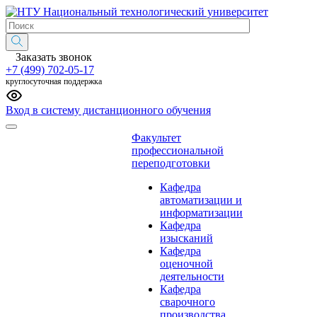
Национальный технологический университет
Заказать звонок
+7 (499) 702-05-17
круглосуточная поддержка
Вход в систему дистанционного обучения
Факультет
профессиональной
переподготовки
Кафедра
автоматизации и
информатизации
Кафедра
изысканий
Кафедра
оценочной
деятельности
Кафедра
сварочного
производства