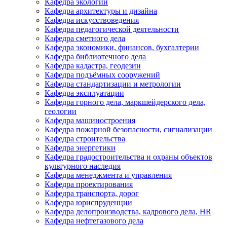
Кафедра экологии
Кафедра архитектуры и дизайна
Кафедра искусствоведения
Кафедра педагогической деятельности
Кафедра сметного дела
Кафедра экономики, финансов, бухгалтерии
Кафедра библиотечного дела
Кафедра кадастра, геодезии
Кафедра подъёмных сооружений
Кафедра стандартизации и метрологии
Кафедра эксплуатации
Кафедра горного дела, маркшейдерского дела,
геологии
Кафедра машиностроения
Кафедра пожарной безопасности, сигнализации
Кафедра строительства
Кафедра энергетики
Кафедра градостроительства и охраны объектов
культурного наследия
Кафедра менеджмента и управления
Кафедра проектирования
Кафедра транспорта, дорог
Кафедра юриспруденции
Кафедра делопроизводства, кадрового дела, HR
Кафедра нефтегазового дела